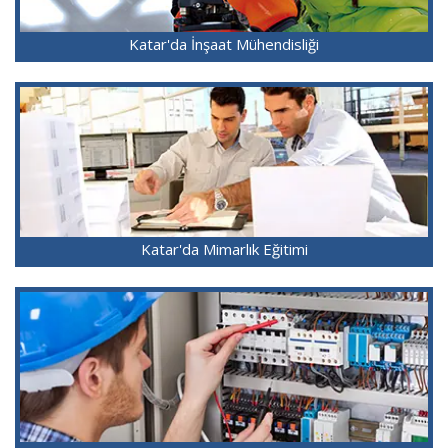
Katar'da İnşaat Mühendisliği
Katar'da Mimarlık Eğitimi