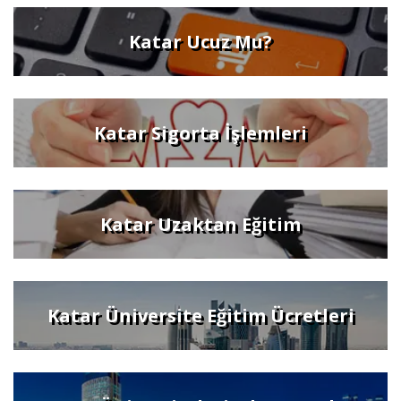
Katar Ucuz Mu?
Katar Sigorta İşlemleri
Katar Uzaktan Eğitim
Katar Üniversite Eğitim Ücretleri