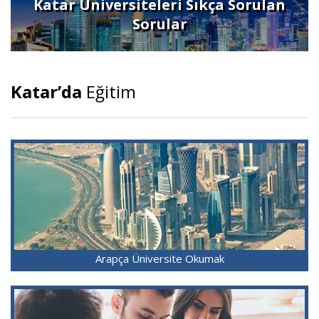
Katar Üniversiteleri Sıkça Sorulan
Sorular
Katar’da
Eğitim
Arapça Üniversite Okumak