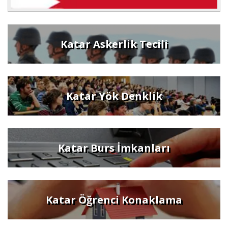
Katar Askerlik Tecili
Katar Yök Denklik
Katar Burs İmkanları
Katar Öğrenci Konaklama