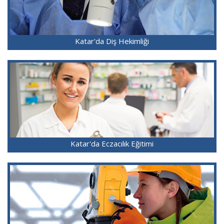
Katar'da Diş Hekimliği
Katar'da Eczacılık Eğitimi