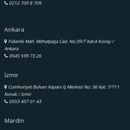
0212 709 8 709
Ankara
Fidanlık Mah. Mithatpaşa Cad. No:39/7 Kat:4 Kızılay /
Ankara
0545 599 73 26
İzmir
Cumhuriyet Bulvarı Kapani İş Merkezi No: 36 Kat: 7/711
Konak / İzmir
0553 407 01 43
Mardin