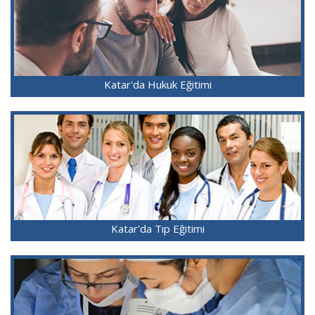
Katar'da Hukuk Eğitimi
Katar'da Tıp Eğitimi