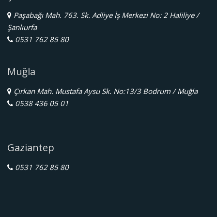
Paşabağı Mah. 763. Sk. Adliye İş Merkezi No: 2 Haliliye /
Şanlıurfa
0531 762 85 80
Muğla
Çırkan Mah. Mustafa Aysu Sk. No:13/3 Bodrum / Muğla
0538 436 05 01
Gaziantep
0531 762 85 80