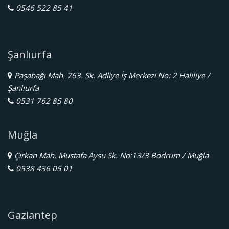
0546 522 85 41
Şanlıurfa
Paşabağı Mah. 763. Sk. Adliye İş Merkezi No: 2 Haliliye /
Şanlıurfa
0531 762 85 80
Muğla
Çırkan Mah. Mustafa Aysu Sk. No:13/3 Bodrum / Muğla
0538 436 05 01
Gaziantep