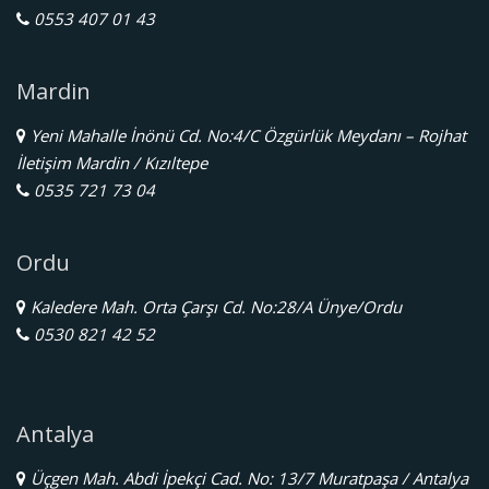
0553 407 01 43
Mardin
Yeni Mahalle İnönü Cd. No:4/C Özgürlük Meydanı – Rojhat
İletişim Mardin / Kızıltepe
0535 721 73 04
Ordu
Kaledere Mah. Orta Çarşı Cd. No:28/A Ünye/Ordu
0530 821 42 52
Antalya
Üçgen Mah. Abdi İpekçi Cad. No: 13/7 Muratpaşa / Antalya