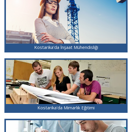
Kostarika'da İnşaat Mühendisliği
Kostarika'da Mimarlık Eğitimi