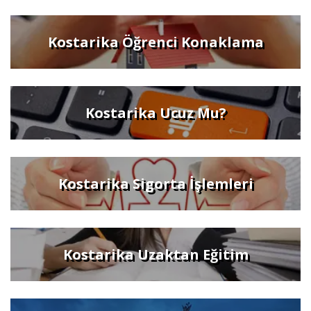
Kostarika Öğrenci Konaklama
Kostarika Ucuz Mu?
Kostarika Sigorta İşlemleri
Kostarika Uzaktan Eğitim