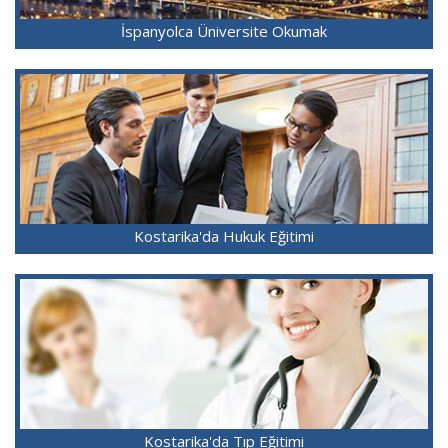
İspanyolca Üniversite Okumak
Kostarika'da Hukuk Eğitimi
Kostarika'da Tıp Eğitimi