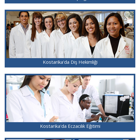
Kostarika'da Diş Hekimliği
Kostarika'da Eczacılık Eğitimi