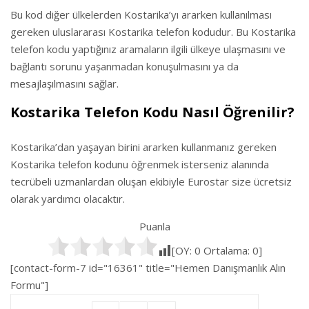
Bu kod diğer ülkelerden Kostarika’yı ararken kullanılması
gereken uluslararası Kostarika telefon kodudur. Bu Kostarika
telefon kodu yaptığınız aramaların ilgili ülkeye ulaşmasını ve
bağlantı sorunu yaşanmadan konuşulmasını ya da
mesajlaşılmasını sağlar.
Kostarika Telefon Kodu Nasıl Öğrenilir?
Kostarika’dan yaşayan birini ararken kullanmanız gereken
Kostarika telefon kodunu öğrenmek isterseniz alanında
tecrübeli uzmanlardan oluşan ekibiyle Eurostar size ücretsiz
olarak yardımcı olacaktır.
Puanla
[OY:
0
Ortalama:
0
]
[contact-form-7 id="16361" title="Hemen Danışmanlık Alın
Formu"]