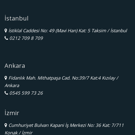
İstanbul
İstiklal Caddesi No: 49 (Mavi Han) Kat: 5 Taksim / İstanbul
0212 709 8 709
Ankara
Fidanlık Mah. Mithatpaşa Cad. No:39/7 Kat:4 Kızılay /
Ankara
0545 599 73 26
İzmir
Cumhuriyet Bulvarı Kapani İş Merkezi No: 36 Kat: 7/711
Konak / İzmir