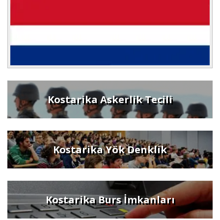
Kostarika Askerlik Tecili
Kostarika Yök Denklik
Kostarika Burs İmkanları