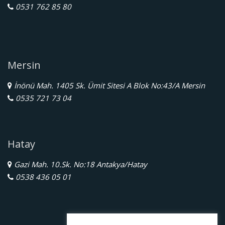
0531 762 85 80
Mersin
İnönü Mah. 1405 Sk. Ümit Sitesi A Blok No:43/A Mersin
0535 721 73 04
Hatay
Gazi Mah. 10.Sk. No:18 Antakya/Hatay
0538 436 05 01