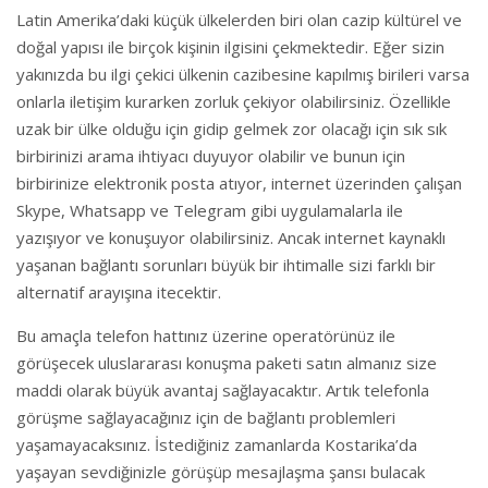
Latin Amerika’daki küçük ülkelerden biri olan cazip kültürel ve
doğal yapısı ile birçok kişinin ilgisini çekmektedir. Eğer sizin
yakınızda bu ilgi çekici ülkenin cazibesine kapılmış birileri varsa
onlarla iletişim kurarken zorluk çekiyor olabilirsiniz. Özellikle
uzak bir ülke olduğu için gidip gelmek zor olacağı için sık sık
birbirinizi arama ihtiyacı duyuyor olabilir ve bunun için
birbirinize elektronik posta atıyor, internet üzerinden çalışan
Skype, Whatsapp ve Telegram gibi uygulamalarla ile
yazışıyor ve konuşuyor olabilirsiniz. Ancak internet kaynaklı
yaşanan bağlantı sorunları büyük bir ihtimalle sizi farklı bir
alternatif arayışına itecektir.
Bu amaçla telefon hattınız üzerine operatörünüz ile
görüşecek uluslararası konuşma paketi satın almanız size
maddi olarak büyük avantaj sağlayacaktır. Artık telefonla
görüşme sağlayacağınız için de bağlantı problemleri
yaşamayacaksınız. İstediğiniz zamanlarda Kostarika’da
yaşayan sevdiğinizle görüşüp mesajlaşma şansı bulacak