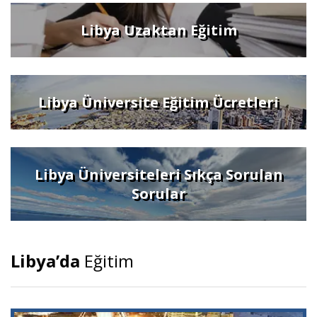
Libya Uzaktan Eğitim
Libya Üniversite Eğitim Ücretleri
Libya Üniversiteleri Sıkça Sorulan
Sorular
Libya’da
Eğitim