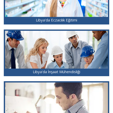
Libya'da Eczacılık Eğitimi
Libya'da İnşaat Mühendisliği