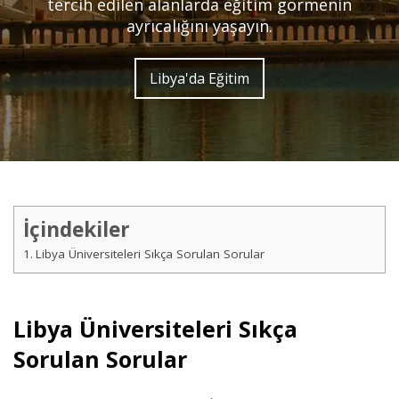
tercih edilen alanlarda eğitim görmenin
ayrıcalığını yaşayın.
Libya'da Eğitim
İçindekiler
Libya Üniversiteleri Sıkça Sorulan Sorular
Libya Üniversiteleri Sıkça
Sorulan Sorular