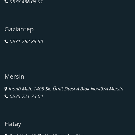
0538 436 05 01
Gaziantep
0531 762 85 80
Mersin
İnönü Mah. 1405 Sk. Ümit Sitesi A Blok No:43/A Mersin
0535 721 73 04
Hatay