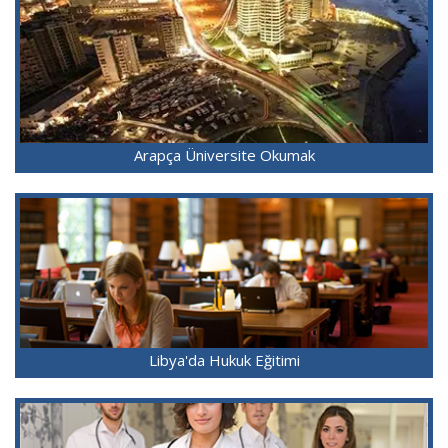
Arapça Üniversite Okumak
Libya'da Hukuk Eğitimi