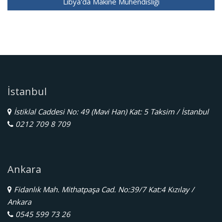
Libya'da Makine Mühendisliği
İstanbul
İstiklal Caddesi No: 49 (Mavi Han) Kat: 5 Taksim / İstanbul
0212 709 8 709
Ankara
Fidanlık Mah. Mithatpaşa Cad. No:39/7 Kat:4 Kızılay /
Ankara
0545 599 73 26