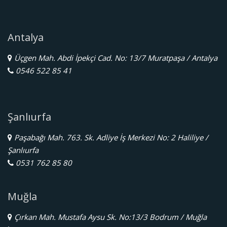
Antalya
Üçgen Mah. Abdi İpekçi Cad. No: 13/7 Muratpaşa / Antalya
0546 522 85 41
Şanlıurfa
Paşabağı Mah. 763. Sk. Adliye İş Merkezi No: 2 Haliliye /
Şanlıurfa
0531 762 85 80
Muğla
Çırkan Mah. Mustafa Aysu Sk. No:13/3 Bodrum / Muğla