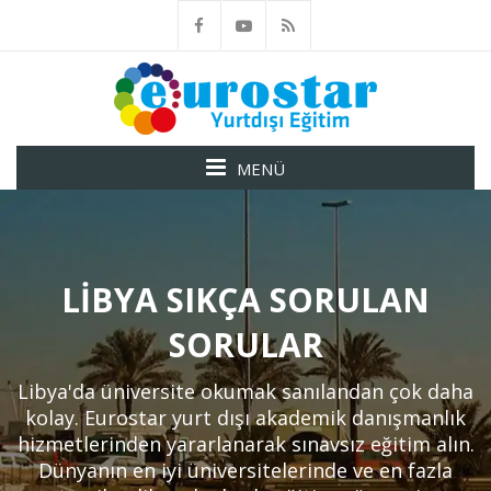
MENÜ
LIBYA SIKÇA SORULAN
SORULAR
Libya'da üniversite okumak sanılandan çok daha
kolay. Eurostar yurt dışı akademik danışmanlık
hizmetlerinden yararlanarak sınavsız eğitim alın.
Dünyanın en iyi üniversitelerinde ve en fazla