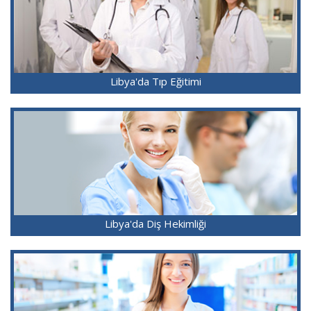
Libya'da Tıp Eğitimi
Libya'da Diş Hekimliği