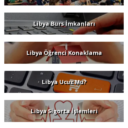
Libya Burs İmkanları
Libya Öğrenci Konaklama
Libya Ucuz Mu?
Libya Sigorta İşlemleri