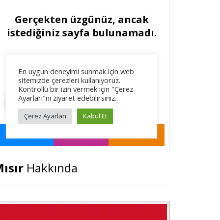
ısır
Hakkında