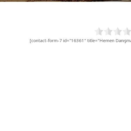
[contact-form-7 id="16361" title="Hemen Danışman