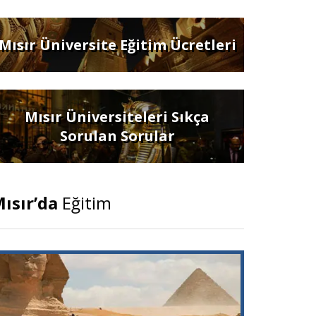
Mısır Üniversite Eğitim Ücretleri
Mısır Üniversiteleri Sıkça
Sorulan Sorular
ısır’da
Eğitim