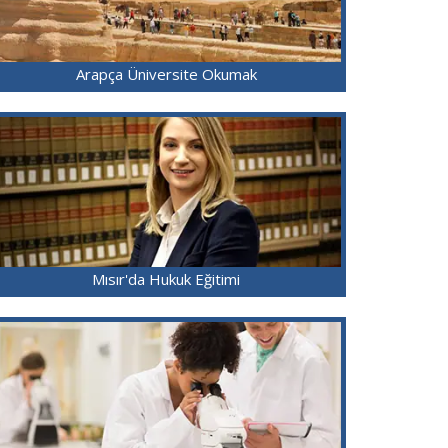
Arapça Üniversite Okumak
Mısır'da Hukuk Eğitimi