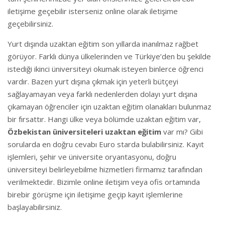
iletişime geçebilir isterseniz online olarak iletişime
geçebilirsiniz.
Yurt dışında uzaktan eğitim son yıllarda inanılmaz rağbet
görüyor. Farklı dünya ülkelerinden ve Türkiye’den bu şekilde
istediği ikinci üniversiteyi okumak isteyen binlerce öğrenci
vardır. Bazen yurt dışına çıkmak için yeterli bütçeyi
sağlayamayan veya farklı nedenlerden dolayı yurt dışına
çıkamayan öğrenciler için uzaktan eğitim olanakları bulunmaz
bir fırsattır. Hangi ülke veya bölümde uzaktan eğitim var,
Özbekistan üniversiteleri uzaktan eğitim
var mı? Gibi
sorularda en doğru cevabı Euro starda bulabilirsiniz. Kayıt
işlemleri, şehir ve üniversite oryantasyonu, doğru
üniversiteyi belirleyebilme hizmetleri firmamız tarafından
verilmektedir. Bizimle online iletişim veya ofis ortamında
birebir görüşme için iletişime geçip kayıt işlemlerine
başlayabilirsiniz.