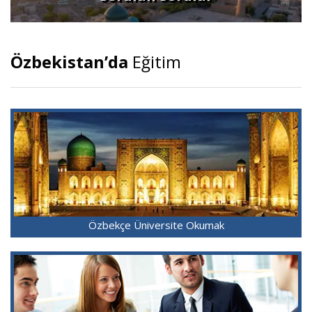
Özbekistan’da
Eğitim
Özbekçe Üniversite Okumak