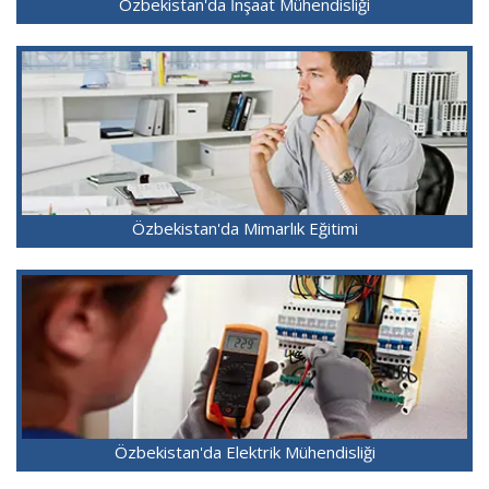
Özbekistan'da İnşaat Mühendisliği
Özbekistan'da Mimarlık Eğitimi
Özbekistan'da Elektrik Mühendisliği