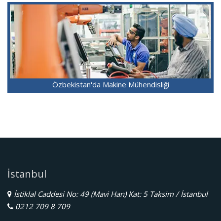
Özbekistan'da Makine Mühendisliği
İstanbul
İstiklal Caddesi No: 49 (Mavi Han) Kat: 5 Taksim / İstanbul
0212 709 8 709