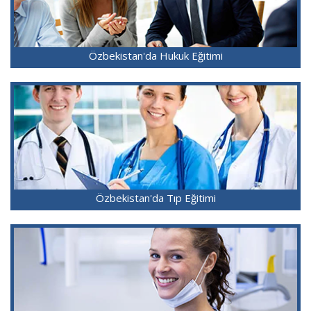
Özbekistan'da Hukuk Eğitimi
Özbekistan'da Tıp Eğitimi