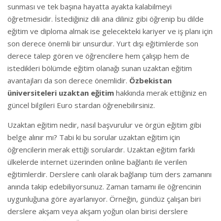
sunması ve tek başına hayatta ayakta kalabilmeyi
öğretmesidir. İstediğiniz dili ana diliniz gibi öğrenip bu dilde
eğitim ve diploma almak ise gelecekteki kariyer ve iş planı için
son derece önemli bir unsurdur. Yurt dışı eğitimlerde son
derece talep gören ve öğrencilere hem çalışıp hem de
istedikleri bölümde eğitim olanağı sunan uzaktan eğitim
avantajları da son derece önemlidir.
Özbekistan
üniversiteleri uzaktan eğitim
hakkında merak ettiğiniz en
güncel bilgileri Euro stardan öğrenebilirsiniz.
Uzaktan eğitim nedir, nasıl başvurulur ve örgün eğitim gibi
belge alınır mı? Tabi ki bu sorular uzaktan eğitim için
öğrencilerin merak ettiği sorulardır. Uzaktan eğitim farklı
ülkelerde internet üzerinden online bağlantı ile verilen
eğitimlerdir. Derslere canlı olarak bağlanıp tüm ders zamanını
anında takip edebiliyorsunuz. Zaman tamamı ile öğrencinin
uygunluğuna göre ayarlanıyor. Örneğin, gündüz çalışan biri
derslere akşam veya akşam yoğun olan birisi derslere