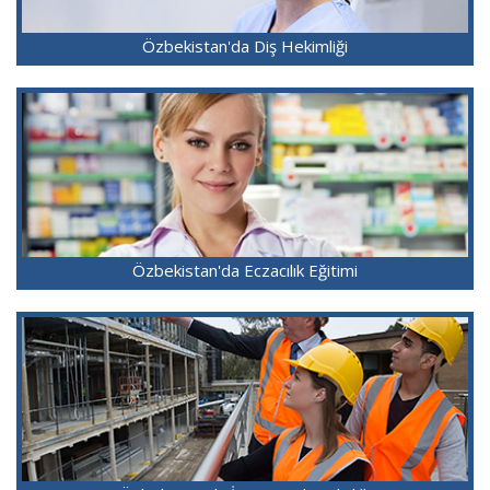
Özbekistan'da Diş Hekimliği
Özbekistan'da Eczacılık Eğitimi