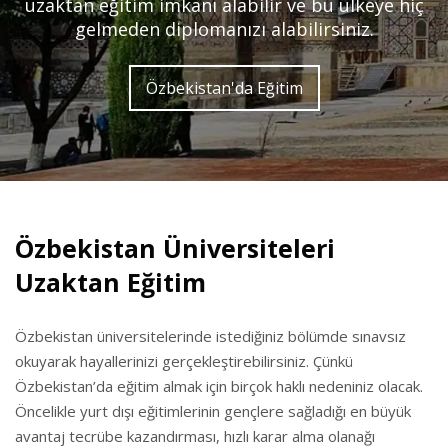
uzaktan eğitim imkanı alabilir ve bu ülkeye hiç
gelmeden diplomanızı alabilirsiniz.
Özbekistan'da Eğitim
Özbekistan Üniversiteleri
Uzaktan Eğitim
Özbekistan üniversitelerinde istediğiniz bölümde sınavsız
okuyarak hayallerinizi gerçekleştirebilirsiniz. Çünkü
Özbekistan’da eğitim almak için birçok haklı nedeniniz olacak.
Öncelikle yurt dışı eğitimlerinin gençlere sağladığı en büyük
avantaj tecrübe kazandırması, hızlı karar alma olanağı