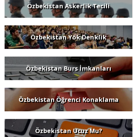
Özbekistan Askerlik Tecili
Özbekistan Yök Denklik
Özbekistan Burs İmkanları
Özbekistan Öğrenci Konaklama
Özbekistan Ucuz Mu?