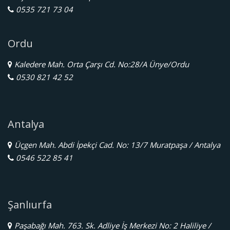
0535 721 73 04
Ordu
Kaledere Mah. Orta Çarşı Cd. No:28/A Ünye/Ordu
0530 821 42 52
Antalya
Üçgen Mah. Abdi İpekçi Cad. No: 13/7 Muratpaşa / Antalya
0546 522 85 41
Şanlıurfa
Paşabağı Mah. 763. Sk. Adliye İş Merkezi No: 2 Haliliye /