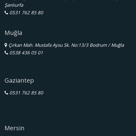
Şanlıurfa
0531 762 85 80
Muğla
Çırkan Mah. Mustafa Aysu Sk. No:13/3 Bodrum / Muğla
0538 436 05 01
Gaziantep
0531 762 85 80
Mersin