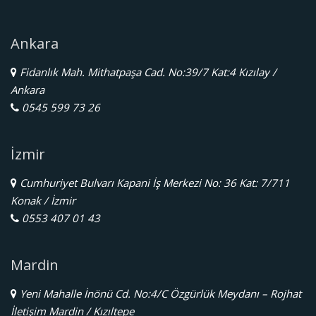
Ankara
Fidanlık Mah. Mithatpaşa Cad. No:39/7 Kat:4 Kızılay /
Ankara
0545 599 73 26
İzmir
Cumhuriyet Bulvarı Kapani İş Merkezi No: 36 Kat: 7/711
Konak / İzmir
0553 407 01 43
Mardin
Yeni Mahalle İnönü Cd. No:4/C Özgürlük Meydanı – Rojhat
İletişim Mardin / Kızıltepe