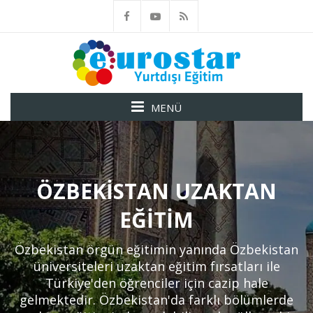
MENÜ
ÖZBEKISTAN UZAKTAN
EĞITIM
Özbekistan örgün eğitimin yanında Özbekistan
üniversiteleri uzaktan eğitim fırsatları ile
Türkiye'den öğrenciler için cazip hale
gelmektedir. Özbekistan'da farklı bölümlerde