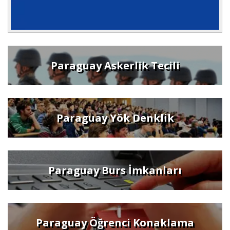
Paraguay Askerlik Tecili
Paraguay Yök Denklik
Paraguay Burs İmkanları
Paraguay Öğrenci Konaklama