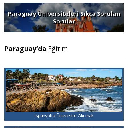
Paraguay Üniversiteleri Sıkça Sorulan
Sorular
Paraguay’da
Eğitim
İspanyolca Üniversite Okumak