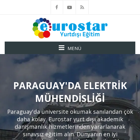
MENÜ
PARAGUAY'DA ELEKTRIK
MÜHENDISLIĞI
Paraguay'da üniversite okumak sanılandan çok
daha kolay. Eurostar yurt dışı akademik
danışmanlık hizmetlerinden yararlanarak
sınavsız eğitim alın. Dünyanın en iyi