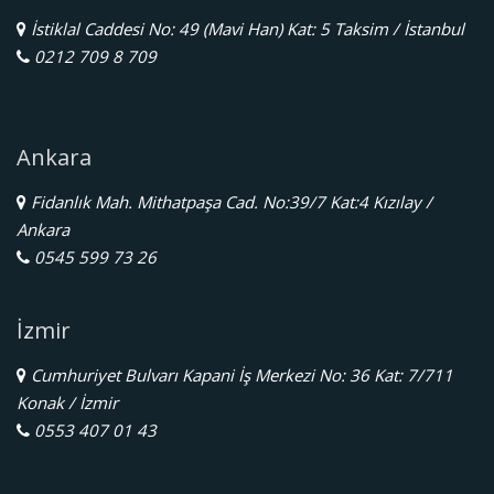
İstiklal Caddesi No: 49 (Mavi Han) Kat: 5 Taksim / İstanbul
0212 709 8 709
Ankara
Fidanlık Mah. Mithatpaşa Cad. No:39/7 Kat:4 Kızılay /
Ankara
0545 599 73 26
İzmir
Cumhuriyet Bulvarı Kapani İş Merkezi No: 36 Kat: 7/711
Konak / İzmir
0553 407 01 43