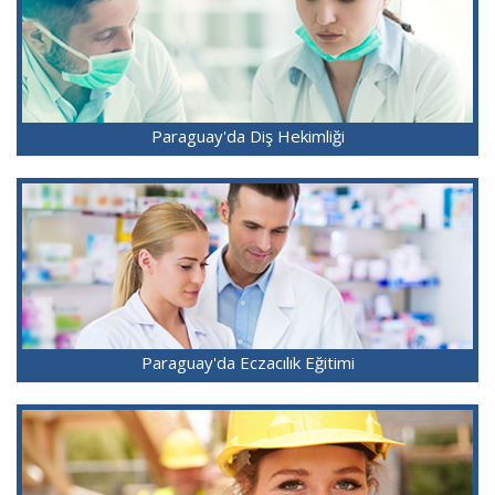
Paraguay'da Diş Hekimliği
Paraguay'da Eczacılık Eğitimi