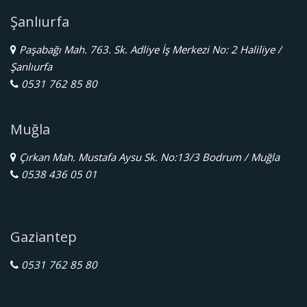
Şanlıurfa
Paşabağı Mah. 763. Sk. Adliye İş Merkezi No: 2 Haliliye /
Şanlıurfa
0531 762 85 80
Muğla
Çırkan Mah. Mustafa Aysu Sk. No:13/3 Bodrum / Muğla
0538 436 05 01
Gaziantep
0531 762 85 80