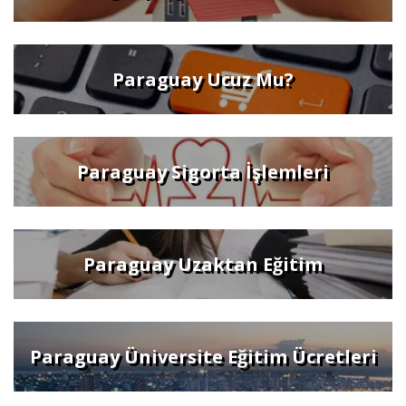
Paraguay Ucuz Mu?
Paraguay Sigorta İşlemleri
Paraguay Uzaktan Eğitim
Paraguay Üniversite Eğitim Ücretleri