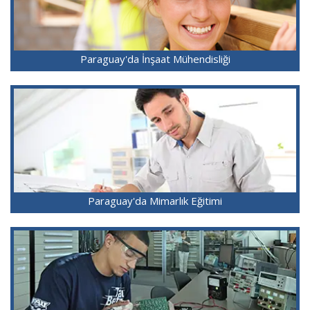
Paraguay'da İnşaat Mühendisliği
Paraguay'da Mimarlık Eğitimi