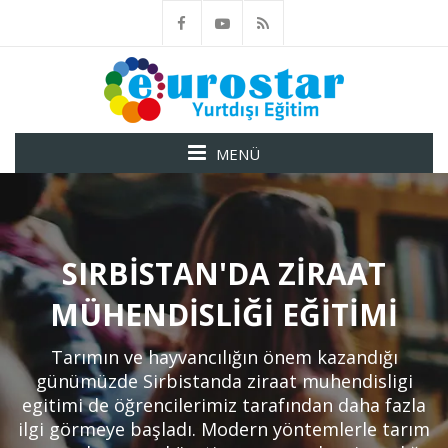
MENÜ
SIRBISTAN'DA ZIRAAT
MÜHENDISLIĞI EĞITIMI
Tarımın ve hayvancılığın önem kazandığı
günümüzde Sirbistanda ziraat muhendisligi
egitimi de öğrencilerimiz tarafından daha fazla
ilgi görmeye başladı. Modern yöntemlerle tarım