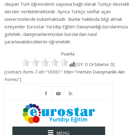
okuyan Türk öğrencilerin sayısına bağlı olarak Türkçe destekli
dersler verilebilmektedir. Ayrıca Türkçe sınıflar açan
üniversitelerde bulunmaktadır. Bunlar hakkında bilgi almak
isteyenler Eurostar Yurtdışı Eğitim Danışmanlığı bürolarımıza
gelebilir, danışmanlarımızdan burslardan nasıl
yararlanabileceklerini öğrenebilir.
Puanla
[OY:
0
Ortalama:
0
]
[contact-form-7 id="16361" title="Hemen Danışmanlık Alın
Formu"]