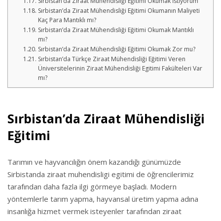
Sırbistan’da Ziraat Mühendisliği Eğitimi Okumak İstiyorum
Sırbistan’da Ziraat Mühendisliği Eğitimi Okumanın Maliyeti
Kaç Para Mantıklı mı?
Sırbistan’da Ziraat Mühendisliği Eğitimi Okumak Mantıklı
mı?
Sırbistan’da Ziraat Mühendisliği Eğitimi Okumak Zor mu?
Sırbistan’da Türkçe Ziraat Mühendisliği Eğitimi Veren
Üniversitelerinin Ziraat Mühendisliği Egitimi Fakülteleri Var
mı?
Sırbistan’da Ziraat Mühendisliği
Eğitimi
Tarımın ve hayvancılığın önem kazandığı günümüzde
Sirbistanda ziraat muhendisligi egitimi de öğrencilerimiz
tarafından daha fazla ilgi görmeye başladı. Modern
yöntemlerle tarım yapma, hayvansal üretim yapma adına
insanlığa hizmet vermek isteyenler tarafından ziraat