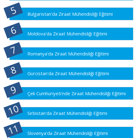
Bulgaristan'da Ziraat Mühendisliği Eğitimi
Moldova'da Ziraat Mühendisliği Eğitimi
Romanya'da Ziraat Mühendisliği Eğitimi
Gürcistan'da Ziraat Mühendisliği Eğitimi
Çek Cumhuriyeti'nde Ziraat Mühendisliği Eğitimi
Sırbistan'da Ziraat Mühendisliği Eğitimi
Slovenya'da Ziraat Mühendisliği Eğitimi