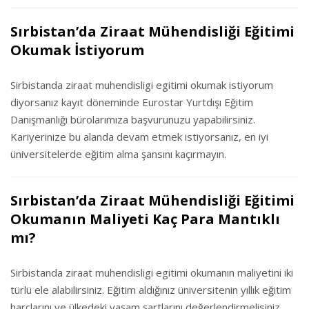
Sırbistan’da Ziraat Mühendisliği Eğitimi
Okumak İstiyorum
Sirbistanda ziraat muhendisligi egitimi okumak istiyorum
diyorsanız kayıt döneminde Eurostar Yurtdışı Eğitim
Danışmanlığı bürolarımıza başvurunuzu yapabilirsiniz.
Kariyerinize bu alanda devam etmek istiyorsanız, en iyi
üniversitelerde eğitim alma şansını kaçırmayın.
Sırbistan’da Ziraat Mühendisliği Eğitimi
Okumanın Maliyeti Kaç Para Mantıklı
mı?
Sirbistanda ziraat muhendisligi egitimi okumanın maliyetini iki
türlü ele alabilirsiniz. Eğitim aldığınız üniversitenin yıllık eğitim
harçlarını ve ülkedeki yaşam şartlarını değerlendirmelisiniz.