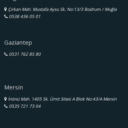
Çırkan Mah. Mustafa Aysu Sk. No:13/3 Bodrum / Muğla
0538 436 05 01
Gaziantep
0531 762 85 80
Mersin
İnönü Mah. 1405 Sk. Ümit Sitesi A Blok No:43/A Mersin
0535 721 73 04