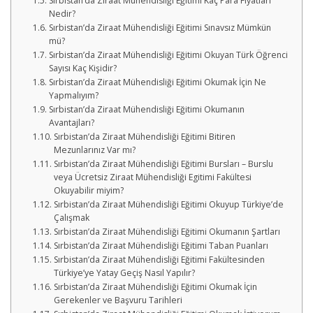
Sırbistan’da Ziraat Mühendisliği Eğitimi Kaç Para Fiyatları
Nedir?
Sırbistan’da Ziraat Mühendisliği Eğitimi Sınavsız Mümkün
mü?
Sırbistan’da Ziraat Mühendisliği Eğitimi Okuyan Türk Öğrenci
Sayısı Kaç Kişidir?
Sırbistan’da Ziraat Mühendisliği Eğitimi Okumak İçin Ne
Yapmalıyım?
Sırbistan’da Ziraat Mühendisliği Eğitimi Okumanın
Avantajları?
Sırbistan’da Ziraat Mühendisliği Eğitimi Bitiren
Mezunlarınız Var mı?
Sırbistan’da Ziraat Mühendisliği Eğitimi Bursları – Burslu
veya Ücretsiz Ziraat Mühendisliği Egitimi Fakültesi
Okuyabilir miyim?
Sırbistan’da Ziraat Mühendisliği Eğitimi Okuyup Türkiye’de
Çalışmak
Sırbistan’da Ziraat Mühendisliği Eğitimi Okumanın Şartları
Sırbistan’da Ziraat Mühendisliği Eğitimi Taban Puanları
Sırbistan’da Ziraat Mühendisliği Eğitimi Fakültesinden
Türkiye’ye Yatay Geçiş Nasıl Yapılır?
Sırbistan’da Ziraat Mühendisliği Eğitimi Okumak İçin
Gerekenler ve Başvuru Tarihleri