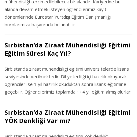
mühendisliği tercih edilebilecek bir alandır. Kariyerine bu
alanda devam etmek isteyen öğrencilerimiz kayıt
dönemlerinde Eurostar Yurtdışı Eğitim Danışmanlığı
bürolarımıza başvuruda bulunabilir.
Sırbistan’da Ziraat Mühendisliği Eğitimi
Eğitim Süresi Kaç Yıl?
Sirbistanda ziraat muhendisligi egitimi üniversitelerde lisans
seviyesinde verilmektedir. Dil yeterliliği içi hazırlık okuyacak
öğrenciler ise 1 yıl hazırlık okuduktan sonra lisans eğitimine
geçebilir. Öğrencilerimiz toplamda 1+4 yıl eğitim almış olurlar.
Sırbistan’da Ziraat Mühendisliği Eğitimi
YÖK Denkliği Var mı?
Sirbistanda ziraat muhendisligi egitimi Yök denkliği