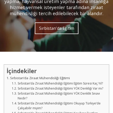
yapma, hayvansal üretim yapma adına insanlığa
hizmet vermek isteyenler tarafından ziraat
mühendisliği tercih edilebilecek bir alandır.
Sırbistan'da Eğitim
İçindekiler
Sırbistan’da Ziraat Mühendisliği Eğitimi
Sırbistan’da Ziraat Mühendisliği Eğitimi Eğitim Süresi Kaç Yıl?
Sırbistan’da Ziraat Mühendisliği Eğitimi YÖK Denkliği Var mı?
Sırbistan’da Ziraat Mühendisliği Eğitimi YÖK Denklik Sınavı
Nedir?
Sırbistan’da Ziraat Mühendisliği Eğitimi Okuyup Türkiye’de
Çalışabilir miyim?