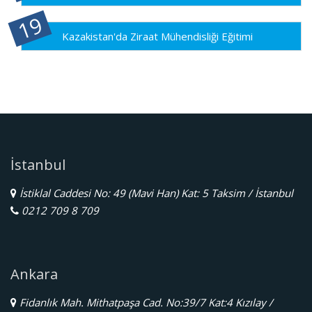
Kazakistan'da Ziraat Mühendisliği Eğitimi
İstanbul
İstiklal Caddesi No: 49 (Mavi Han) Kat: 5 Taksim / İstanbul
0212 709 8 709
Ankara
Fidanlık Mah. Mithatpaşa Cad. No:39/7 Kat:4 Kızılay /