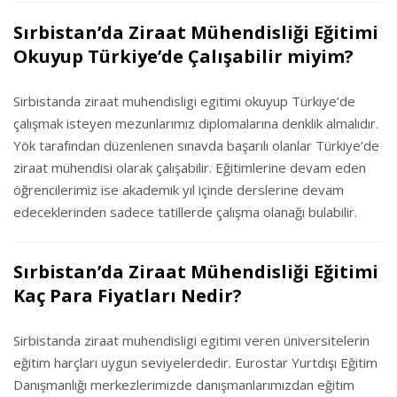
Sırbistan’da Ziraat Mühendisliği Eğitimi
Okuyup Türkiye’de Çalışabilir miyim?
Sirbistanda ziraat muhendisligi egitimi okuyup Türkiye’de
çalışmak isteyen mezunlarımız diplomalarına denklik almalıdır.
Yök tarafından düzenlenen sınavda başarılı olanlar Türkiye’de
ziraat mühendisi olarak çalışabilir. Eğitimlerine devam eden
öğrencilerimiz ise akademik yıl içinde derslerine devam
edeceklerinden sadece tatillerde çalışma olanağı bulabilir.
Sırbistan’da Ziraat Mühendisliği Eğitimi
Kaç Para Fiyatları Nedir?
Sirbistanda ziraat muhendisligi egitimi veren üniversitelerin
eğitim harçları uygun seviyelerdedir. Eurostar Yurtdışı Eğitim
Danışmanlığı merkezlerimizde danışmanlarımızdan eğitim