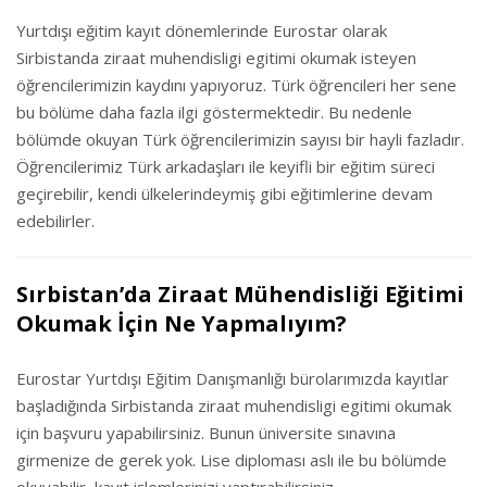
Yurtdışı eğitim kayıt dönemlerinde Eurostar olarak
Sirbistanda ziraat muhendisligi egitimi okumak isteyen
öğrencilerimizin kaydını yapıyoruz. Türk öğrencileri her sene
bu bölüme daha fazla ilgi göstermektedir. Bu nedenle
bölümde okuyan Türk öğrencilerimizin sayısı bir hayli fazladır.
Öğrencilerimiz Türk arkadaşları ile keyifli bir eğitim süreci
geçirebilir, kendi ülkelerindeymiş gibi eğitimlerine devam
edebilirler.
Sırbistan’da Ziraat Mühendisliği Eğitimi
Okumak İçin Ne Yapmalıyım?
Eurostar Yurtdışı Eğitim Danışmanlığı bürolarımızda kayıtlar
başladığında Sirbistanda ziraat muhendisligi egitimi okumak
için başvuru yapabilirsiniz. Bunun üniversite sınavına
girmenize de gerek yok. Lise diploması aslı ile bu bölümde