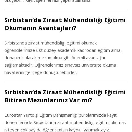
okuyabilir, kayıt işlemlerinizi yaptırabilirsiniz.
Sırbistan’da Ziraat Mühendisliği Eğitimi
Okumanın Avantajları?
Sirbistanda ziraat muhendisligi egitimi okumak
öğrencilerimize üst düzey akademik kadrodan eğitim alma,
donanımlı olarak mezun olma gibi önemli avantajlar
sağlamaktadır. Öğrencilerimiz sınavsız üniversite okuma
hayallerini gerçeğe dönüştürebilirler.
Sırbistan’da Ziraat Mühendisliği Eğitimi
Bitiren Mezunlarınız Var mı?
Eurostar Yurtdışı Eğitim Danışmanlığı bürolarımızda kayıt
dönemlerinde Sirbistanda ziraat muhendisligi egitimi okumak
isteyen çok sayıda öğrencimizin kaydını yapmaktayız.