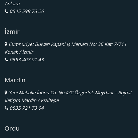
Ankara
0545 599 73 26
İzmir
Cumhuriyet Bulvarı Kapani İş Merkezi No: 36 Kat: 7/711
Konak / İzmir
0553 407 01 43
Mardin
Yeni Mahalle İnönü Cd. No:4/C Özgürlük Meydanı – Rojhat
İletişim Mardin / Kızıltepe
0535 721 73 04
Ordu