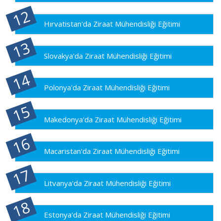
Hırvatistan'da Ziraat Mühendisliği Eğitimi
Slovakya'da Ziraat Mühendisliği Eğitimi
Polonya'da Ziraat Mühendisliği Eğitimi
Makedonya'da Ziraat Mühendisliği Eğitimi
Macaristan'da Ziraat Mühendisliği Eğitimi
Litvanya'da Ziraat Mühendisliği Eğitimi
Estonya'da Ziraat Mühendisliği Eğitimi