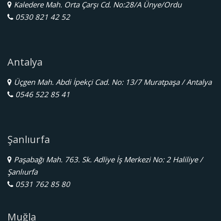
Kaledere Mah. Orta Çarşı Cd. No:28/A Ünye/Ordu
0530 821 42 52
Antalya
Üçgen Mah. Abdi İpekçi Cad. No: 13/7 Muratpaşa / Antalya
0546 522 85 41
Şanlıurfa
Paşabağı Mah. 763. Sk. Adliye İş Merkezi No: 2 Haliliye /
Şanlıurfa
0531 762 85 80
Muğla