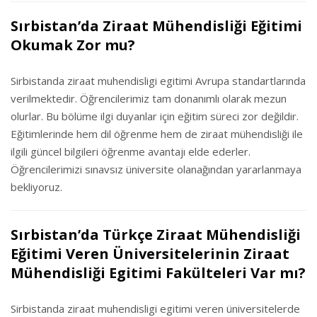
Sırbistan’da Ziraat Mühendisliği Eğitimi
Okumak Zor mu?
Sirbistanda ziraat muhendisligi egitimi Avrupa standartlarında
verilmektedir. Öğrencilerimiz tam donanımlı olarak mezun
olurlar. Bu bölüme ilgi duyanlar için eğitim süreci zor değildir.
Eğitimlerinde hem dil öğrenme hem de ziraat mühendisliği ile
ilgili güncel bilgileri öğrenme avantajı elde ederler.
Öğrencilerimizi sınavsız üniversite olanağından yararlanmaya
bekliyoruz.
Sırbistan’da Türkçe Ziraat Mühendisliği
Eğitimi Veren Üniversitelerinin Ziraat
Mühendisliği Egitimi Fakülteleri Var mı?
Sirbistanda ziraat muhendisligi egitimi veren üniversitelerde