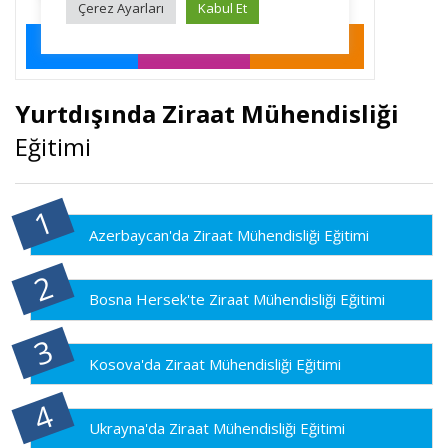
Yurtdışında Ziraat Mühendisliği
Eğitimi
Azerbaycan'da Ziraat Mühendisliği Eğitimi
Bosna Hersek'te Ziraat Mühendisliği Eğitimi
Kosova'da Ziraat Mühendisliği Eğitimi
Ukrayna'da Ziraat Mühendisliği Eğitimi