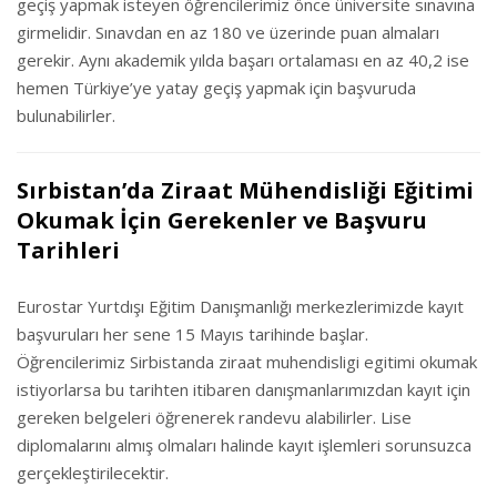
geçiş yapmak isteyen öğrencilerimiz önce üniversite sınavına
girmelidir. Sınavdan en az 180 ve üzerinde puan almaları
gerekir. Aynı akademik yılda başarı ortalaması en az 40,2 ise
hemen Türkiye’ye yatay geçiş yapmak için başvuruda
bulunabilirler.
Sırbistan’da Ziraat Mühendisliği Eğitimi
Okumak İçin Gerekenler ve Başvuru
Tarihleri
Eurostar Yurtdışı Eğitim Danışmanlığı merkezlerimizde kayıt
başvuruları her sene 15 Mayıs tarihinde başlar.
Öğrencilerimiz Sirbistanda ziraat muhendisligi egitimi okumak
istiyorlarsa bu tarihten itibaren danışmanlarımızdan kayıt için
gereken belgeleri öğrenerek randevu alabilirler. Lise
diplomalarını almış olmaları halinde kayıt işlemleri sorunsuzca
gerçekleştirilecektir.