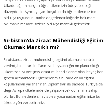
Ülkede eğitim harçları öğrencilerimizin ödeyebileceği
düzeydedir. Ayrıca yaşam koşulları da öğrencilerimiz için
oldukça uygundur. Bunlar değerlendirildiğinde bölümde
okumanın maliyeti sizlere oldukça mantıklı gelecektir.
Sırbistan’da Ziraat Mühendisliği Eğitimi
Okumak Mantıklı mı?
Sirbistanda ziraat muhendisligi egitimi okumak mantıklı
verilmiş bir karardır. Tarım ve hayvancılığın ön plana çıktığı
ülkemizde iyi yetişmiş ziraat mühendislerine olan ihtiyaç her
geçen artmaktadır. Öğrencilerimiz burada en iyi eğitim
koşullarından yararlanırlar. Diplomaları ile sadece Türkiye’de
değil Avrupa ülkelerinde de çalışabilecek donanıma sahip
olurlar. Bu nedenle sınav stresi yaşamadan eğitiminize bu
ülkede yön verebilirsiniz.