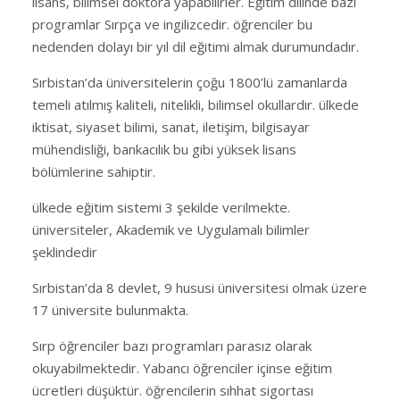
lisans, bilimsel doktora yapabilirler. Eğitim dilinde bazı
programlar Sırpça ve ingilizcedir. öğrenciler bu
nedenden dolayı bir yıl dil eğitimi almak durumundadır.
Sırbistan’da üniversitelerin çoğu 1800’lü zamanlarda
temeli atılmış kaliteli, nitelikli, bilimsel okullardır. ülkede
iktisat, siyaset bilimi, sanat, iletişim, bilgisayar
mühendisliği, bankacılık bu gibi yüksek lisans
bölümlerine sahiptir.
ülkede eğitim sistemi 3 şekilde verilmekte.
üniversiteler, Akademik ve Uygulamalı bilimler
şeklindedir
Sırbistan’da 8 devlet, 9 hususi üniversitesi olmak üzere
17 üniversite bulunmakta.
Sırp öğrenciler bazı programları parasız olarak
okuyabilmektedir. Yabancı öğrenciler içinse eğitim
ücretleri düşüktür. öğrencilerin sıhhat sigortası