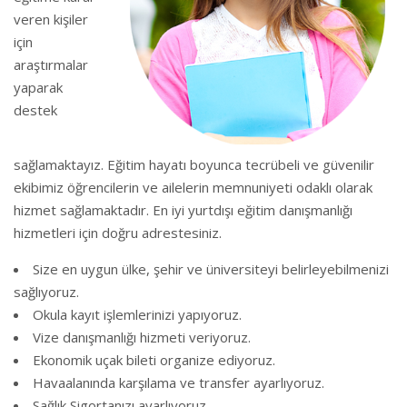
veren kişiler
için
araştırmalar
yaparak
destek
sağlamaktayız. Eğitim hayatı boyunca tecrübeli ve güvenilir
ekibimiz öğrencilerin ve ailelerin memnuniyeti odaklı olarak
hizmet sağlamaktadır. En iyi yurtdışı eğitim danışmanlığı
hizmetleri için doğru adrestesiniz.
Size en uygun ülke, şehir ve üniversiteyi belirleyebilmenizi
sağlıyoruz.
Okula kayıt işlemlerinizi yapıyoruz.
Vize danışmanlığı hizmeti veriyoruz.
Ekonomik uçak bileti organize ediyoruz.
Havaalanında karşılama ve transfer ayarlıyoruz.
Sağlık Sigortanızı ayarlıyoruz.