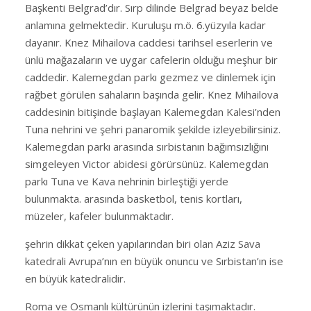
Başkenti Belgrad’dır. Sırp dilinde Belgrad beyaz belde
anlamına gelmektedir. Kuruluşu m.ö. 6.yüzyıla kadar
dayanır. Knez Mihailova caddesi tarihsel eserlerin ve
ünlü mağazaların ve uygar cafelerin olduğu meşhur bir
caddedir. Kalemegdan parkı gezmez ve dinlemek için
rağbet görülen sahaların başında gelir. Knez Mihailova
caddesinin bitişinde başlayan Kalemegdan Kalesi’nden
Tuna nehrini ve şehri panaromik şekilde izleyebilirsiniz.
Kalemegdan parkı arasında sırbistanın bağımsızlığını
simgeleyen Victor abidesi görürsünüz. Kalemegdan
parkı Tuna ve Kava nehrinin birleştiği yerde
bulunmakta. arasında basketbol, tenis kortları,
müzeler, kafeler bulunmaktadır.
şehrin dikkat çeken yapılarından biri olan Aziz Sava
katedrali Avrupa’nın en büyük onuncu ve Sırbistan’ın ise
en büyük katedralidir.
Roma ve Osmanlı kültürünün izlerini taşımaktadır.