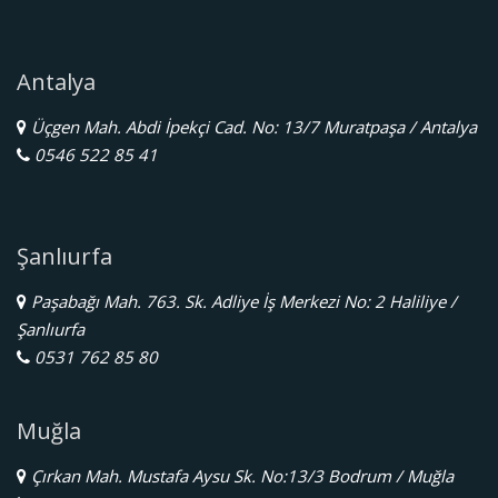
Antalya
Üçgen Mah. Abdi İpekçi Cad. No: 13/7 Muratpaşa / Antalya
0546 522 85 41
Şanlıurfa
Paşabağı Mah. 763. Sk. Adliye İş Merkezi No: 2 Haliliye /
Şanlıurfa
0531 762 85 80
Muğla
Çırkan Mah. Mustafa Aysu Sk. No:13/3 Bodrum / Muğla