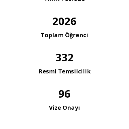
2026
Toplam Öğrenci
332
Resmi Temsilcilik
96
Vize Onayı