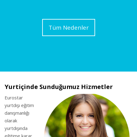
Tüm Nedenler
Yurtiçinde Sunduğumuz Hizmetler
Eurostar
yurtdışı eğitim
danışmanlığı
olarak
yurtdışında
eğitime karar