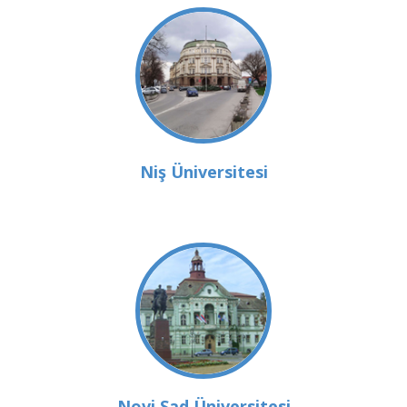
Niş Üniversitesi
Novi Sad Üniversitesi