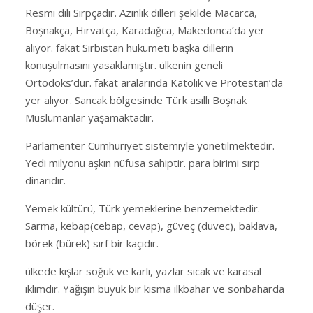
Resmi dili Sırpçadır. Azınlık dilleri şekilde Macarca,
Boşnakça, Hırvatça, Karadağca, Makedonca’da yer
alıyor. fakat Sırbistan hükümeti başka dillerin
konuşulmasını yasaklamıştır. ülkenin geneli
Ortodoks’dur. fakat aralarında Katolik ve Protestan’da
yer alıyor. Sancak bölgesinde Türk asıllı Boşnak
Müslümanlar yaşamaktadır.
Parlamenter Cumhuriyet sistemiyle yönetilmektedir.
Yedi milyonu aşkın nüfusa sahiptir. para birimi sırp
dinarıdır.
Yemek kültürü, Türk yemeklerine benzemektedir.
Sarma, kebap(cebap, cevap), güveç (duvec), baklava,
börek (bürek) sırf bir kaçıdır.
ülkede kışlar soğuk ve karlı, yazlar sıcak ve karasal
iklimdir. Yağışın büyük bir kısma ilkbahar ve sonbaharda
düşer.