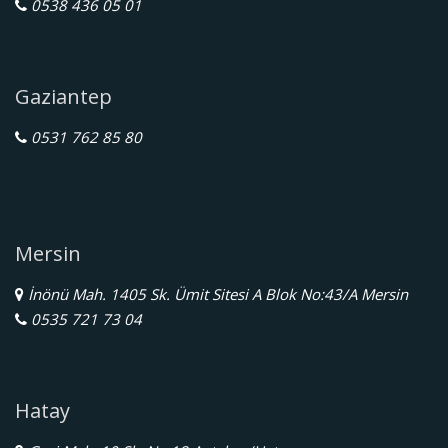
0538 436 05 01
Gaziantep
0531 762 85 80
Mersin
İnönü Mah. 1405 Sk. Ümit Sitesi A Blok No:43/A Mersin
0535 721 73 04
Hatay