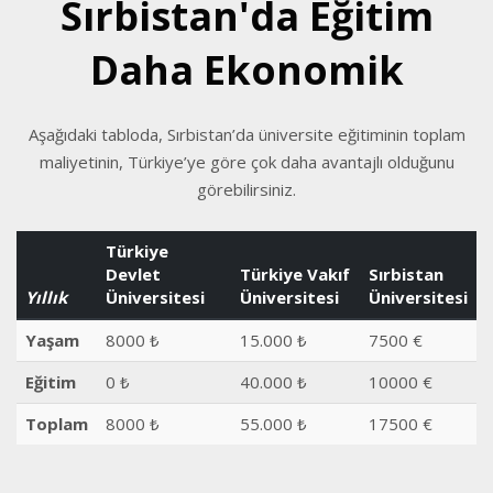
Sırbistan'da Eğitim
Daha Ekonomik
Aşağıdaki tabloda, Sırbistan’da üniversite eğitiminin toplam
maliyetinin, Türkiye’ye göre çok daha avantajlı olduğunu
görebilirsiniz.
Türkiye
Devlet
Türkiye Vakıf
Sırbistan
Yıllık
Üniversitesi
Üniversitesi
Üniversitesi
Yaşam
8000 ₺
15.000 ₺
7500 €
Eğitim
0 ₺
40.000 ₺
10000 €
Toplam
8000 ₺
55.000 ₺
17500 €