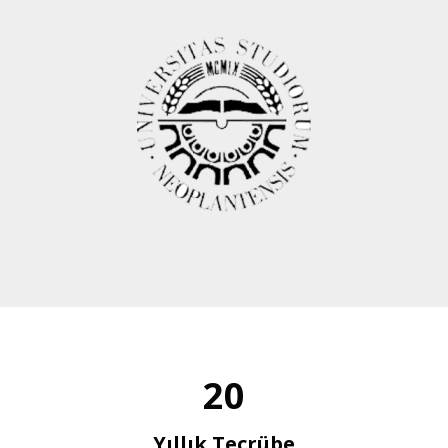
20
Yıllık Tecrübe