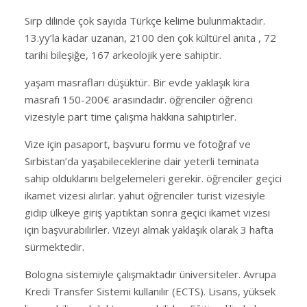
Sırp dilinde çok sayıda Türkçe kelime bulunmaktadır.
13.yy’la kadar uzanan, 2100 den çok kültürel anıta , 72
tarihi bileşiğe, 167 arkeolojik yere sahiptir.
yaşam masrafları düşüktür. Bir evde yaklaşık kira
masrafı 150-200€ arasındadır. öğrenciler öğrenci
vizesiyle part time çalışma hakkına sahiptirler.
Vize için pasaport, başvuru formu ve fotoğraf ve
Sırbistan’da yaşabileceklerine dair yeterli teminata
sahip olduklarını belgelemeleri gerekir. öğrenciler geçici
ikamet vizesi alırlar. yahut öğrenciler turist vizesiyle
gidip ülkeye giriş yaptıktan sonra geçici ikamet vizesi
için başvurabilirler. Vizeyi almak yaklaşık olarak 3 hafta
sürmektedir.
Bologna sistemiyle çalışmaktadır üniversiteler. Avrupa
Kredi Transfer Sistemi kullanılır (ECTS). Lisans, yüksek