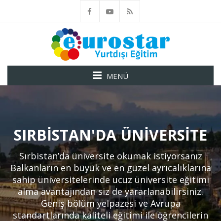
MENÜ
SIRBISTAN'DA ÜNIVERSITE
Sırbistan’da üniversite okumak istiyorsanız
Balkanların en büyük ve en güzel ayrıcalıklarına
sahip üniversitelerinde ucuz üniversite eğitimi
alma avantajından siz de yararlanabilirsiniz.
Geniş bölüm yelpazesi ve Avrupa
standartlarında kaliteli eğitimi ile öğrencilerin