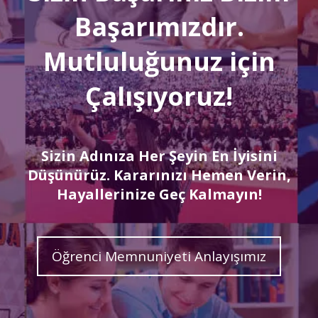
Başarımızdır.
Mutluluğunuz için
Çalışıyoruz!
Sizin Adınıza Her Şeyin En İyisini
Düşünürüz. Kararınızı Hemen Verin,
Hayallerinize Geç Kalmayın!
Öğrenci Memnuniyeti Anlayışımız