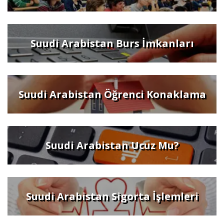
Suudi Arabistan Burs İmkanları
Suudi Arabistan Öğrenci Konaklama
Suudi Arabistan Ucuz Mu?
Suudi Arabistan Sigorta İşlemleri