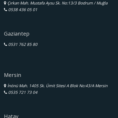
Çırkan Mah. Mustafa Aysu Sk. No:13/3 Bodrum / Muğla
0538 436 05 01
Gaziantep
0531 762 85 80
Mersin
İnönü Mah. 1405 Sk. Ümit Sitesi A Blok No:43/A Mersin
0535 721 73 04
Hatay