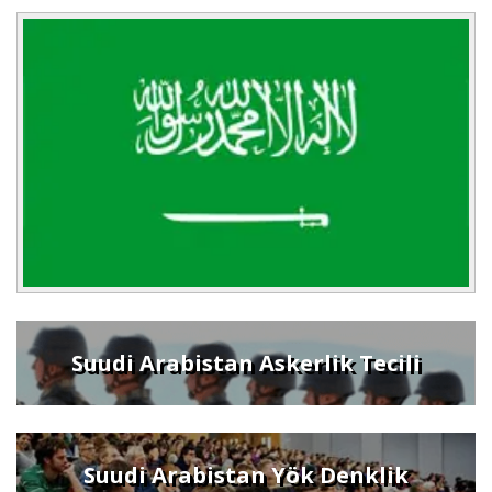
Suudi Arabistan Askerlik Tecili
Suudi Arabistan Yök Denklik