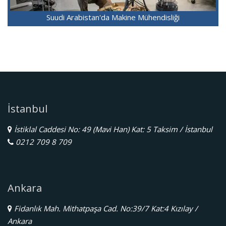
Suudi Arabistan'da Makine Mühendisliği
İstanbul
İstiklal Caddesi No: 49 (Mavi Han) Kat: 5 Taksim / İstanbul
0212 709 8 709
Ankara
Fidanlık Mah. Mithatpaşa Cad. No:39/7 Kat:4 Kızılay /
Ankara