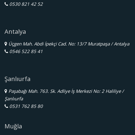
0530 821 42 52
Antalya
Üçgen Mah. Abdi İpekçi Cad. No: 13/7 Muratpaşa / Antalya
0546 522 85 41
Şanlıurfa
Paşabağı Mah. 763. Sk. Adliye İş Merkezi No: 2 Haliliye /
Şanlıurfa
0531 762 85 80
Muğla