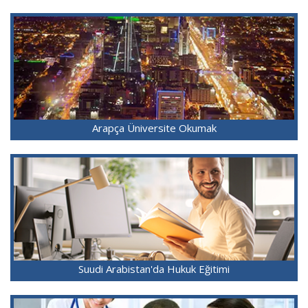
Arapça Üniversite Okumak
Suudi Arabistan'da Hukuk Eğitimi