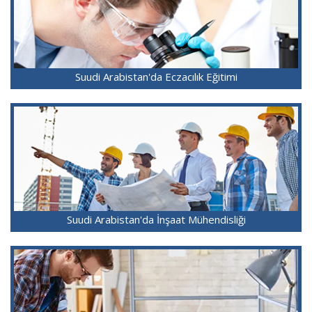
Suudi Arabistan'da Eczacılık Eğitimi
Suudi Arabistan'da İnşaat Mühendisliği