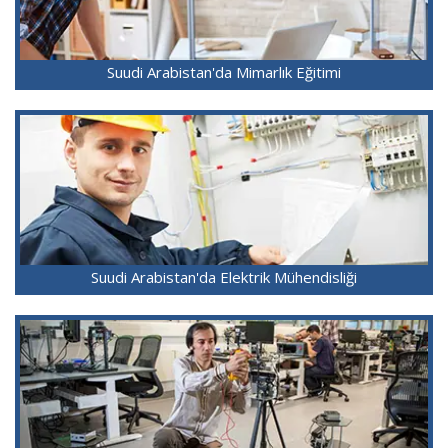
Suudi Arabistan'da Mimarlık Eğitimi
Suudi Arabistan'da Elektrik Mühendisliği