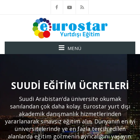
MENÜ
SUUDI EĞITIM ÜCRETLERI
Suudi Arabistan'da üniversite okumak
sanılandan çok daha kolay. Eurostar yurt dışı
akademik danışmanlık hizmetlerinden
yararlanarak sınavsız eğitim alın. Dünyanın en iyi
üniversitelerinde ve en fazla tercih edilen
alanlarda eğitim görmenin ayrıcalığını yaşayın.