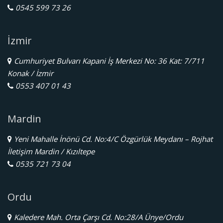
0545 599 73 26
İzmir
Cumhuriyet Bulvarı Kapani İş Merkezi No: 36 Kat: 7/711
Konak / İzmir
0553 407 01 43
Mardin
Yeni Mahalle İnönü Cd. No:4/C Özgürlük Meydanı – Rojhat
İletişim Mardin / Kızıltepe
0535 721 73 04
Ordu
Kaledere Mah. Orta Çarşı Cd. No:28/A Ünye/Ordu