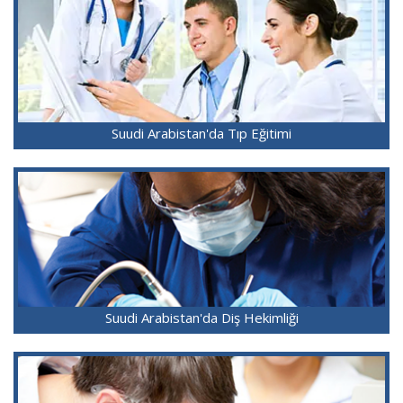
Suudi Arabistan'da Tıp Eğitimi
Suudi Arabistan'da Diş Hekimliği