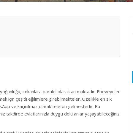
yoğunluğu, imkanlara paralel olarak artmaktadır. Ebeveynler
k için çeşitli eğilimlere girebilmekteler. Özellikle en sık
atsApp ve kaçınılmaz olarak telefon gelmektedir. Bu
niz takdirde evlatlarınızla duygu dolu anlar yaşayabileceğiniz