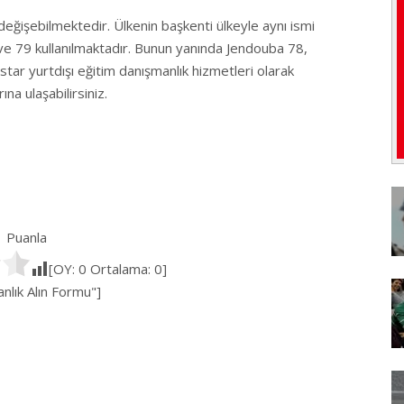
değişebilmektedir. Ülkenin başkenti ülkeyle aynı ismi
 ve 79 kullanılmaktadır. Bunun yanında Jendouba 78,
tar yurtdışı eğitim danışmanlık hizmetleri olarak
na ulaşabilirsiniz.
Puanla
[OY:
0
Ortalama:
0
]
lık Alın Formu"]