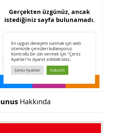
Tunus
Hakkında