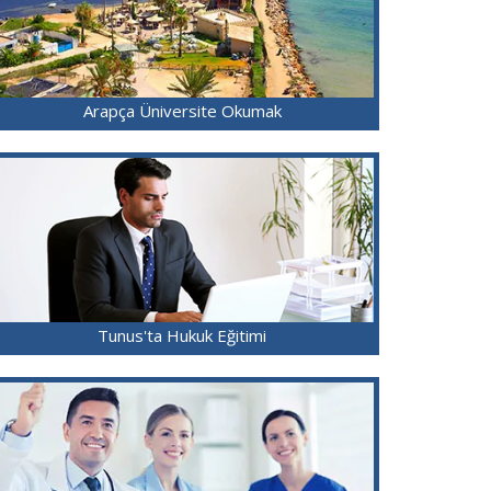
Arapça Üniversite Okumak
Tunus'ta Hukuk Eğitimi