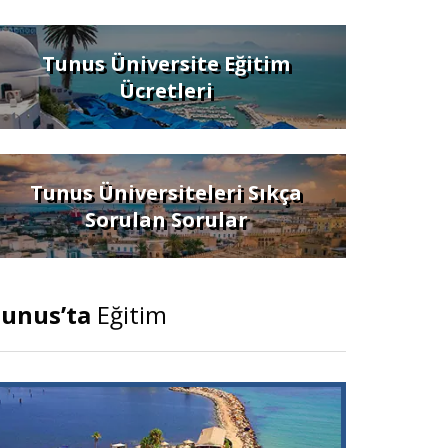
Tunus Üniversite Eğitim
Ücretleri
Tunus Üniversiteleri Sıkça
Sorulan Sorular
unus’ta
Eğitim