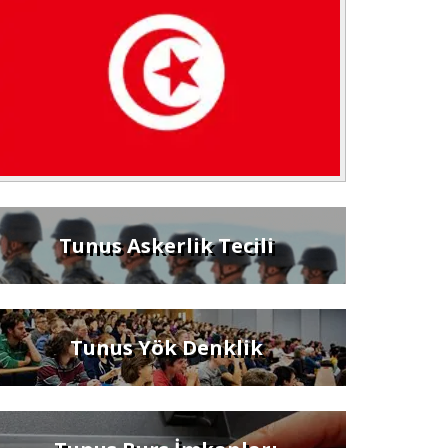
Tunus Askerlik Tecili
Tunus Yök Denklik