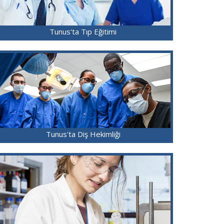
Tunus'ta Tıp Eğitimi
Tunus'ta Diş Hekimliği