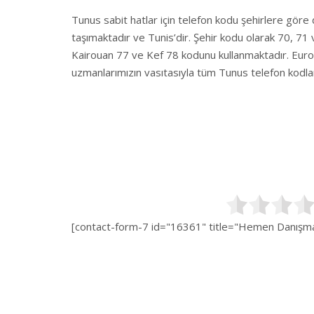
Tunus sabit hatlar için telefon kodu şehirlere göre 
taşımaktadır ve Tunis’dir. Şehir kodu olarak 70, 71
Kairouan 77 ve Kef 78 kodunu kullanmaktadır. Euros
uzmanlarımızın vasıtasıyla tüm Tunus telefon kodları
[contact-form-7 id="16361" title="Hemen Danışman