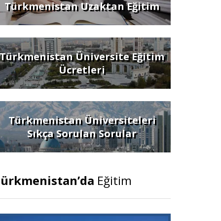
Türkmenistan Uzaktan Eğitim
Türkmenistan Üniversite Eğitim
Ücretleri
Türkmenistan Üniversiteleri
Sıkça Sorulan Sorular
ürkmenistan’da
Eğitim