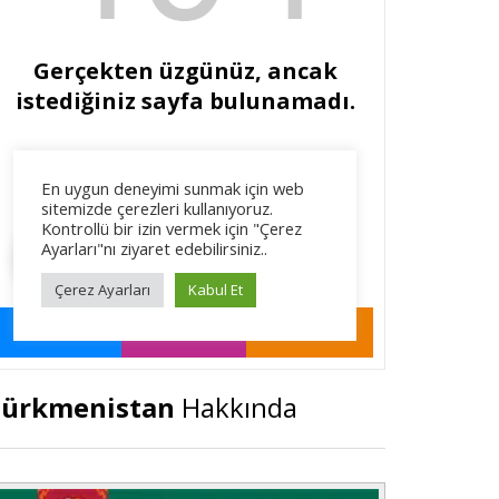
Türkmenistan
Hakkında