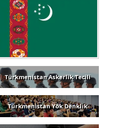
Türkmenistan Askerlik Tecili
Türkmenistan Yök Denklik