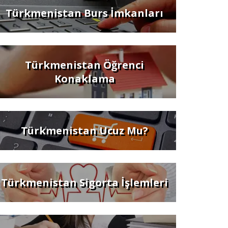
Türkmenistan Burs İmkanları
Türkmenistan Öğrenci
Konaklama
Türkmenistan Ucuz Mu?
Türkmenistan Sigorta İşlemleri