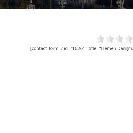
[contact-form-7 id="16361" title="Hemen Danışman