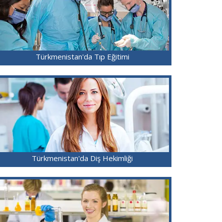
Türkmenistan'da Tıp Eğitimi
Türkmenistan'da Diş Hekimliği