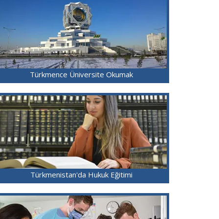
Türkmence Üniversite Okumak
Türkmenistan'da Hukuk Eğitimi