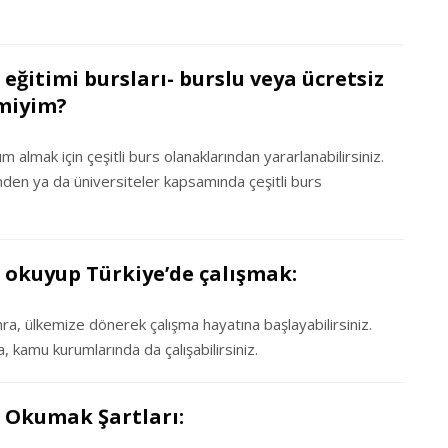
eğitimi bursları- burslu veya ücretsiz
 miyim?
 almak için çeşitli burs olanaklarından yararlanabilirsiniz.
en ya da üniversiteler kapsamında çeşitli burs
ı okuyup Türkiye’de çalışmak:
ra, ülkemize dönerek çalışma hayatına başlayabilirsiniz.
, kamu kurumlarında da çalışabilirsiniz.
ı Okumak Şartları: