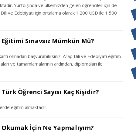
ktadır. Yurtdışında ve ülkemizden gelen öğrenciler için de
 Dili ve Edebiyatı için ortalama olarak 1.200 USD ile 1.500
ı Eğitimi Sınavsız Mümkün Mü?
şartı olmadan başvurabilirsiniz. Arap Dili ve Edebiyatı eğitim
maları ve tamamlamalarının ardından, diplomaları ile
 Türk Öğrenci Sayısı Kaç Kişidir?
erde eğitim almaktadır.
tı Okumak İçin Ne Yapmalıyım?