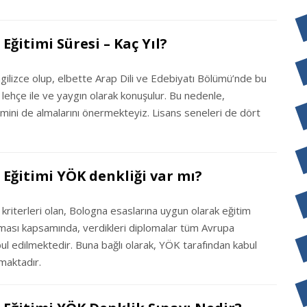
Eğitimi Süresi – Kaç Yıl?
ngilizce olup, elbette Arap Dili ve Edebiyatı Bölümü’nde bu
i lehçe ile ve yaygın olarak konuşulur. Bu nedenle,
itimini de almalarını önermekteyiz. Lisans seneleri de dört
 Eğitimi YÖK denkliği var mı?
 kriterleri olan, Bologna esaslarına uygun olarak eğitim
şması kapsamında, verdikleri diplomalar tüm Avrupa
bul edilmektedir. Buna bağlı olarak, YÖK tarafından kabul
nmaktadır.