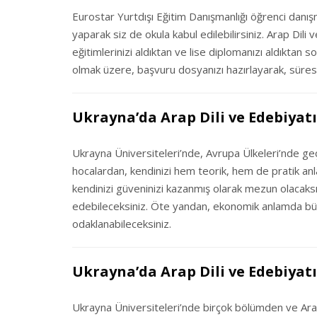
Eurostar Yurtdışı Eğitim Danışmanlığı öğrenci danışm
yaparak siz de okula kabul edilebilirsiniz. Arap Dil
eğitimlerinizi aldıktan ve lise diplomanızı aldıktan s
olmak üzere, başvuru dosyanızı hazırlayarak, süresi
Ukrayna’da Arap Dili ve Edebiya
Ukrayna Üniversiteleri’nde, Avrupa Ülkeleri’nde geç
hocalardan, kendinizi hem teorik, hem de pratik an
kendinizi güveninizi kazanmış olarak mezun olacaksı
edebileceksiniz. Öte yandan, ekonomik anlamda bü
odaklanabileceksiniz.
Ukrayna’da Arap Dili ve Edebiyatı
Ukrayna Üniversiteleri’nde birçok bölümden ve Ara