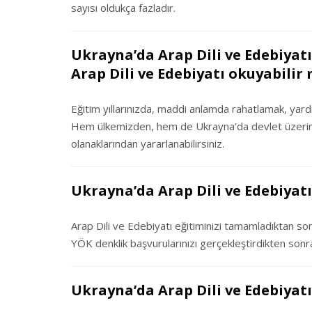
sayısı oldukça fazladır.
Ukrayna’da Arap Dili ve Edebiyatı 
Arap Dili ve Edebiyatı okuyabilir
Eğitim yıllarınızda, maddi anlamda rahatlamak, yardım
Hem ülkemizden, hem de Ukrayna’da devlet üzerind
olanaklarından yararlanabilirsiniz.
Ukrayna’da Arap Dili ve Edebiyat
Arap Dili ve Edebiyatı eğitiminizi tamamladıktan son
YÖK denklik başvurularınızı gerçekleştirdikten sonra
Ukrayna’da Arap Dili ve Edebiyat