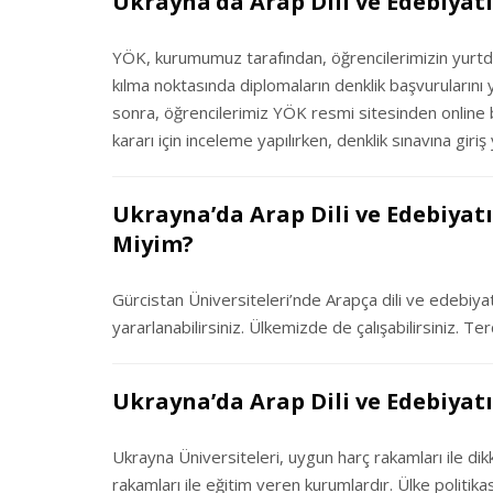
Ukrayna’da Arap Dili ve Edebiyatı
YÖK, kurumumuz tarafından, öğrencilerimizin yurtdışı
kılma noktasında diplomaların denklik başvuruları
sonra, öğrencilerimiz YÖK resmi sitesinden online b
kararı için inceleme yapılırken, denklik sınavına giriş
Ukrayna’da Arap Dili ve Edebiyatı
Miyim?
Gürcistan Üniversiteleri’nde Arapça dili ve edebiyatı
yararlanabilirsiniz. Ülkemizde de çalışabilirsiniz. Ter
Ukrayna’da Arap Dili ve Edebiyatı 
Ukrayna Üniversiteleri, uygun harç rakamları ile di
rakamları ile eğitim veren kurumlardır. Ülke politi