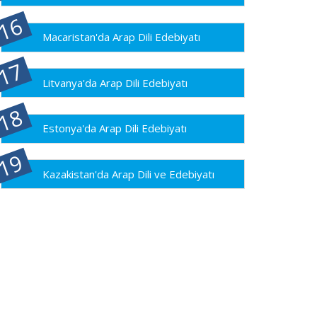
Macaristan'da Arap Dili Edebiyatı
Litvanya'da Arap Dili Edebiyatı
Estonya'da Arap Dili Edebiyatı
Kazakistan'da Arap Dili ve Edebiyatı