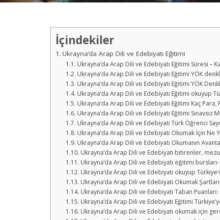
İçindekiler
Ukrayna’da Arap Dili ve Edebiyatı Eğitimi
Ukrayna’da Arap Dili ve Edebiyatı Eğitimi Süresi – Ka
Ukrayna’da Arap Dili ve Edebiyatı Eğitimi YÖK denkli
Ukrayna’da Arap Dili ve Edebiyatı Eğitimi YÖK Denkl
Ukrayna’da Arap Dili ve Edebiyatı Eğitimi okuyup Tü
Ukrayna’da Arap Dili ve Edebiyatı Eğitimi Kaç Para, F
Ukrayna’da Arap Dili ve Edebiyatı Eğitimi Sınavsız
Ukrayna’da Arap Dili ve Edebiyatı Türk Öğrenci Sayıs
Ukrayna’da Arap Dili ve Edebiyatı Okumak İçin Ne 
Ukrayna’da Arap Dili ve Edebiyatı Okumanın Avantaj
Ukrayna’da Arap Dili ve Edebiyatı bitirenler, mezu
Ukrayna’da Arap Dili ve Edebiyatı eğitimi bursları-
Ukrayna’da Arap Dili ve Edebiyatı okuyup Türkiye’
Ukrayna’da Arap Dili ve Edebiyatı Okumak Şartları
Ukrayna’da Arap Dili ve Edebiyatı Taban Puanları:
Ukrayna’da Arap Dili ve Edebiyatı Eğitimi Türkiye’ye
Ukrayna’da Arap Dili ve Edebiyatı okumak için ger