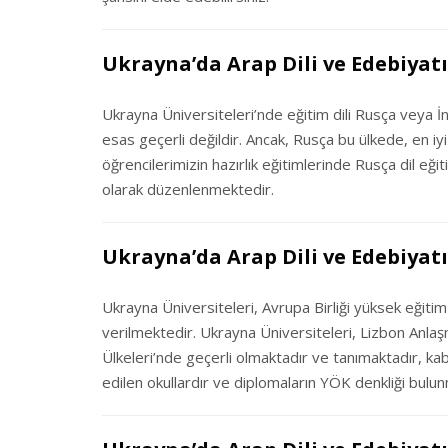
Ukrayna’da Arap Dili ve Edebiyatı 
Ukrayna Üniversiteleri’nde eğitim dili Rusça veya İ
esas geçerli değildir. Ancak, Rusça bu ülkede, en iy
öğrencilerimizin hazırlık eğitimlerinde Rusça dil eğ
olarak düzenlenmektedir.
Ukrayna’da Arap Dili ve Edebiyatı
Ukrayna Üniversiteleri, Avrupa Birliği yüksek eğitim
verilmektedir. Ukrayna Üniversiteleri, Lizbon Anla
Ülkeleri’nde geçerli olmaktadır ve tanımaktadır, ka
edilen okullardır ve diplomaların YÖK denkliği bulu