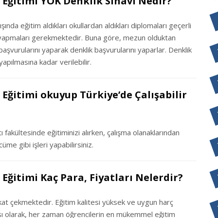
 Eğitimi YÖK Denklik Sınavı Nedir?
nda eğitim aldıkları okullardan aldıkları diplomaları geçerli
nı yapmaları gerekmektedir. Buna göre, mezun olduktan
aşvurularını yaparak denklik başvurularını yaparlar. Denklik
 yapılmasına kadar verilebilir.
 Eğitimi okuyup Türkiye’de Çalışabilir
 fakültesinde eğitiminizi alırken, çalışma olanaklarından
cüme gibi işleri yapabilirsiniz.
Eğitimi Kaç Para, Fiyatları Nelerdir?
kkat çekmektedir. Eğitim kalitesi yüksek ve uygun harç
kası olarak, her zaman öğrencilerin en mükemmel eğitim