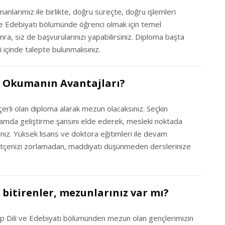
anlarımız ile birlikte, doğru süreçte, doğru işlemleri
i ve Edebiyatı bölümünde öğrenci olmak için temel
onra, siz de başvurularınızı yapabilirsiniz. Diploma başta
 içinde talepte bulunmalısınız.
tı Okumanın Avantajları?
erli olan diploma alarak mezun olacaksınız. Seçkin
lamda geliştirme şansını elde ederek, mesleki noktada
nız. Yüksek lisans ve doktora eğitimleri ile devam
tçenizi zorlamadan, maddiyatı düşünmeden derslerinize
 bitirenler, mezunlarınız var mı?
p Dili ve Edebiyatı bölümünden mezun olan gençlerimizin