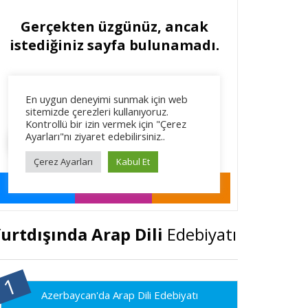
urtdışında Arap Dili
Edebiyatı
Azerbaycan'da Arap Dili Edebiyatı