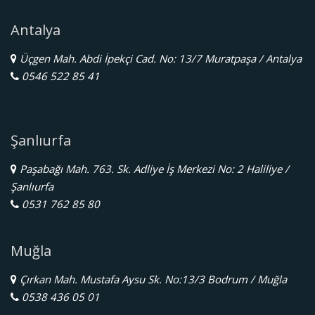
Antalya
Üçgen Mah. Abdi İpekçi Cad. No: 13/7 Muratpaşa / Antalya
0546 522 85 41
Şanlıurfa
Paşabağı Mah. 763. Sk. Adliye İş Merkezi No: 2 Haliliye /
Şanlıurfa
0531 762 85 80
Muğla
Çırkan Mah. Mustafa Aysu Sk. No:13/3 Bodrum / Muğla
0538 436 05 01