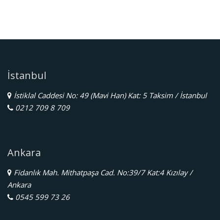
İstanbul
İstiklal Caddesi No: 49 (Mavi Han) Kat: 5 Taksim / İstanbul
0212 709 8 709
Ankara
Fidanlık Mah. Mithatpaşa Cad. No:39/7 Kat:4 Kızılay /
Ankara
0545 599 73 26