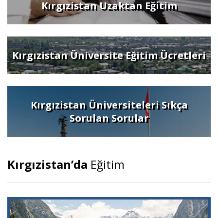
Kırgızistan Uzaktan Eğitim
Kırgızistan Üniversite Eğitim Ücretleri
Kırgızistan Üniversiteleri Sıkça
Sorulan Sorular
Kırgızistan’da
Eğitim