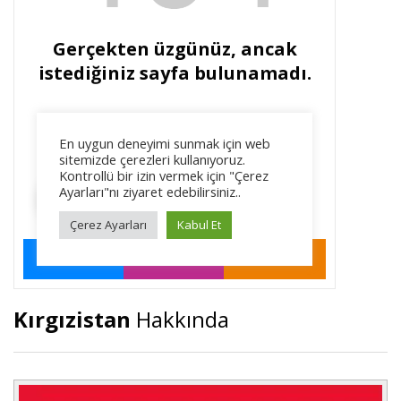
Kırgızistan
Hakkında