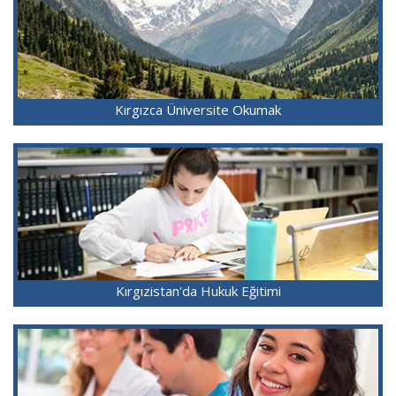
Kırgızca Üniversite Okumak
Kırgızistan'da Hukuk Eğitimi