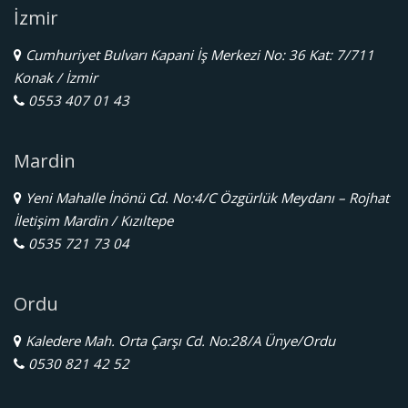
İzmir
Cumhuriyet Bulvarı Kapani İş Merkezi No: 36 Kat: 7/711
Konak / İzmir
0553 407 01 43
Mardin
Yeni Mahalle İnönü Cd. No:4/C Özgürlük Meydanı – Rojhat
İletişim Mardin / Kızıltepe
0535 721 73 04
Ordu
Kaledere Mah. Orta Çarşı Cd. No:28/A Ünye/Ordu
0530 821 42 52