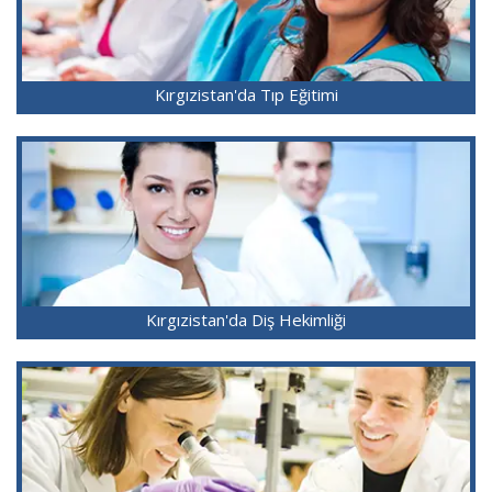
Kırgızistan'da Tıp Eğitimi
Kırgızistan'da Diş Hekimliği