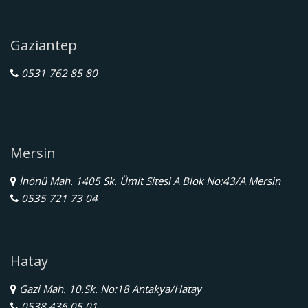
Gaziantep
0531 762 85 80
Mersin
İnönü Mah. 1405 Sk. Ümit Sitesi A Blok No:43/A Mersin
0535 721 73 04
Hatay
Gazi Mah. 10.Sk. No:18 Antakya/Hatay
0538 436 05 01