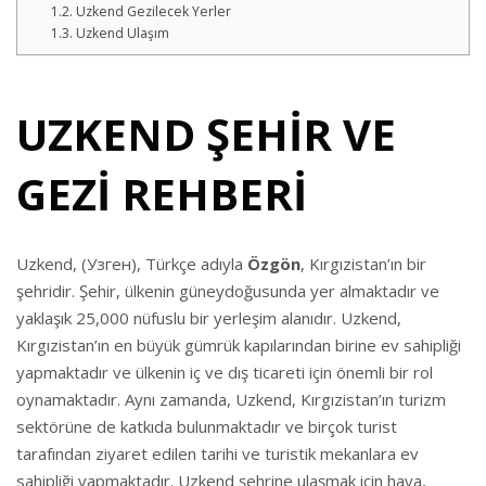
Uzkend Gezilecek Yerler
Uzkend Ulaşım
UZKEND ŞEHİR VE
GEZİ REHBERİ
Uzkend, (Узген), Türkçe adıyla
Özgön
, Kırgızistan’ın bir
şehridir. Şehir, ülkenin güneydoğusunda yer almaktadır ve
yaklaşık 25,000 nüfuslu bir yerleşim alanıdır. Uzkend,
Kırgızistan’ın en büyük gümrük kapılarından birine ev sahipliği
yapmaktadır ve ülkenin iç ve dış ticareti için önemli bir rol
oynamaktadır. Aynı zamanda, Uzkend, Kırgızistan’ın turizm
sektörüne de katkıda bulunmaktadır ve birçok turist
tarafından ziyaret edilen tarihi ve turistik mekanlara ev
sahipliği yapmaktadır. Uzkend şehrine ulaşmak için hava,