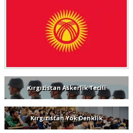
Kırgızistan Askerlik Tecili
Kırgızistan Yök Denklik