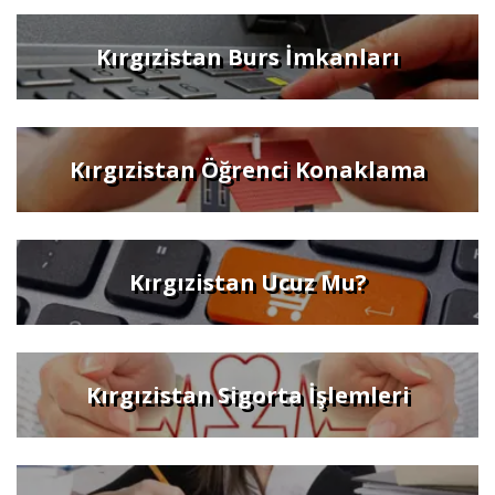
Kırgızistan Burs İmkanları
Kırgızistan Öğrenci Konaklama
Kırgızistan Ucuz Mu?
Kırgızistan Sigorta İşlemleri