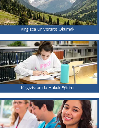
Kırgızca Üniversite Okumak
Kırgızistan'da Hukuk Eğitimi