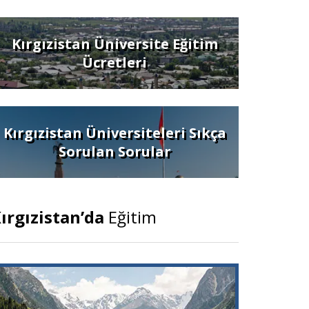
Kırgızistan Üniversite Eğitim
Ücretleri
Kırgızistan Üniversiteleri Sıkça
Sorulan Sorular
ırgızistan’da
Eğitim