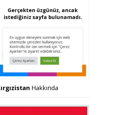
ırgızistan
Hakkında