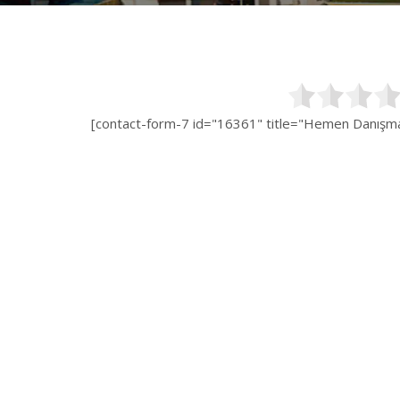
[contact-form-7 id="16361" title="Hemen Danışman