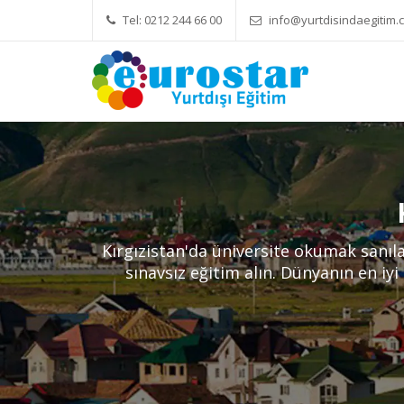
Tel: 0212 244 66 00
info@yurtdisindaegitim.c
Yök Denkliği Önemli
Eğitim Ücret
Kırgızistan'da üniversite okumak sanıl
sınavsız eğitim alın. Dünyanın en iyi