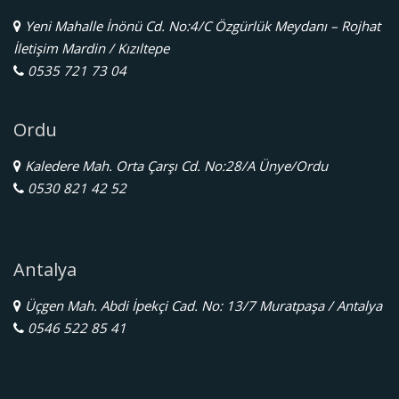
Yeni Mahalle İnönü Cd. No:4/C Özgürlük Meydanı – Rojhat
İletişim Mardin / Kızıltepe
0535 721 73 04
Ordu
Kaledere Mah. Orta Çarşı Cd. No:28/A Ünye/Ordu
0530 821 42 52
Antalya
Üçgen Mah. Abdi İpekçi Cad. No: 13/7 Muratpaşa / Antalya
0546 522 85 41