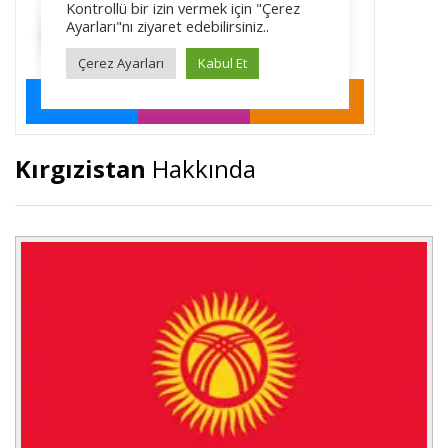
Kırgızistan
Hakkında