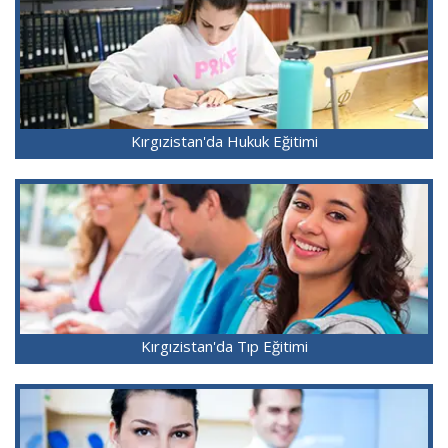
Kırgızistan'da Hukuk Eğitimi
Kırgızistan'da Tıp Eğitimi