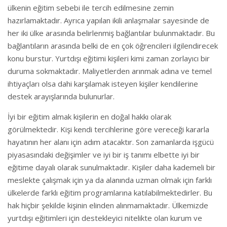
ülkenin eğitim sebebi ile tercih edilmesine zemin
hazırlamaktadır. Ayrıca yapılan ikili anlaşmalar sayesinde de
her iki ülke arasında belirlenmiş bağlantılar bulunmaktadır. Bu
bağlantıların arasında belki de en çok öğrencileri ilgilendirecek
konu burstur. Yurtdışı eğitimi kişileri kimi zaman zorlayıcı bir
duruma sokmaktadır. Maliyetlerden arınmak adına ve temel
ihtiyaçları olsa dahi karşılamak isteyen kişiler kendilerine
destek arayışlarında bulunurlar.
İyi bir eğitim almak kişilerin en doğal hakkı olarak
görülmektedir. Kişi kendi tercihlerine göre vereceği kararla
hayatının her alanı için adım atacaktır. Son zamanlarda işgücü
piyasasındaki değişimler ve iyi bir iş tanımı elbette iyi bir
eğitime dayalı olarak sunulmaktadır. Kişiler daha kademeli bir
meslekte çalışmak için ya da alanında uzman olmak için farklı
ülkelerde farklı eğitim programlarına katılabilmektedirler. Bu
hak hiçbir şekilde kişinin elinden alınmamaktadır. Ülkemizde
yurtdışı eğitimleri için destekleyici nitelikte olan kurum ve