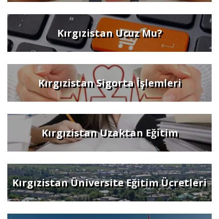
Kırgızistan Ucuz Mu?
Kırgızistan Sigorta İşlemleri
Kırgızistan Uzaktan Eğitim
Kırgızistan Üniversite Eğitim Ücretleri