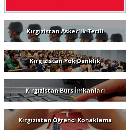
Kırgızistan Askerlik Tecili
Kırgızistan Yök Denklik
Kırgızistan Burs İmkanları
Kırgızistan Öğrenci Konaklama