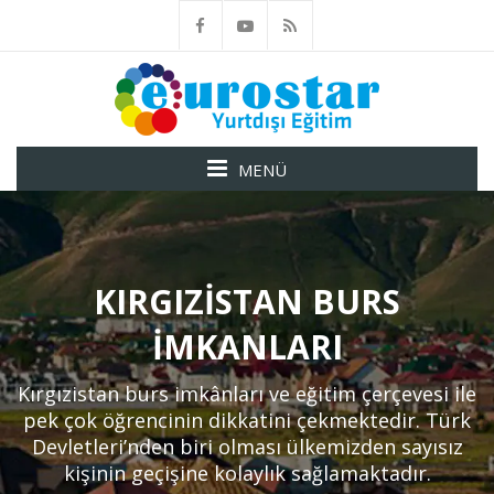
MENÜ
KIRGIZISTAN BURS
İMKANLARI
Kırgızistan burs imkânları ve eğitim çerçevesi ile
pek çok öğrencinin dikkatini çekmektedir. Türk
Devletleri’nden biri olması ülkemizden sayısız
kişinin geçişine kolaylık sağlamaktadır.