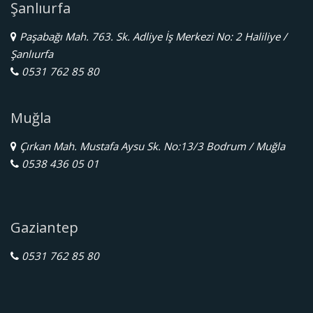
Şanlıurfa
Paşabağı Mah. 763. Sk. Adliye İş Merkezi No: 2 Haliliye /
Şanlıurfa
0531 762 85 80
Muğla
Çırkan Mah. Mustafa Aysu Sk. No:13/3 Bodrum / Muğla
0538 436 05 01
Gaziantep
0531 762 85 80