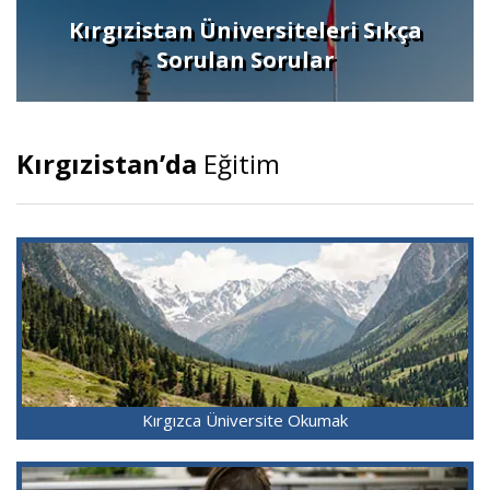
Kırgızistan Üniversiteleri Sıkça
Sorulan Sorular
Kırgızistan’da
Eğitim
Kırgızca Üniversite Okumak