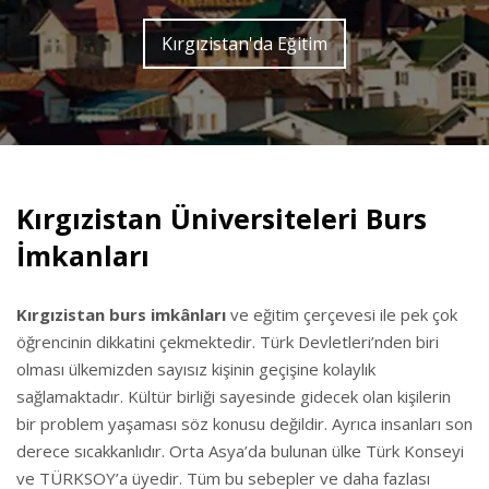
Kırgızistan'da Eğitim
Kırgızistan Üniversiteleri Burs
İmkanları
Kırgızistan burs imkânları
ve eğitim çerçevesi ile pek çok
öğrencinin dikkatini çekmektedir. Türk Devletleri’nden biri
olması ülkemizden sayısız kişinin geçişine kolaylık
sağlamaktadır. Kültür birliği sayesinde gidecek olan kişilerin
bir problem yaşaması söz konusu değildir. Ayrıca insanları son
derece sıcakkanlıdır. Orta Asya’da bulunan ülke Türk Konseyi
ve TÜRKSOY’a üyedir. Tüm bu sebepler ve daha fazlası