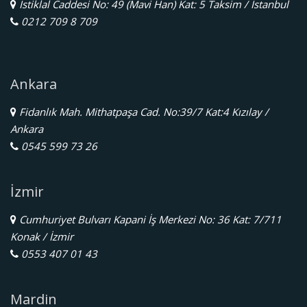
İstiklal Caddesi No: 49 (Mavi Han) Kat: 5 Taksim / İstanbul
0212 709 8 709
Ankara
Fidanlık Mah. Mithatpaşa Cad. No:39/7 Kat:4 Kızılay /
Ankara
0545 599 73 26
İzmir
Cumhuriyet Bulvarı Kapani İş Merkezi No: 36 Kat: 7/711
Konak / İzmir
0553 407 01 43
Mardin