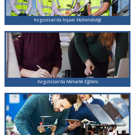
Kırgızistan'da İnşaat Mühendisliği
Kırgızistan'da Mimarlık Eğitimi