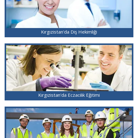
Kırgızistan'da Diş Hekimliği
Kırgızistan'da Eczacılık Eğitimi