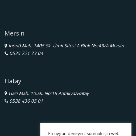
Mersin
İnönü Mah. 1405 Sk. Ümit Sitesi A Blok No:43/A Mersin
0535 721 73 04
Hatay
Gazi Mah. 10.Sk. No:18 Antakya/Hatay
0538 436 05 01
En uygun deneyimi sunmak için web