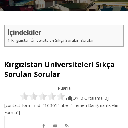
İçindekiler
Kırgızistan Üniversiteleri Sıkça Sorulan Sorular
Kırgızistan Üniversiteleri Sıkça
Sorulan Sorular
Puanla
[OY:
0
Ortalama:
0
]
[contact-form-7 id="16361" title="Hemen Danışmanlık Alın
Formu"]