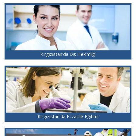
Kırgızistan'da Diş Hekimliği
Kırgızistan'da Eczacılık Eğitimi