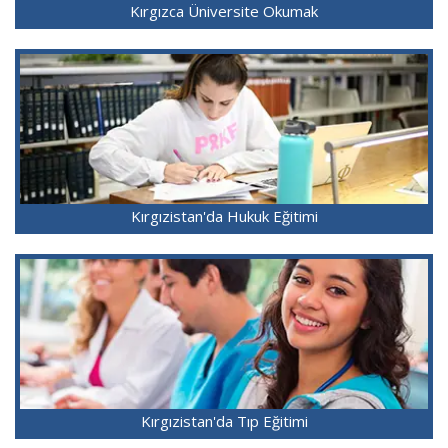
Kırgızca Üniversite Okumak
Kırgızistan'da Hukuk Eğitimi
Kırgızistan'da Tıp Eğitimi