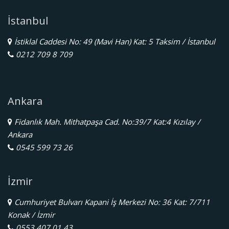
İstanbul
İstiklal Caddesi No: 49 (Mavi Han) Kat: 5 Taksim / İstanbul
0212 709 8 709
Ankara
Fidanlık Mah. Mithatpaşa Cad. No:39/7 Kat:4 Kızılay /
Ankara
0545 599 73 26
İzmir
Cumhuriyet Bulvarı Kapani İş Merkezi No: 36 Kat: 7/711
Konak / İzmir
0553 407 01 43