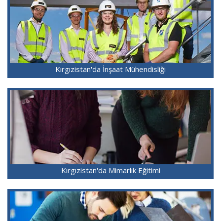
Kırgızistan'da İnşaat Mühendisliği
Kırgızistan'da Mimarlık Eğitimi