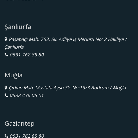
Şanlıurfa
Paşabağı Mah. 763. Sk. Adliye İş Merkezi No: 2 Haliliye /
Şanlıurfa
0531 762 85 80
Muğla
Çırkan Mah. Mustafa Aysu Sk. No:13/3 Bodrum / Muğla
0538 436 05 01
Gaziantep
0531 762 85 80