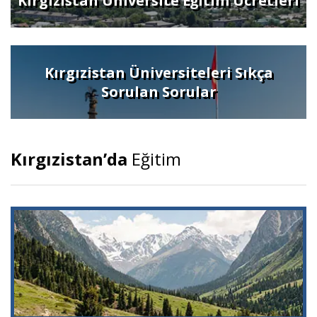
Kırgızistan Üniversite Eğitim Ücretleri
Kırgızistan Üniversiteleri Sıkça
Sorulan Sorular
Kırgızistan’da
Eğitim