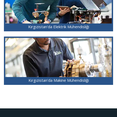
Kırgızistan'da Elektrik Mühendisliği
Kırgızistan'da Makine Mühendisliği