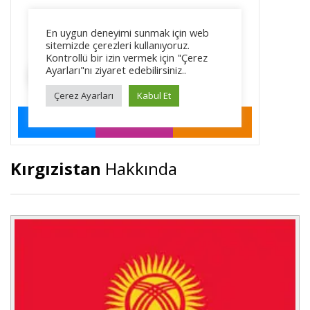
Kırgızistan
Hakkında