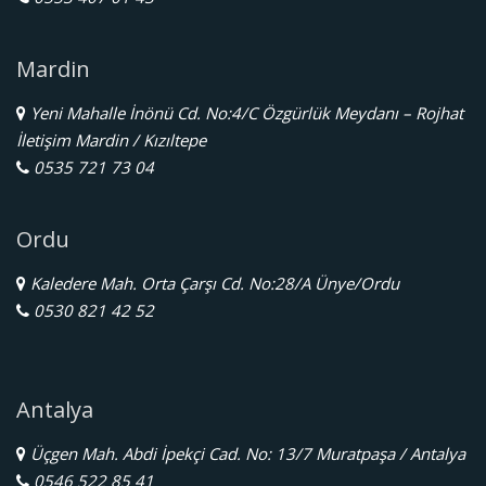
Mardin
Yeni Mahalle İnönü Cd. No:4/C Özgürlük Meydanı – Rojhat
İletişim Mardin / Kızıltepe
0535 721 73 04
Ordu
Kaledere Mah. Orta Çarşı Cd. No:28/A Ünye/Ordu
0530 821 42 52
Antalya
Üçgen Mah. Abdi İpekçi Cad. No: 13/7 Muratpaşa / Antalya
0546 522 85 41