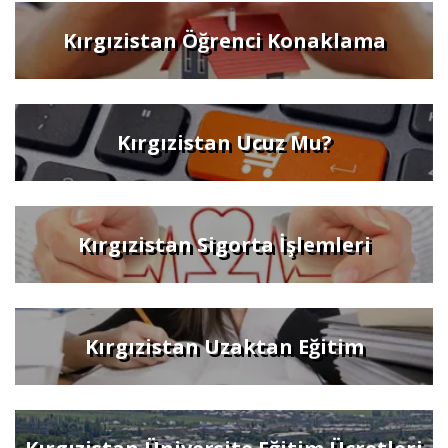
Kırgızistan Öğrenci Konaklama
Kırgızistan Ucuz Mu?
Kırgızistan Sigorta İşlemleri
Kırgızistan Uzaktan Eğitim