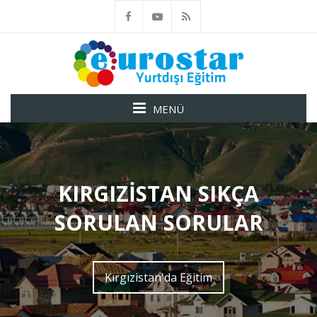
MENÜ
KIRGIZISTAN SIKÇA
SORULAN SORULAR
Kırgızistan'da Eğitim