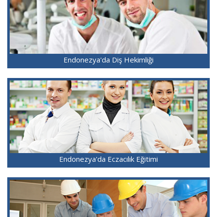
Endonezya'da Diş Hekimliği
Endonezya'da Eczacılık Eğitimi