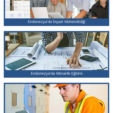
Endonezya'da İnşaat Mühendisliği
Endonezya'da Mimarlık Eğitimi