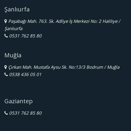
Şanlıurfa
Paşabağı Mah. 763. Sk. Adliye İş Merkezi No: 2 Haliliye /
Şanlıurfa
0531 762 85 80
Muğla
Çırkan Mah. Mustafa Aysu Sk. No:13/3 Bodrum / Muğla
0538 436 05 01
Gaziantep
0531 762 85 80