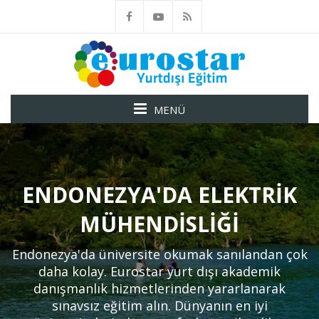
MENÜ
ENDONEZYA'DA ELEKTRIK
MÜHENDISLIĞI
Endonezya'da üniversite okumak sanılandan çok
daha kolay. Eurostar yurt dışı akademik
danışmanlık hizmetlerinden yararlanarak
sınavsız eğitim alın. Dünyanın en iyi