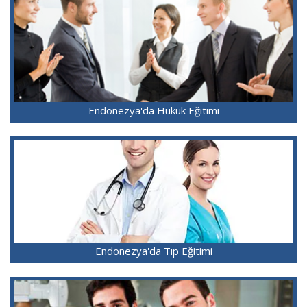
Endonezya'da Hukuk Eğitimi
Endonezya'da Tıp Eğitimi