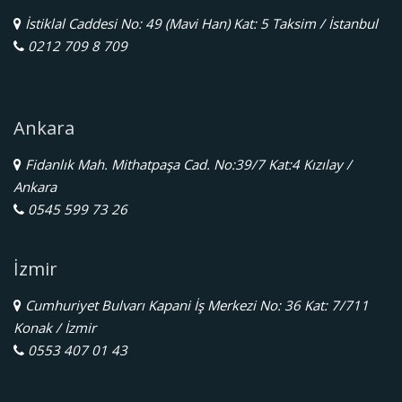
İstiklal Caddesi No: 49 (Mavi Han) Kat: 5 Taksim / İstanbul
0212 709 8 709
Ankara
Fidanlık Mah. Mithatpaşa Cad. No:39/7 Kat:4 Kızılay /
Ankara
0545 599 73 26
İzmir
Cumhuriyet Bulvarı Kapani İş Merkezi No: 36 Kat: 7/711
Konak / İzmir
0553 407 01 43