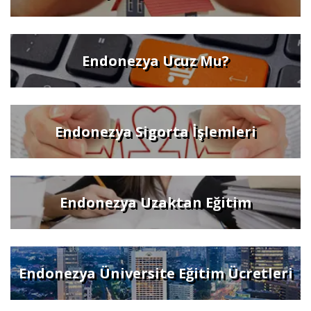
Endonezya Ucuz Mu?
Endonezya Sigorta İşlemleri
Endonezya Uzaktan Eğitim
Endonezya Üniversite Eğitim Ücretleri