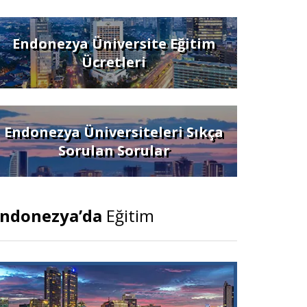
Endonezya Üniversite Eğitim
Ücretleri
Endonezya Üniversiteleri Sıkça
Sorulan Sorular
ndonezya’da
Eğitim