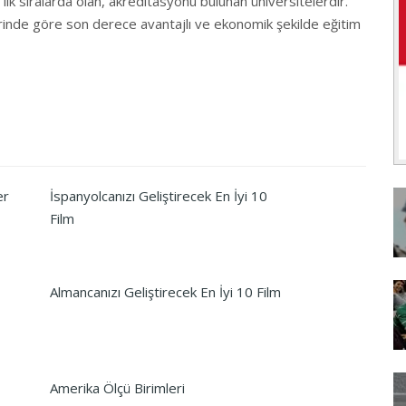
lk sıralarda olan, akreditasyonu bulunan üniversitelerdir.
erinde göre son derece avantajlı ve ekonomik şekilde eğitim
er
İspanyolcanızı Geliştirecek En İyi 10
Film
Almancanızı Geliştirecek En İyi 10 Film
Amerika Ölçü Birimleri