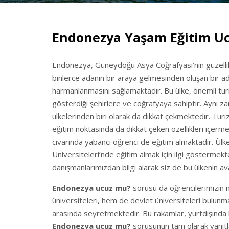
Endonezya Yaşam Eğitim U
Endonezya, Güneydoğu Asya Coğrafyası’nın güzellikle
binlerce adanın bir araya gelmesinden oluşan bir ada
harmanlanmasını sağlamaktadır. Bu ülke, önemli turiz
gösterdiği şehirlere ve coğrafyaya sahiptir. Aynı z
ülkelerinden biri olarak da dikkat çekmektedir. Tur
eğitim noktasında da dikkat çeken özellikleri içerme
civarında yabancı öğrenci de eğitim almaktadır. Ü
Üniversiteleri’nde eğitim almak için ilgi göstermekt
danışmanlarımızdan bilgi alarak siz de bu ülkenin avan
Endonezya ucuz mu?
sorusu da öğrencilerimizin m
üniversiteleri, hem de devlet üniversiteleri bulunma
arasında seyretmektedir. Bu rakamlar, yurtdışında
Endonezya ucuz mu?
sorusunun tam olarak yanıtla