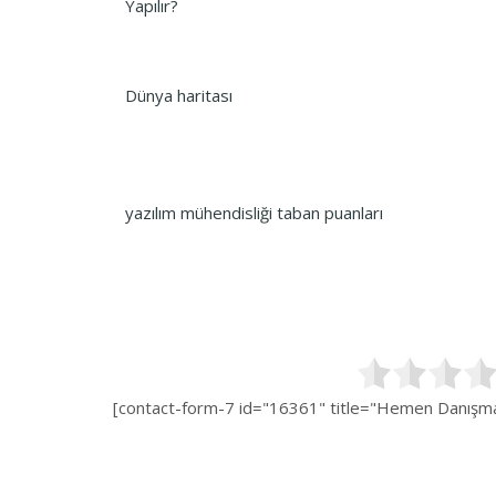
Yapılır?
Dünya haritası
yazılım mühendisliği taban puanları
[contact-form-7 id="16361" title="Hemen Danışman