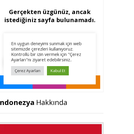
Endonezya
Hakkında