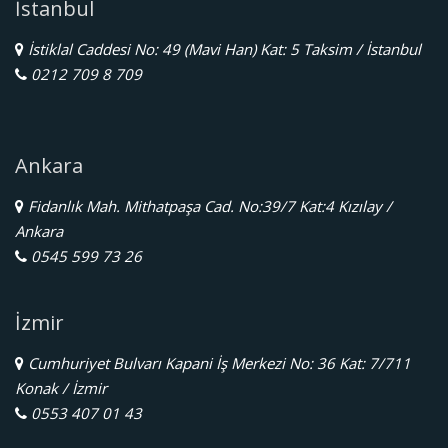
İstanbul
İstiklal Caddesi No: 49 (Mavi Han) Kat: 5 Taksim / İstanbul
0212 709 8 709
Ankara
Fidanlık Mah. Mithatpaşa Cad. No:39/7 Kat:4 Kızılay /
Ankara
0545 599 73 26
İzmir
Cumhuriyet Bulvarı Kapani İş Merkezi No: 36 Kat: 7/711
Konak / İzmir
0553 407 01 43