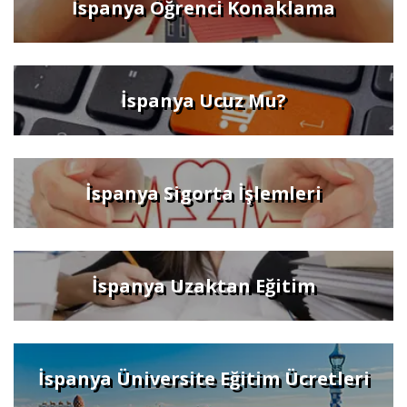
İspanya Öğrenci Konaklama
İspanya Ucuz Mu?
İspanya Sigorta İşlemleri
İspanya Uzaktan Eğitim
İspanya Üniversite Eğitim Ücretleri