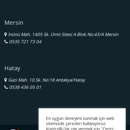
Mersin
İnönü Mah. 1405 Sk. Ümit Sitesi A Blok No:43/A Mersin
0535 721 73 04
Hatay
Gazi Mah. 10.Sk. No:18 Antakya/Hatay
0538 436 05 01
En uygun deneyimi sunmak için web
sitemizde çerezleri kullanıyoruz.
Kontrollü bir izin vermek için "Çerez