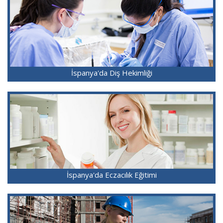
İspanya'da Diş Hekimliği
İspanya'da Eczacılık Eğitimi