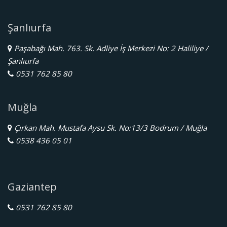
Şanlıurfa
Paşabağı Mah. 763. Sk. Adliye İş Merkezi No: 2 Haliliye /
Şanlıurfa
0531 762 85 80
Muğla
Çırkan Mah. Mustafa Aysu Sk. No:13/3 Bodrum / Muğla
0538 436 05 01
Gaziantep
0531 762 85 80