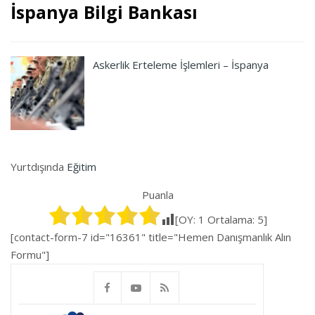
İspanya Bilgi Bankası
Askerlik Erteleme İşlemleri – İspanya
Yurtdışında
Eğitim
Puanla
[OY:
1
Ortalama:
5
]
[contact-form-7 id="16361" title="Hemen Danışmanlık Alın
Formu"]