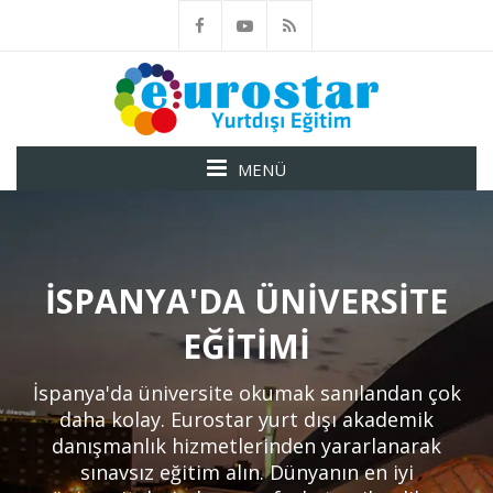
MENÜ
İSPANYA'DA ÜNIVERSITE
EĞITIMI
İspanya'da üniversite okumak sanılandan çok
daha kolay. Eurostar yurt dışı akademik
danışmanlık hizmetlerinden yararlanarak
sınavsız eğitim alın. Dünyanın en iyi