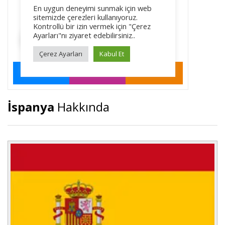
İspanya
Hakkında