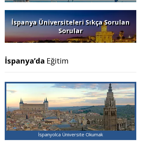
İspanya Üniversiteleri Sıkça Sorulan
Sorular
İspanya’da
Eğitim
İspanyolca Üniversite Okumak