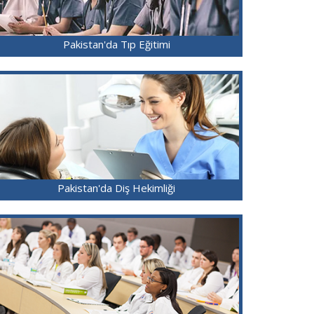
Pakistan'da Tıp Eğitimi
Pakistan'da Diş Hekimliği