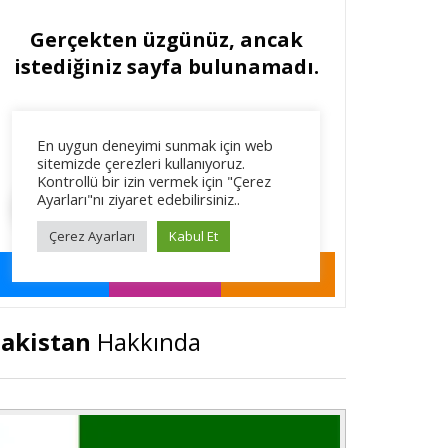
akistan
Hakkında