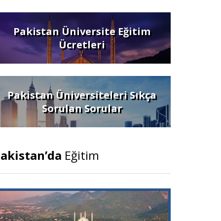
Pakistan Üniversite Eğitim
Ücretleri
Pakistan Üniversiteleri Sıkça
Sorulan Sorular
akistan’da
Eğitim