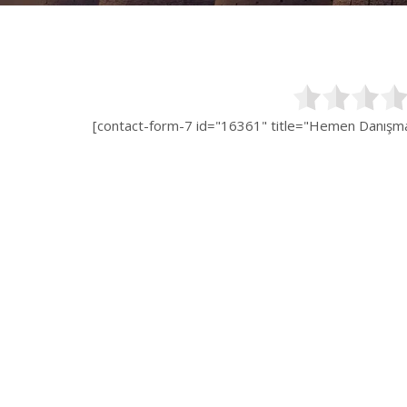
[contact-form-7 id="16361" title="Hemen Danışman