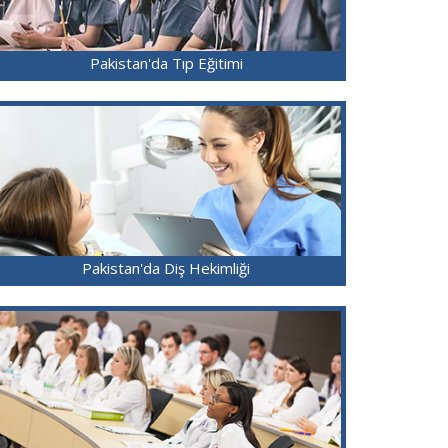
Pakistan'da Tıp Eğitimi
Pakistan'da Diş Hekimliği