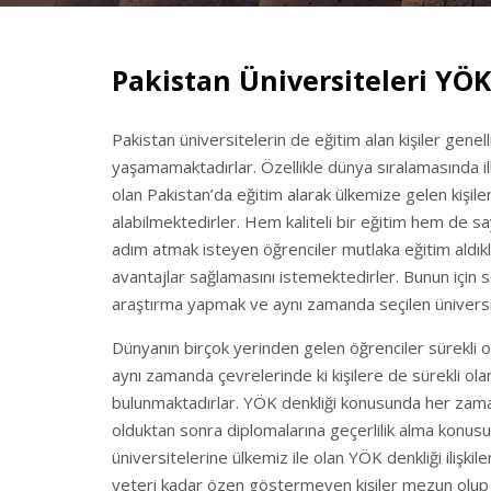
Pakistan Üniversiteleri YÖ
Pakistan üniversitelerin de eğitim alan kişiler gene
yaşamamaktadırlar. Özellikle dünya sıralamasında ilk
olan Pakistan’da eğitim alarak ülkemize gelen kişile
alabilmektedirler. Hem kaliteli bir eğitim hem de sa
adım atmak isteyen öğrenciler mutlaka eğitim aldıkl
avantajlar sağlamasını istemektedirler. Bunun için 
araştırma yapmak ve aynı zamanda seçilen üniversi
Dünyanın birçok yerinden gelen öğrenciler sürekli o
aynı zamanda çevrelerinde ki kişilere de sürekli olar
bulunmaktadırlar. YÖK denkliği konusunda her zama
olduktan sonra diplomalarına geçerlilik alma konus
üniversitelerine ülkemiz ile olan YÖK denkliği ilişkile
yeteri kadar özen göstermeyen kişiler mezun olup 