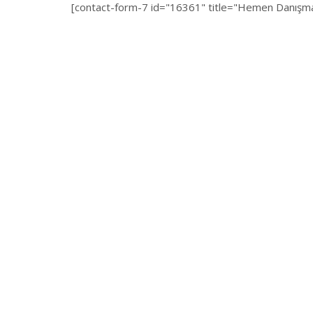
[contact-form-7 id="16361" title="Hemen Danışman