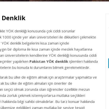
K Denklik
llikle YÖK denkliği konusunda çok ciddi sorunlar
 1000 içinde yer alan üniversiteleri ile dikkatleri çekmekte
r YÖK denklik belgelerini kısa zaman içinde
ygın bir diploma ile kısa zaman içinde meslek hayatlarına
arı üniversitelerin kendilerine YÖK denkliği konusunda ciddi
seçimler yapılırken
Pakistan YÖK denklik
işlemleri hakkında
telerin bu konuda ki durumlarını bilmek gerekmektedir.
larak bu ülke de eğitim almak için araştırmalar yapmakta ve
ak bu ülke de eğitim almaları için öneriler de
n seçici olmak zorunda olan öğrenciler özellikle mezun
unda zorluk çekmek istemiyorlarsa mutlaka seçtikleri
ri hakkında bilgi sahibi olmalıdırlar. Bu tarz konuar hakkında
ülkemize geldikleri zaman mutlaka bir seviye tespit