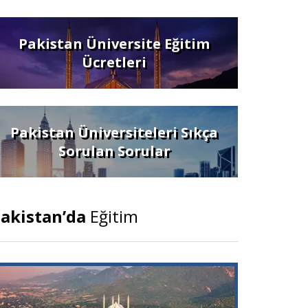
Pakistan Üniversite Eğitim
Ücretleri
Pakistan Üniversiteleri Sıkça
Sorulan Sorular
akistan’da
Eğitim