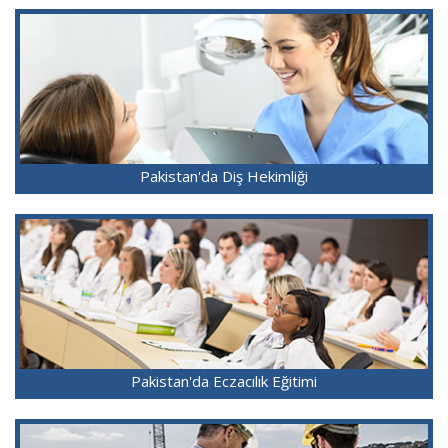
Pakistan'da Diş Hekimliği
Pakistan'da Eczacılık Eğitimi