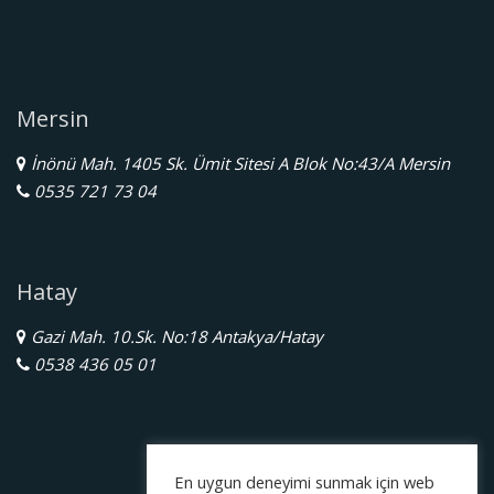
Mersin
İnönü Mah. 1405 Sk. Ümit Sitesi A Blok No:43/A Mersin
0535 721 73 04
Hatay
Gazi Mah. 10.Sk. No:18 Antakya/Hatay
0538 436 05 01
En uygun deneyimi sunmak için web