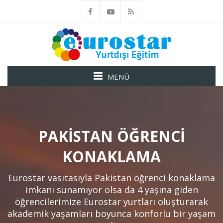
MENÜ
PAKISTAN ÖĞRENCI
KONAKLAMA
Eurostar vasıtasıyla Pakistan öğrenci konaklama
imkanı sunamıyor olsa da 4 yaşına giden
öğrencilerimize Eurostar yurtları oluşturarak
akademik yaşamları boyunca konforlu bir yaşam