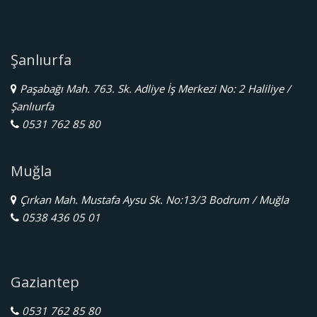
Şanlıurfa
Paşabağı Mah. 763. Sk. Adliye İş Merkezi No: 2 Haliliye /
Şanlıurfa
0531 762 85 80
Muğla
Çırkan Mah. Mustafa Aysu Sk. No:13/3 Bodrum / Muğla
0538 436 05 01
Gaziantep
0531 762 85 80