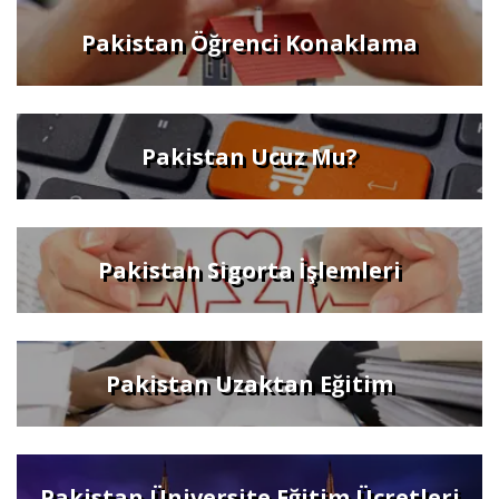
Pakistan Öğrenci Konaklama
Pakistan Ucuz Mu?
Pakistan Sigorta İşlemleri
Pakistan Uzaktan Eğitim
Pakistan Üniversite Eğitim Ücretleri