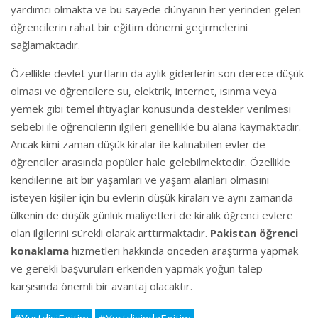
yardımcı olmakta ve bu sayede dünyanın her yerinden gelen
öğrencilerin rahat bir eğitim dönemi geçirmelerini
sağlamaktadır.
Özellikle devlet yurtların da aylık giderlerin son derece düşük
olması ve öğrencilere su, elektrik, internet, ısınma veya
yemek gibi temel ihtiyaçlar konusunda destekler verilmesi
sebebi ile öğrencilerin ilgileri genellikle bu alana kaymaktadır.
Ancak kimi zaman düşük kiralar ile kalınabilen evler de
öğrenciler arasında popüler hale gelebilmektedir. Özellikle
kendilerine ait bir yaşamları ve yaşam alanları olmasını
isteyen kişiler için bu evlerin düşük kiraları ve aynı zamanda
ülkenin de düşük günlük maliyetleri de kiralık öğrenci evlere
olan ilgilerini sürekli olarak arttırmaktadır.
Pakistan öğrenci
konaklama
hizmetleri hakkında önceden araştırma yapmak
ve gerekli başvuruları erkenden yapmak yoğun talep
karşısında önemli bir avantaj olacaktır.