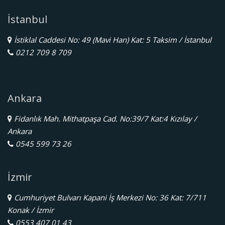
İstanbul
İstiklal Caddesi No: 49 (Mavi Han) Kat: 5 Taksim / İstanbul
0212 709 8 709
Ankara
Fidanlık Mah. Mithatpaşa Cad. No:39/7 Kat:4 Kızılay /
Ankara
0545 599 73 26
İzmir
Cumhuriyet Bulvarı Kapani İş Merkezi No: 36 Kat: 7/711
Konak / İzmir
0553 407 01 43