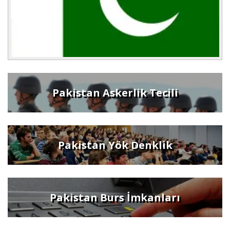
Pakistan Askerlik Tecili
Pakistan Yök Denklik
Pakistan Burs İmkanları