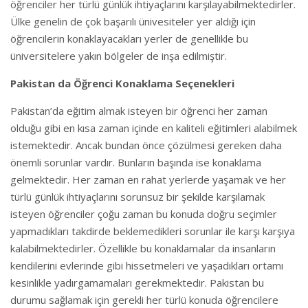
öğrenciler her türlü günlük ihtiyaçlarını karşılayabilmektedirler.
Ülke genelin de çok başarılı ünivesiteler yer aldığı için
öğrencilerin konaklayacakları yerler de genellikle bu
üniversitelere yakın bölgeler de inşa edilmiştir.
Pakistan da Öğrenci Konaklama Seçenekleri
Pakistan’da eğitim almak isteyen bir öğrenci her zaman
olduğu gibi en kısa zaman içinde en kaliteli eğitimleri alabilmek
istemektedir. Ancak bundan önce çözülmesi gereken daha
önemli sorunlar vardır. Bunların başında ise konaklama
gelmektedir. Her zaman en rahat yerlerde yaşamak ve her
türlü günlük ihtiyaçlarını sorunsuz bir şekilde karşılamak
isteyen öğrenciler çoğu zaman bu konuda doğru seçimler
yapmadıkları takdirde beklemedikleri sorunlar ile karşı karşıya
kalabilmektedirler. Özellikle bu konaklamalar da insanların
kendilerini evlerinde gibi hissetmeleri ve yaşadıkları ortamı
kesinlikle yadırgamamaları gerekmektedir. Pakistan bu
durumu sağlamak için gerekli her türlü konuda öğrencilere