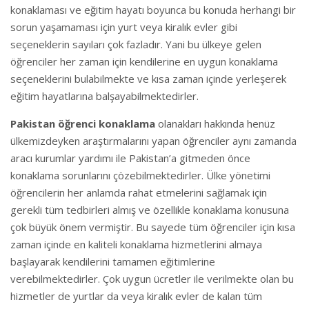
konaklaması ve eğitim hayatı boyunca bu konuda herhangi bir
sorun yaşamaması için yurt veya kiralık evler gibi
seçeneklerin sayıları çok fazladır. Yani bu ülkeye gelen
öğrenciler her zaman için kendilerine en uygun konaklama
seçeneklerini bulabilmekte ve kısa zaman içinde yerleşerek
eğitim hayatlarına balşayabilmektedirler.
Pakistan öğrenci konaklama
olanakları hakkında henüz
ülkemizdeyken araştırmalarını yapan öğrenciler aynı zamanda
aracı kurumlar yardımı ile Pakistan’a gitmeden önce
konaklama sorunlarını çözebilmektedirler. Ülke yönetimi
öğrencilerin her anlamda rahat etmelerini sağlamak için
gerekli tüm tedbirleri almış ve özellikle konaklama konusuna
çok büyük önem vermiştir. Bu sayede tüm öğrenciler için kısa
zaman içinde en kaliteli konaklama hizmetlerini almaya
başlayarak kendilerini tamamen eğitimlerine
verebilmektedirler. Çok uygun ücretler ile verilmekte olan bu
hizmetler de yurtlar da veya kiralık evler de kalan tüm