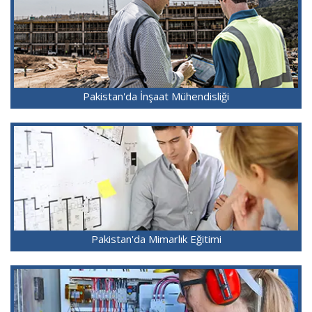
Pakistan'da İnşaat Mühendisliği
Pakistan'da Mimarlık Eğitimi