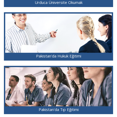
Urduca Üniversite Okumak
Pakistan'da Hukuk Eğitimi
Pakistan'da Tıp Eğitimi