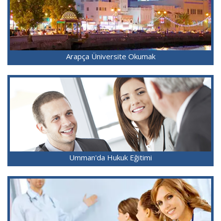
Arapça Üniversite Okumak
Umman'da Hukuk Eğitimi