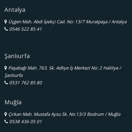
Antalya
Üçgen Mah. Abdi İpekçi Cad. No: 13/7 Muratpaşa / Antalya
0546 522 85 41
Şanlıurfa
Paşabağı Mah. 763. Sk. Adliye İş Merkezi No: 2 Haliliye /
Şanlıurfa
0531 762 85 80
Muğla
Çırkan Mah. Mustafa Aysu Sk. No:13/3 Bodrum / Muğla
0538 436 05 01