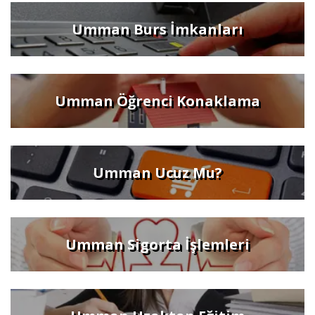
Umman Burs İmkanları
Umman Öğrenci Konaklama
Umman Ucuz Mu?
Umman Sigorta İşlemleri