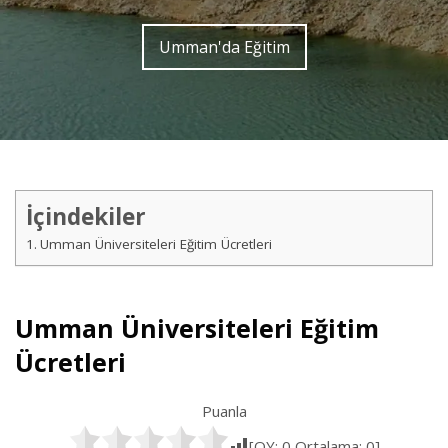
Umman'da Eğitim
İçindekiler
Umman Üniversiteleri Eğitim Ücretleri
Umman Üniversiteleri Eğitim
Ücretleri
Puanla
[OY:
0
Ortalama:
0
]