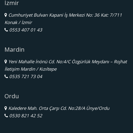
İzmir
Cumhuriyet Bulvarı Kapani İş Merkezi No: 36 Kat: 7/711
Konak / İzmir
0553 407 01 43
Mardin
Yeni Mahalle İnönü Cd. No:4/C Özgürlük Meydanı – Rojhat
İletişim Mardin / Kızıltepe
0535 721 73 04
Ordu
Kaledere Mah. Orta Çarşı Cd. No:28/A Ünye/Ordu
0530 821 42 52