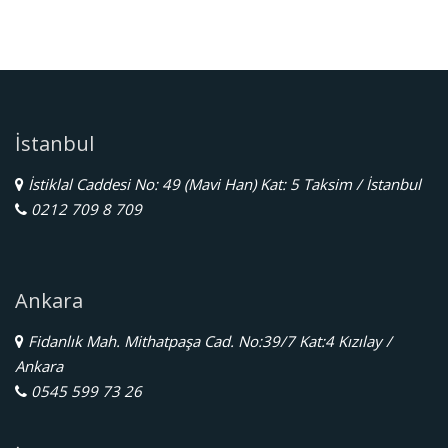
İstanbul
İstiklal Caddesi No: 49 (Mavi Han) Kat: 5 Taksim / İstanbul
0212 709 8 709
Ankara
Fidanlık Mah. Mithatpaşa Cad. No:39/7 Kat:4 Kızılay /
Ankara
0545 599 73 26