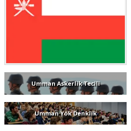
Umman Askerlik Tecili
Umman Yök Denklik