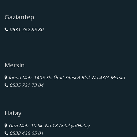
Gaziantep
0531 762 85 80
Mersin
İnönü Mah. 1405 Sk. Ümit Sitesi A Blok No:43/A Mersin
0535 721 73 04
Hatay
Gazi Mah. 10.Sk. No:18 Antakya/Hatay
0538 436 05 01