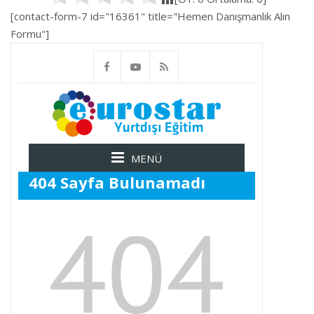
[contact-form-7 id="16361" title="Hemen Danışmanlık Alın
Formu"]