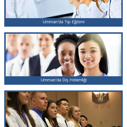
Umman'da Tıp Eğitimi
Umman'da Diş Hekimliği