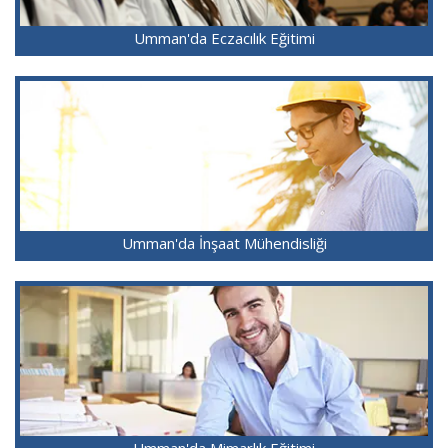
Umman'da Eczacılık Eğitimi
Umman'da İnşaat Mühendisliği
Umman'da Mimarlık Eğitimi