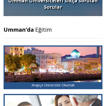
Umman Üniversiteleri Sıkça Sorulan
Sorular
Umman’da
Eğitim
Arapça Üniversite Okumak