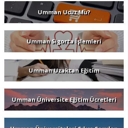
Umman Ucuz Mu?
Umman Sigorta İşlemleri
Umman Uzaktan Eğitim
Umman Üniversite Eğitim Ücretleri