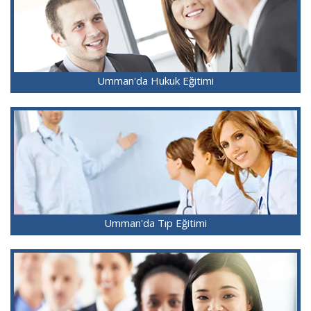
Umman'da Hukuk Eğitimi
Umman'da Tıp Eğitimi