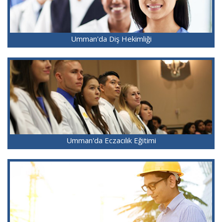
Umman'da Diş Hekimliği
Umman'da Eczacılık Eğitimi