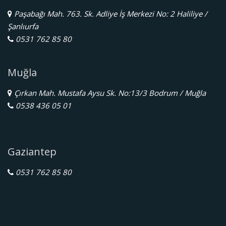
Paşabağı Mah. 763. Sk. Adliye İş Merkezi No: 2 Haliliye /
Şanlıurfa
0531 762 85 80
Muğla
Çırkan Mah. Mustafa Aysu Sk. No:13/3 Bodrum / Muğla
0538 436 05 01
Gaziantep
0531 762 85 80