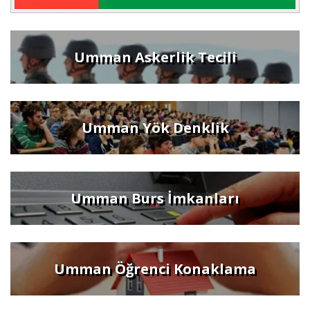
Umman Askerlik Tecili
Umman Yök Denklik
Umman Burs İmkanları
Umman Öğrenci Konaklama