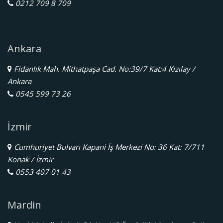
0212 709 8 709
Ankara
Fidanlık Mah. Mithatpaşa Cad. No:39/7 Kat:4 Kızılay /
Ankara
0545 599 73 26
İzmir
Cumhuriyet Bulvarı Kapani İş Merkezi No: 36 Kat: 7/711
Konak / İzmir
0553 407 01 43
Mardin