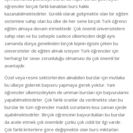
öğrenciler birçok farklı kanaldan burs hakkı
kazanabilmektedirler. Sürekli olarak gelişmekte olan bir eğitim
sistemine sahip olan bu ülke de her sene birçok Türk öğrenci
eğitim almaya devam etmektedir. Çok önemli üniversitelere
sahip olan ve bu sebeple sadece ülkemizden değil aynı
zamanda dünya genelinden birçok kişinin ilgisini çeken bu
üniversiteler de eğitim almak isteyen Türk öğrenciler için
herhangi bir sınav zorunluluğu olmaması da çok önemli bir
avantajdır.
Özel veya resmi sektörlerden alınabilen burslar için mutlaka
bu ülkeye giderek başvuru yapmaya gerek yoktur. Yani
öğrenciler ülkemizdeyken de umman bursları için başvurularını
yapabilmektedirler. Çok farklı oranlar da verilmekte olan bu
burslar ile tüm öğrenciler maddi sorunlarını kısa zaman içinde
aşabilmektedirler. Birçok öğrencinin başvurdukları bu burslar
da acele etmek çok önemlidir çünkü çok ciddi bir ilgi vardır.
Çok farklı kriterlere göre değişmekte olan burs miktarları