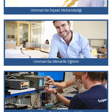
Umman'da İnşaat Mühendisliği
Umman'da Mimarlık Eğitimi