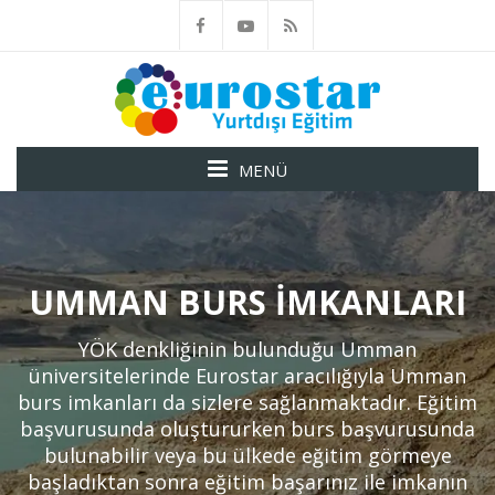
MENÜ
UMMAN BURS İMKANLARI
YÖK denkliğinin bulunduğu Umman
üniversitelerinde Eurostar aracılığıyla Umman
burs imkanları da sizlere sağlanmaktadır. Eğitim
başvurusunda oluştururken burs başvurusunda
bulunabilir veya bu ülkede eğitim görmeye
başladıktan sonra eğitim başarınız ile imkanın