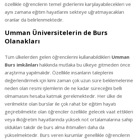
özellikle öğrencilerin temel giderlerini karşılayabilecekleri ve
aynı zamana eğitim hayatlarını sekteye uğratmayacakları
oranlar da belirlenmektedir.
Umman Üniversitelerin de Burs
Olanakları
Tüm ülkelerden gelen öğrencilerini kullanabildikleri
Umman
Burs imkânları
hakkında mutlaka bu ülkeye gitmeden önce
araştırma yapılmalıdır. Özellikle insanların taleplerini
değerlendirmek için kimi zaman çok uzun süre beklemelerine
neden olan resmi işlemlerin de ne kadar süreceğini belli
olmamasını hesaba katmak gerekmektedir. Her ülke de
verilmekte olan burslar ile çok rahat bir eğitim hayatı
geçirebilmekte olan öğrenciler özellikle gelecek vaat ettikleri
veya ilköğretim hayatlarında yüksek not ortalamalarına sahip
oldukları takdir de burs alma ihtimalleri daha da
yükselmektedir. Burs veren kurumlar genellikle öğrencilerin