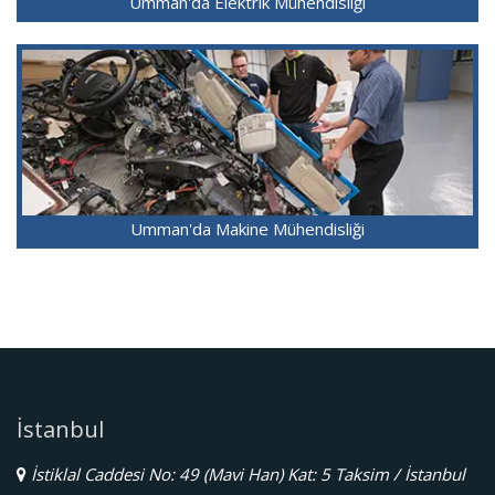
Umman'da Elektrik Mühendisliği
Umman'da Makine Mühendisliği
İstanbul
İstiklal Caddesi No: 49 (Mavi Han) Kat: 5 Taksim / İstanbul