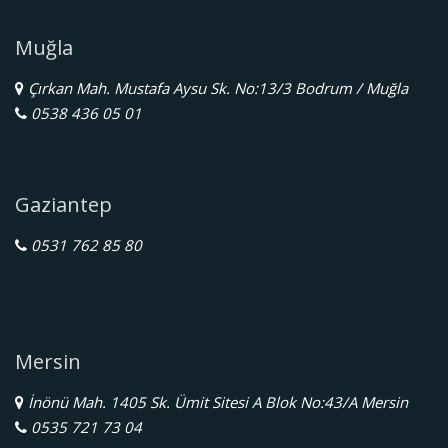
Muğla
Çırkan Mah. Mustafa Aysu Sk. No:13/3 Bodrum / Muğla
0538 436 05 01
Gaziantep
0531 762 85 80
Mersin
İnönü Mah. 1405 Sk. Ümit Sitesi A Blok No:43/A Mersin
0535 721 73 04