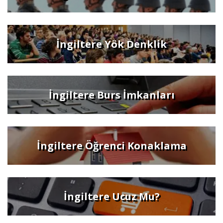
İngiltere Yök Denklik
İngiltere Burs İmkanları
İngiltere Öğrenci Konaklama
İngiltere Ucuz Mu?