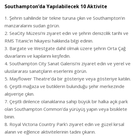
Southampton’da Yapılabilecek 10 Aktivite
Şehrin sahilinde bir tekne turuna çıkın ve Southampton’ın
manzaralarını sudan görün.
SeaCity Müzesi’ni ziyaret edin ve şehrin denizcilik tarihi ve
RMS Titanic’in hikayesi hakkında bilgi edinin.
Bargate ve Westgate dahil olmak üzere şehrin Orta Çağ
duvarlarını ve kapılarını keşfedin.
Southampton City Sanat Galerisi’ni ziyaret edin ve yerel ve
uluslararası sanatçıların eserlerini görün.
Mayflower Theatre’da bir gösteriye veya gösteriye katılın.
Çeşitli mağaza ve butiklerin bulunduğu şehir merkezinde
alışverişe çıkın.
Çeşitli dinlence olanaklarına sahip büyük bir halka açık park
olan Southampton Common’da yürüyüş yapın veya bisiklete
binin.
Royal Victoria Country Park’ı ziyaret edin ve güzel kırsal
alanın ve eğlence aktivitelerinin tadını çıkarın.