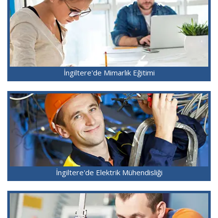
İngiltere'de Mimarlık Eğitimi
İngiltere'de Elektrik Mühendisliği