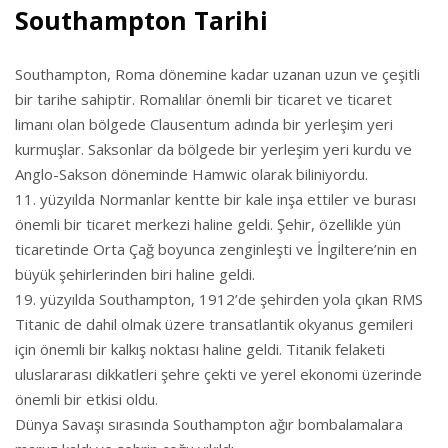
Southampton Tarihi
Southampton, Roma dönemine kadar uzanan uzun ve çeşitli
bir tarihe sahiptir. Romalılar önemli bir ticaret ve ticaret
limanı olan bölgede Clausentum adında bir yerleşim yeri
kurmuşlar. Saksonlar da bölgede bir yerleşim yeri kurdu ve
Anglo-Sakson döneminde Hamwic olarak biliniyordu.
11. yüzyılda Normanlar kentte bir kale inşa ettiler ve burası
önemli bir ticaret merkezi haline geldi. Şehir, özellikle yün
ticaretinde Orta Çağ boyunca zenginleşti ve İngiltere’nin en
büyük şehirlerinden biri haline geldi.
19. yüzyılda Southampton, 1912’de şehirden yola çıkan RMS
Titanic de dahil olmak üzere transatlantik okyanus gemileri
için önemli bir kalkış noktası haline geldi. Titanik felaketi
uluslararası dikkatleri şehre çekti ve yerel ekonomi üzerinde
önemli bir etkisi oldu.
Dünya Savaşı sırasında Southampton ağır bombalamalara