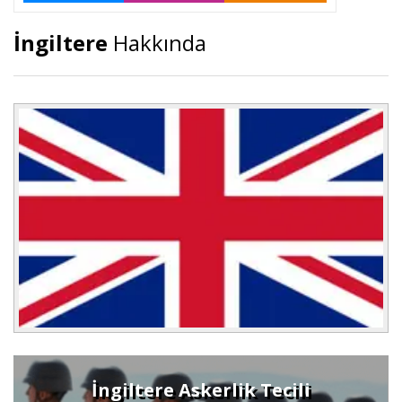
İngiltere
Hakkında
İngiltere Askerlik Tecili