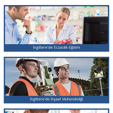
İngiltere'de Eczacılık Eğitimi
İngiltere'de İnşaat Mühendisliği