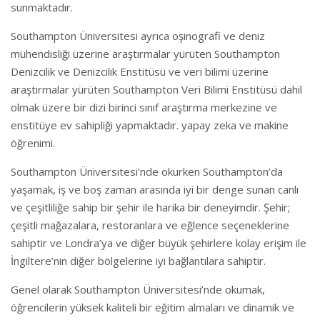
sunmaktadır.
Southampton Üniversitesi ayrıca oşinografi ve deniz
mühendisliği üzerine araştırmalar yürüten Southampton
Denizcilik ve Denizcilik Enstitüsü ve veri bilimi üzerine
araştırmalar yürüten Southampton Veri Bilimi Enstitüsü dahil
olmak üzere bir dizi birinci sınıf araştırma merkezine ve
enstitüye ev sahipliği yapmaktadır. yapay zeka ve makine
öğrenimi.
Southampton Üniversitesi’nde okurken Southampton’da
yaşamak, iş ve boş zaman arasında iyi bir denge sunan canlı
ve çeşitliliğe sahip bir şehir ile harika bir deneyimdir. Şehir;
çeşitli mağazalara, restoranlara ve eğlence seçeneklerine
sahiptir ve Londra’ya ve diğer büyük şehirlere kolay erişim ile
İngiltere’nin diğer bölgelerine iyi bağlantılara sahiptir.
Genel olarak Southampton Üniversitesi’nde okumak,
öğrencilerin yüksek kaliteli bir eğitim almaları ve dinamik ve