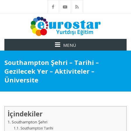
MENÜ
Southampton Şehri – Tarihi –
Gezilecek Yer – Aktiviteler –
Üniversite
İçindekiler
Southampton Şehri
Southampton Tarihi