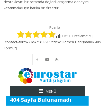
destekleyici bir ortamda değerli araştırma deneyimi
kazanmaları için harika bir fırsattır.
Puanla
[OY:
1
Ortalama:
5
]
[contact-form-7 id="16361" title="Hemen Danışmanlık Alın
Formu"]