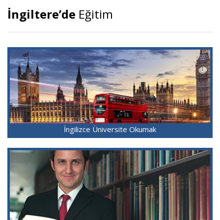
İngiltere’de
Eğitim
İngilizce Üniversite Okumak