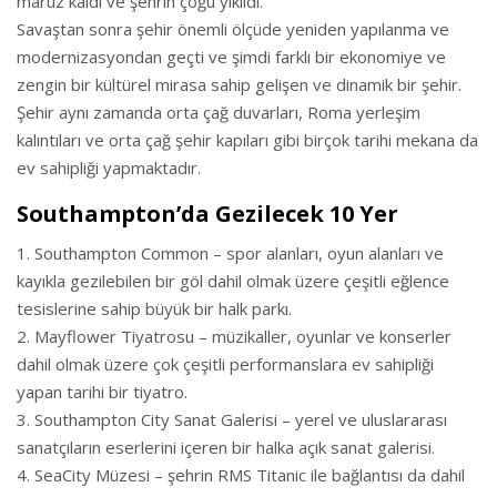
maruz kaldı ve şehrin çoğu yıkıldı.
Savaştan sonra şehir önemli ölçüde yeniden yapılanma ve
modernizasyondan geçti ve şimdi farklı bir ekonomiye ve
zengin bir kültürel mirasa sahip gelişen ve dinamik bir şehir.
Şehir aynı zamanda orta çağ duvarları, Roma yerleşim
kalıntıları ve orta çağ şehir kapıları gibi birçok tarihi mekana da
ev sahipliği yapmaktadır.
Southampton’da Gezilecek 10 Yer
Southampton Common – spor alanları, oyun alanları ve
kayıkla gezilebilen bir göl dahil olmak üzere çeşitli eğlence
tesislerine sahip büyük bir halk parkı.
Mayflower Tiyatrosu – müzikaller, oyunlar ve konserler
dahil olmak üzere çok çeşitli performanslara ev sahipliği
yapan tarihi bir tiyatro.
Southampton City Sanat Galerisi – yerel ve uluslararası
sanatçıların eserlerini içeren bir halka açık sanat galerisi.
SeaCity Müzesi – şehrin RMS Titanic ile bağlantısı da dahil