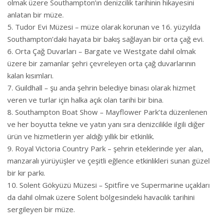
olmak üzere Southampton’ın denizcilik tarihinin hikayesini
anlatan bir müze.
Tudor Evi Müzesi – müze olarak korunan ve 16. yüzyılda
Southampton’daki hayata bir bakış sağlayan bir orta çağ evi.
Orta Çağ Duvarları – Bargate ve Westgate dahil olmak
üzere bir zamanlar şehri çevreleyen orta çağ duvarlarının
kalan kısımları.
Guildhall – şu anda şehrin belediye binası olarak hizmet
veren ve turlar için halka açık olan tarihi bir bina.
Southampton Boat Show – Mayflower Park’ta düzenlenen
ve her boyutta tekne ve yatın yanı sıra denizcilikle ilgili diğer
ürün ve hizmetlerin yer aldığı yıllık bir etkinlik.
Royal Victoria Country Park – şehrin eteklerinde yer alan,
manzaralı yürüyüşler ve çeşitli eğlence etkinlikleri sunan güzel
bir kır parkı.
Solent Gökyüzü Müzesi – Spitfire ve Supermarine uçakları
da dahil olmak üzere Solent bölgesindeki havacılık tarihini
sergileyen bir müze.