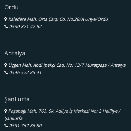
Ordu
Kaledere Mah. Orta Çarşı Cd. No:28/A Ünye/Ordu
0530 821 42 52
Antalya
Üçgen Mah. Abdi İpekçi Cad. No: 13/7 Muratpaşa / Antalya
0546 522 85 41
Şanlıurfa
Paşabağı Mah. 763. Sk. Adliye İş Merkezi No: 2 Haliliye /
Şanlıurfa
0531 762 85 80