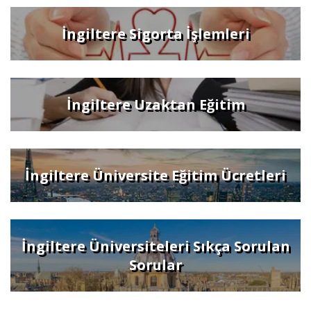
İngiltere Sigorta İşlemleri
İngiltere Uzaktan Eğitim
İngiltere Üniversite Eğitim Ücretleri
İngiltere Üniversiteleri Sıkça Sorulan
Sorular