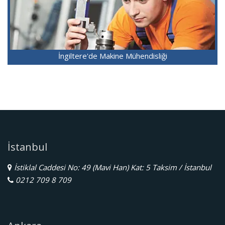
İngiltere'de Makine Mühendisliği
İstanbul
İstiklal Caddesi No: 49 (Mavi Han) Kat: 5 Taksim / İstanbul
0212 709 8 709