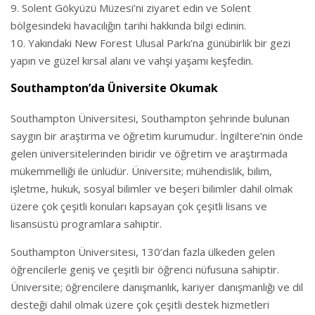
Solent Gökyüzü Müzesi’ni ziyaret edin ve Solent
bölgesindeki havacılığın tarihi hakkında bilgi edinin.
Yakındaki New Forest Ulusal Parkı’na günübirlik bir gezi
yapın ve güzel kırsal alanı ve vahşi yaşamı keşfedin.
Southampton’da Üniversite Okumak
Southampton Üniversitesi, Southampton şehrinde bulunan
saygın bir araştırma ve öğretim kurumudur. İngiltere’nin önde
gelen üniversitelerinden biridir ve öğretim ve araştırmada
mükemmelliği ile ünlüdür. Üniversite; mühendislik, bilim,
işletme, hukuk, sosyal bilimler ve beşeri bilimler dahil olmak
üzere çok çeşitli konuları kapsayan çok çeşitli lisans ve
lisansüstü programlara sahiptir.
Southampton Üniversitesi, 130’dan fazla ülkeden gelen
öğrencilerle geniş ve çeşitli bir öğrenci nüfusuna sahiptir.
Üniversite; öğrencilere danışmanlık, kariyer danışmanlığı ve dil
desteği dahil olmak üzere çok çeşitli destek hizmetleri