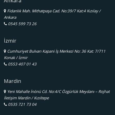
Ankara
Fidanlık Mah. Mithatpaşa Cad. No:39/7 Kat:4 Kızılay /
Ankara
0545 599 73 26
İzmir
Cumhuriyet Bulvarı Kapani İş Merkezi No: 36 Kat: 7/711
Konak / İzmir
0553 407 01 43
Mardin
Yeni Mahalle İnönü Cd. No:4/C Özgürlük Meydanı – Rojhat
İletişim Mardin / Kızıltepe
0535 721 73 04