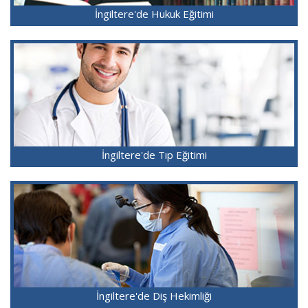
İngiltere'de Hukuk Eğitimi
İngiltere'de Tıp Eğitimi
İngiltere'de Diş Hekimliği