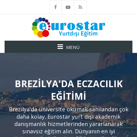
MENÜ
BREZILYA'DA ECZACILIK
EĞITIMI
Brezilya'da üniversite okumak sanılandan çok
daha kolay. Eurostar yurt dışı akademik
danışmanlık hizmetlerinden yararlanarak
sınavsız eğitim alın. Dünyanın en iyi