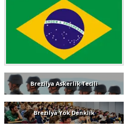
Brezilya Askerlik Tecili
Brezilya Yök Denklik