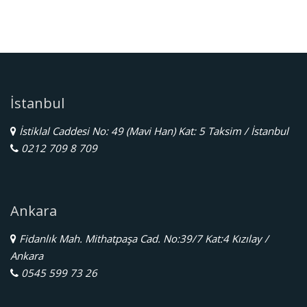
İstanbul
İstiklal Caddesi No: 49 (Mavi Han) Kat: 5 Taksim / İstanbul
0212 709 8 709
Ankara
Fidanlık Mah. Mithatpaşa Cad. No:39/7 Kat:4 Kızılay /
Ankara
0545 599 73 26