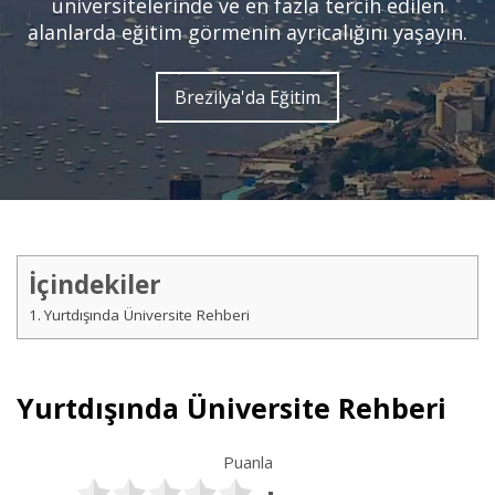
üniversitelerinde ve en fazla tercih edilen
alanlarda eğitim görmenin ayrıcalığını yaşayın.
Brezilya'da Eğitim
İçindekiler
Yurtdışında Üniversite Rehberi
Yurtdışında Üniversite Rehberi
Puanla