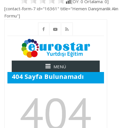
[OY:
0
Ortalama:
0
]
[contact-form-7 id="16361" title="Hemen Danışmanlık Alın
Formu"]