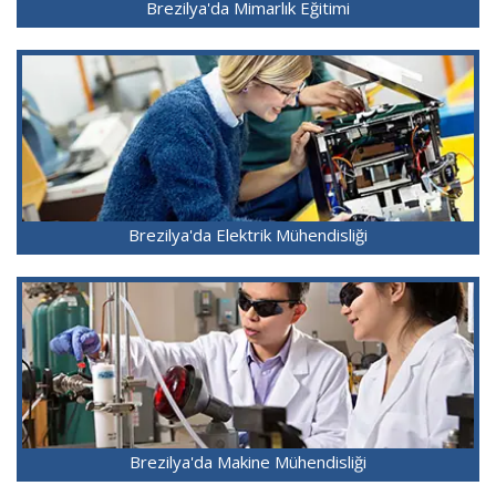
Brezilya'da Mimarlık Eğitimi
Brezilya'da Elektrik Mühendisliği
Brezilya'da Makine Mühendisliği