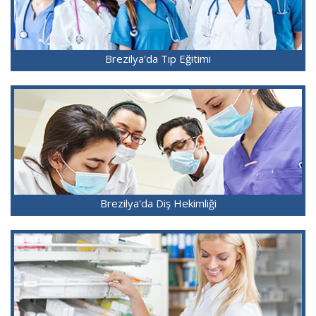
Brezilya'da Tıp Eğitimi
Brezilya'da Diş Hekimliği