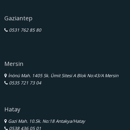
Gaziantep
0531 762 85 80
Mersin
İnönü Mah. 1405 Sk. Ümit Sitesi A Blok No:43/A Mersin
0535 721 73 04
Hatay
Gazi Mah. 10.Sk. No:18 Antakya/Hatay
0538 436 05 01