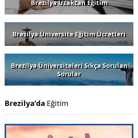
Brezilya Uzaktan Eğitim
Brezilya Üniversite Eğitim Ücretleri
Brezilya Üniversiteleri Sıkça Sorulan
Sorular
Brezilya’da
Eğitim