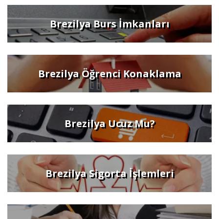
Brezilya Burs İmkanları
Brezilya Öğrenci Konaklama
Brezilya Ucuz Mu?
Brezilya Sigorta İşlemleri