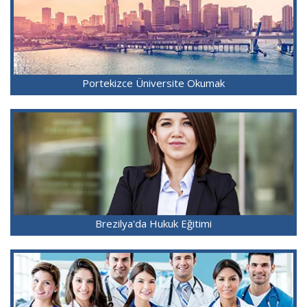
Portekizce Üniversite Okumak
Brezilya'da Hukuk Eğitimi