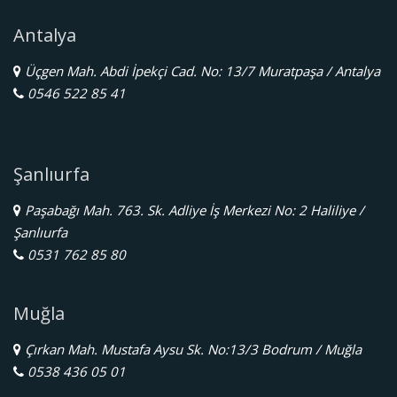
Antalya
Üçgen Mah. Abdi İpekçi Cad. No: 13/7 Muratpaşa / Antalya
0546 522 85 41
Şanlıurfa
Paşabağı Mah. 763. Sk. Adliye İş Merkezi No: 2 Haliliye /
Şanlıurfa
0531 762 85 80
Muğla
Çırkan Mah. Mustafa Aysu Sk. No:13/3 Bodrum / Muğla
0538 436 05 01