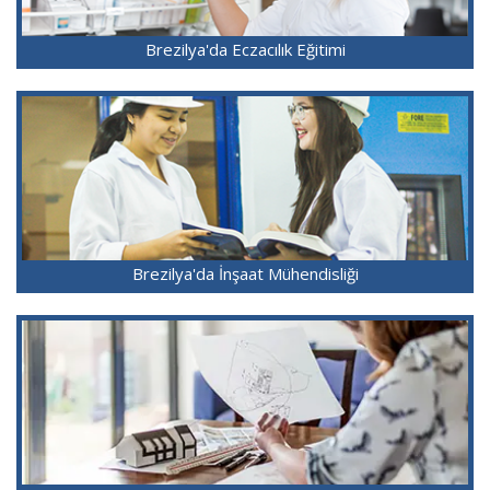
Brezilya'da Eczacılık Eğitimi
Brezilya'da İnşaat Mühendisliği