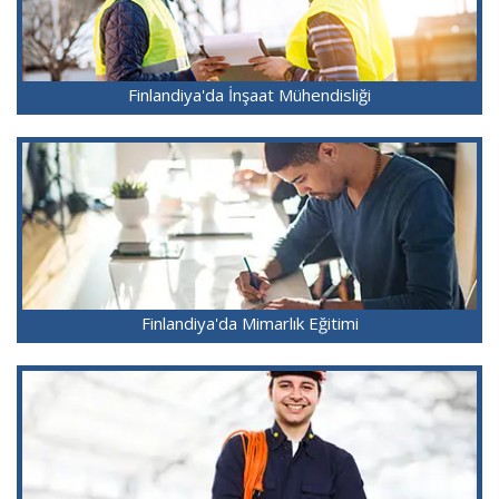
Finlandiya'da İnşaat Mühendisliği
Finlandiya'da Mimarlık Eğitimi