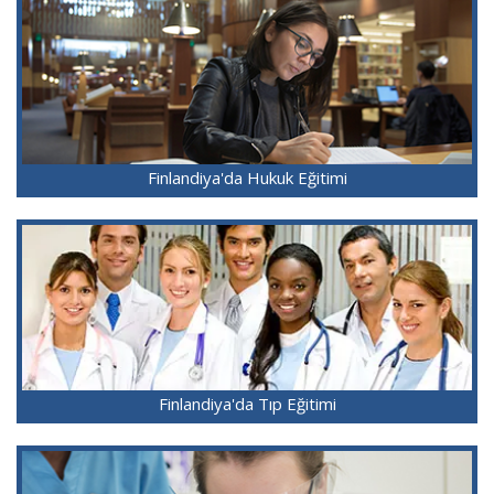
Finlandiya'da Hukuk Eğitimi
Finlandiya'da Tıp Eğitimi