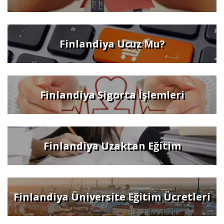
Finlandiya Ucuz Mu?
Finlandiya Sigorta İşlemleri
Finlandiya Uzaktan Eğitim
Finlandiya Üniversite Eğitim Ücretleri