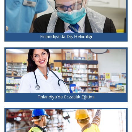
Finlandiya'da Diş Hekimliği
Finlandiya'da Eczacılık Eğitimi