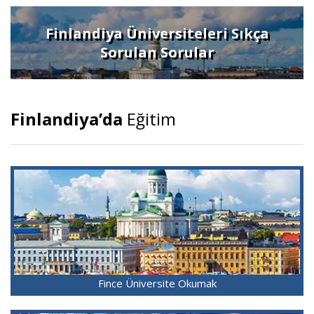
Finlandiya Üniversiteleri Sıkça
Sorulan Sorular
Finlandiya’da
Eğitim
Fince Üniversite Okumak