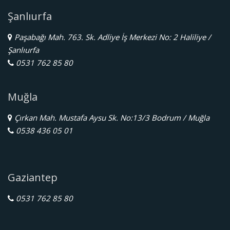
Şanlıurfa
Paşabağı Mah. 763. Sk. Adliye İş Merkezi No: 2 Haliliye /
Şanlıurfa
0531 762 85 80
Muğla
Çırkan Mah. Mustafa Aysu Sk. No:13/3 Bodrum / Muğla
0538 436 05 01
Gaziantep
0531 762 85 80