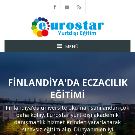
MENÜ
FINLANDIYA'DA ECZACILIK
EĞITIMI
Finlandiya'da üniversite okumak sanılandan çok
daha kolay. Eurostar yurt dışı akademik
danışmanlık hizmetlerinden yararlanarak
sınavsız eğitim alın. Dünyanın en iyi