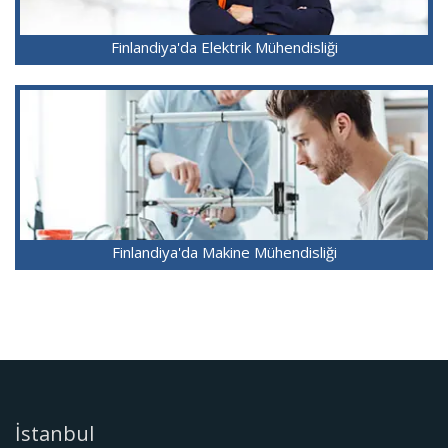
Finlandiya'da Elektrik Mühendisliği
Finlandiya'da Makine Mühendisliği
İstanbul