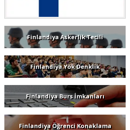
Finlandiya Askerlik Tecili
Finlandiya Yök Denklik
Finlandiya Burs İmkanları
Finlandiya Öğrenci Konaklama