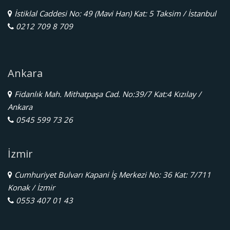
İstiklal Caddesi No: 49 (Mavi Han) Kat: 5 Taksim / İstanbul
0212 709 8 709
Ankara
Fidanlık Mah. Mithatpaşa Cad. No:39/7 Kat:4 Kızılay /
Ankara
0545 599 73 26
İzmir
Cumhuriyet Bulvarı Kapani İş Merkezi No: 36 Kat: 7/711
Konak / İzmir
0553 407 01 43