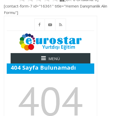
[contact-form-7 id="16361" title="Hemen Danışmanlık Alın
Formu"]