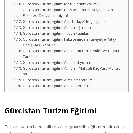
Gürcistan Turizm Eğitimi Mezunlarınız Var mı?
Gürcistan Turizm Eğitimi Bursları – Burslu veya Turizm
Fakültesi Okuyabilir miyim?
Gürcistan Turizm Eğitimi Alıp Türkiye’de Çalışmak
Gürcistan Turizm Eğitimi Almanın Şartları
Gürcistan Turizm Eğitimi Taban Puanları
Gürcistan Turizm Eğitimi Fakültesinden Türkiye’ye Yatay
Geçiş Nasıl Yapılır?
Gürcistan Turizm Eğitimi Almak İçin Gerekenler Ve Başvuru
Tarihleri
Gürcistan Turizm Eğitimi Almak İstiyorum
Gürcistan Turizm Eğitimi Almanın Maliyeti Kaç Para Mantıklı
mı?
Gürcistan Turizm Eğitimi Almak Mantıklı mı?
Gürcistan Turizm Eğitimi Almak Zor mu?
Gürcistan Turizm Eğitimi
Turizm alanında en kaliteli ve en güvenilir eğitimleri almak için