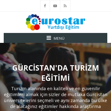
MENÜ
GÜRCISTAN'DA TURIZM
EĞITIMI
Turizm alanında en kaliteli ve en güvenilir
eğitimleri almak için sizler de mutlaka Gürcistan
üniversitelerini seçmeli ve aynı zamanda bu ülke
de alacağınız eğitimler hakkında araştırma