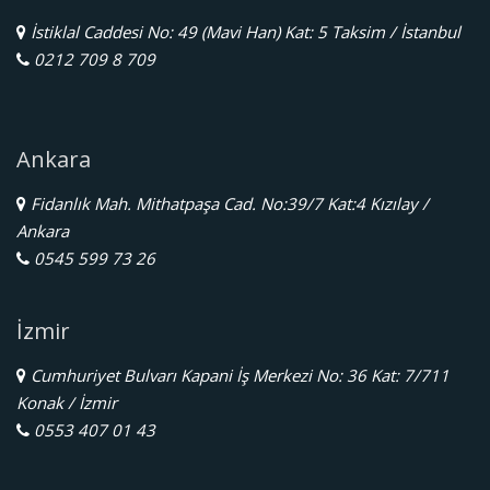
İstiklal Caddesi No: 49 (Mavi Han) Kat: 5 Taksim / İstanbul
0212 709 8 709
Ankara
Fidanlık Mah. Mithatpaşa Cad. No:39/7 Kat:4 Kızılay /
Ankara
0545 599 73 26
İzmir
Cumhuriyet Bulvarı Kapani İş Merkezi No: 36 Kat: 7/711
Konak / İzmir
0553 407 01 43