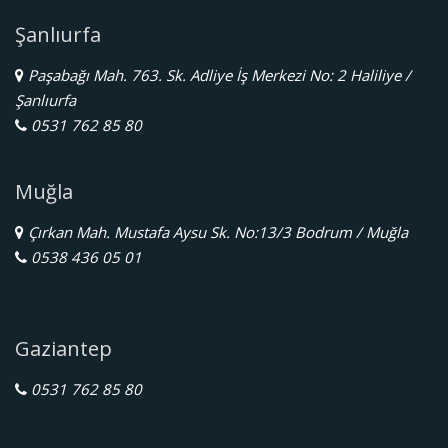
Şanlıurfa
Paşabağı Mah. 763. Sk. Adliye İş Merkezi No: 2 Haliliye /
Şanlıurfa
0531 762 85 80
Muğla
Çırkan Mah. Mustafa Aysu Sk. No:13/3 Bodrum / Muğla
0538 436 05 01
Gaziantep
0531 762 85 80