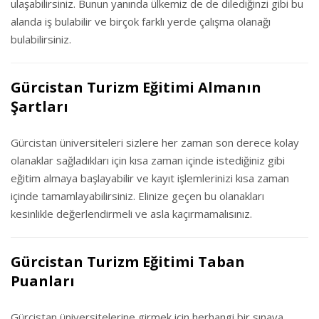
ulaşabilirsiniz. Bunun yanında ülkemiz de de dilediğinzi gibi bu
alanda iş bulabilir ve birçok farklı yerde çalışma olanağı
bulabilirsiniz.
Gürcistan Turizm Eğitimi Almanın
Şartları
Gürcistan üniversiteleri sizlere her zaman son derece kolay
olanaklar sağladıkları için kısa zaman içinde istediğiniz gibi
eğitim almaya başlayabilir ve kayıt işlemlerinizi kısa zaman
içinde tamamlayabilirsiniz. Elinize geçen bu olanakları
kesinlikle değerlendirmeli ve asla kaçırmamalısınız.
Gürcistan Turizm Eğitimi Taban
Puanları
Gürcistan üniversitelerine girmek için herhangi bir sınava