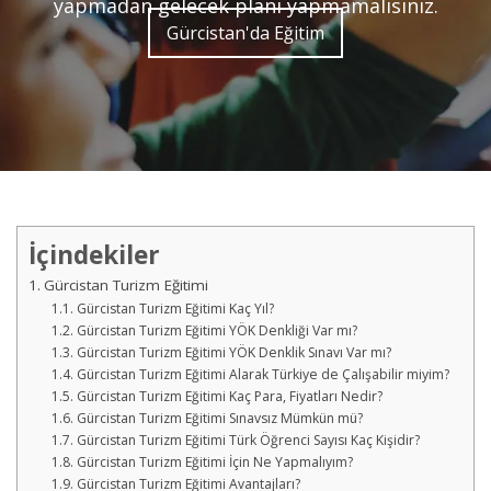
yapmadan gelecek planı yapmamalısınız.
Gürcistan'da Eğitim
İçindekiler
Gürcistan Turizm Eğitimi
Gürcistan Turizm Eğitimi Kaç Yıl?
Gürcistan Turizm Eğitimi YÖK Denkliği Var mı?
Gürcistan Turizm Eğitimi YÖK Denklik Sınavı Var mı?
Gürcistan Turizm Eğitimi Alarak Türkiye de Çalışabilir miyim?
Gürcistan Turizm Eğitimi Kaç Para, Fiyatları Nedir?
Gürcistan Turizm Eğitimi Sınavsız Mümkün mü?
Gürcistan Turizm Eğitimi Türk Öğrenci Sayısı Kaç Kişidir?
Gürcistan Turizm Eğitimi İçin Ne Yapmalıyım?
Gürcistan Turizm Eğitimi Avantajları?