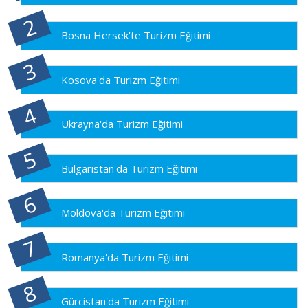
Bosna Hersek'te Turizm Eğitimi
Kosova'da Turizm Eğitimi
Ukrayna'da Turizm Eğitimi
Bulgaristan'da Turizm Eğitimi
Moldova'da Turizm Eğitimi
Romanya'da Turizm Eğitimi
Gürcistan'da Turizm Eğitimi