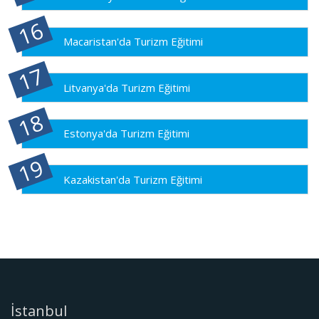
Macaristan'da Turizm Eğitimi
Litvanya'da Turizm Eğitimi
Estonya'da Turizm Eğitimi
Kazakistan'da Turizm Eğitimi
İstanbul