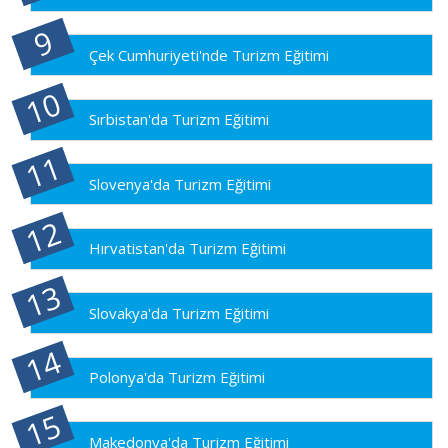
Çek Cumhuriyeti'nde Turizm Eğitimi
Sırbistan'da Turizm Eğitimi
Slovenya'da Turizm Eğitimi
Hırvatistan'da Turizm Eğitimi
Slovakya'da Turizm Eğitimi
Polonya'da Turizm Eğitimi
Makedonya'da Turizm Eğitimi