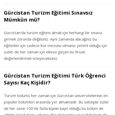
Gürcistan Turizm Eğitimi Sınavsız
Mümkün mü?
Gürcistan’da turizm eğitimi almak için herhangi bir sınava
girmek zorunda değilsiniz. Aynı zamanda alacağınız bu
eğitimler için sadece lise mezunu olmanız yeterli olduğu için
sizler de her zaman için elinize geçen bu fırsatı
değerlendirmek isteyeceksiniz.
Gürcistan Turizm Eğitimi Türk Öğrenci
Sayısı Kaç Kişidir?
Turizm bölümü her zaman için Gürcistan üniversitelerinin en
popüler bölümleri arasında yer almaktadır. Bu sebeple sizler
de her sene 100’de fazla kişinin kayıt olduğu bu bölüm de
eğitim alarak hem yabancı ülke deneyimi yaşayabilir hem de