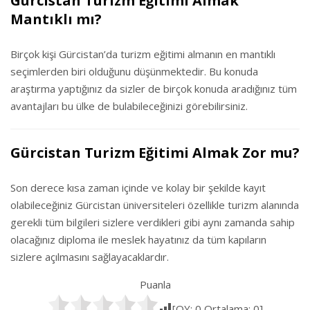
Gürcistan Turizm Eğitimi Almak
Mantıklı mı?
Birçok kişi Gürcistan’da turizm eğitimi almanın en mantıklı
seçimlerden biri olduğunu düşünmektedir. Bu konuda
araştırma yaptığınız da sizler de birçok konuda aradığınız tüm
avantajları bu ülke de bulabileceğinizi görebilirsiniz.
Gürcistan Turizm Eğitimi Almak Zor mu?
Son derece kısa zaman içinde ve kolay bir şekilde kayıt
olabileceğiniz Gürcistan üniversiteleri özellikle turizm alanında
gerekli tüm bilgileri sizlere verdikleri gibi aynı zamanda sahip
olacağınız diploma ile meslek hayatınız da tüm kapıların
sizlere açılmasını sağlayacaklardır.
Puanla
[OY:
0
Ortalama:
0
]