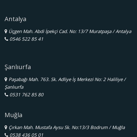
Antalya
Üçgen Mah. Abdi İpekçi Cad. No: 13/7 Muratpaşa / Antalya
0546 522 85 41
Şanlıurfa
Paşabağı Mah. 763. Sk. Adliye İş Merkezi No: 2 Haliliye /
Şanlıurfa
0531 762 85 80
Muğla
Çırkan Mah. Mustafa Aysu Sk. No:13/3 Bodrum / Muğla
0538 436 05 01