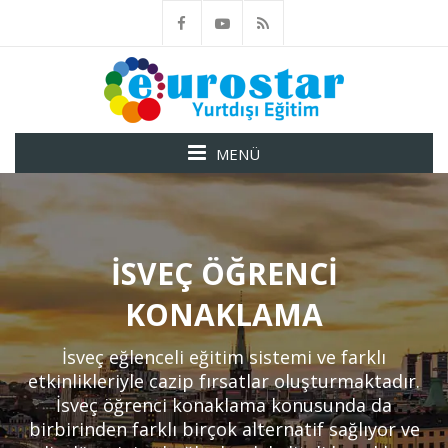
MENÜ
İSVEÇ ÖĞRENCI
KONAKLAMA
İsveç eğlenceli eğitim sistemi ve farklı
etkinlikleriyle cazip fırsatlar oluşturmaktadır.
İsveç öğrenci konaklama konusunda da
birbirinden farklı birçok alternatif sağlıyor ve