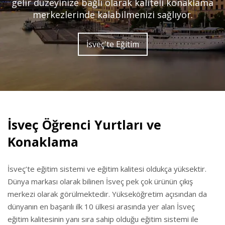
gelir düzeyinize bağlı olarak kaliteli konaklama
merkezlerinde kalabilmenizi sağlıyor.
İsveç'te Eğitim
İsveç Öğrenci Yurtları ve
Konaklama
İsveç’te eğitim sistemi ve eğitim kalitesi oldukça yüksektir.
Dünya markası olarak bilinen İsveç pek çok ürünün çıkış
merkezi olarak görülmektedir. Yükseköğretim açısından da
dünyanın en başarılı ilk 10 ülkesi arasında yer alan İsveç
eğitim kalitesinin yanı sıra sahip olduğu eğitim sistemi ile