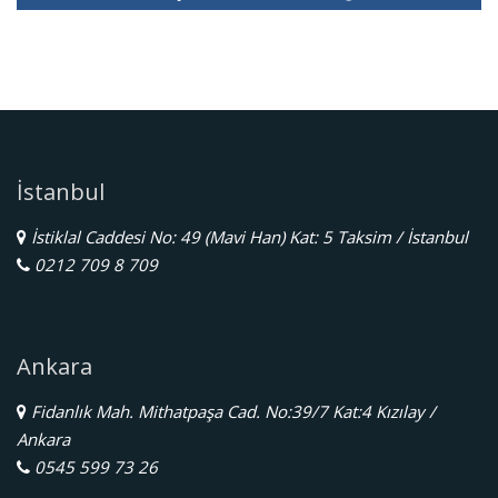
İstanbul
İstiklal Caddesi No: 49 (Mavi Han) Kat: 5 Taksim / İstanbul
0212 709 8 709
Ankara
Fidanlık Mah. Mithatpaşa Cad. No:39/7 Kat:4 Kızılay /
Ankara
0545 599 73 26