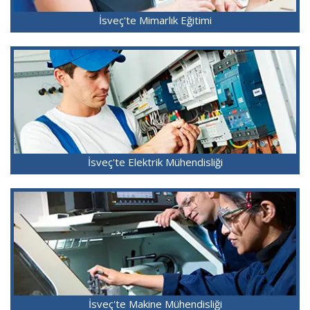
İsveç'te Mimarlık Eğitimi
İsveç'te Elektrik Mühendisliği
İsveç'te Makine Mühendisliği