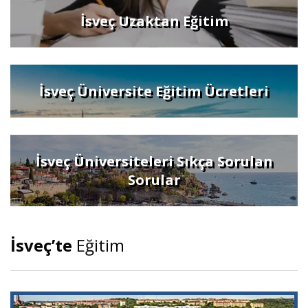
İsveç Uzaktan Eğitim
İsveç Üniversite Eğitim Ücretleri
İsveç Üniversiteleri Sıkça Sorulan
Sorular
İsveç’te
Eğitim