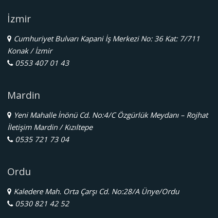
İzmir
Cumhuriyet Bulvarı Kapani İş Merkezi No: 36 Kat: 7/711
Konak / İzmir
0553 407 01 43
Mardin
Yeni Mahalle İnönü Cd. No:4/C Özgürlük Meydanı – Rojhat
İletişim Mardin / Kızıltepe
0535 721 73 04
Ordu
Kaledere Mah. Orta Çarşı Cd. No:28/A Ünye/Ordu
0530 821 42 52