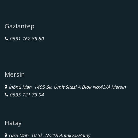
Gaziantep
0531 762 85 80
Mersin
İnönü Mah. 1405 Sk. Ümit Sitesi A Blok No:43/A Mersin
0535 721 73 04
Hatay
Gazi Mah. 10.Sk. No:18 Antakya/Hatay