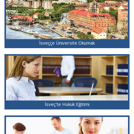
İsveççe Üniversite Okumak
İsveç'te Hukuk Eğitimi