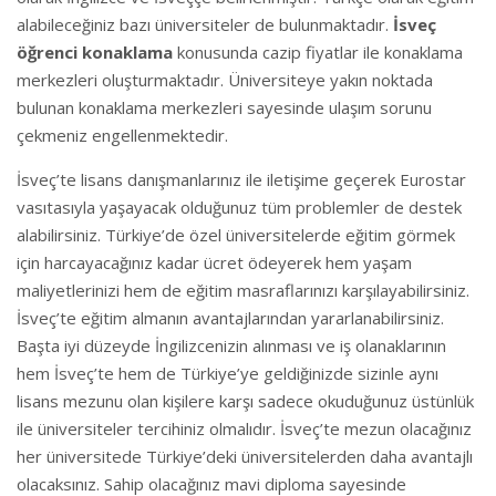
alabileceğiniz bazı üniversiteler de bulunmaktadır.
İsveç
öğrenci konaklama
konusunda cazip fiyatlar ile konaklama
merkezleri oluşturmaktadır. Üniversiteye yakın noktada
bulunan konaklama merkezleri sayesinde ulaşım sorunu
çekmeniz engellenmektedir.
İsveç’te lisans danışmanlarınız ile iletişime geçerek Eurostar
vasıtasıyla yaşayacak olduğunuz tüm problemler de destek
alabilirsiniz. Türkiye’de özel üniversitelerde eğitim görmek
için harcayacağınız kadar ücret ödeyerek hem yaşam
maliyetlerinizi hem de eğitim masraflarınızı karşılayabilirsiniz.
İsveç’te eğitim almanın avantajlarından yararlanabilirsiniz.
Başta iyi düzeyde İngilizcenizin alınması ve iş olanaklarının
hem İsveç’te hem de Türkiye’ye geldiğinizde sizinle aynı
lisans mezunu olan kişilere karşı sadece okuduğunuz üstünlük
ile üniversiteler tercihiniz olmalıdır. İsveç’te mezun olacağınız
her üniversitede Türkiye’deki üniversitelerden daha avantajlı
olacaksınız. Sahip olacağınız mavi diploma sayesinde