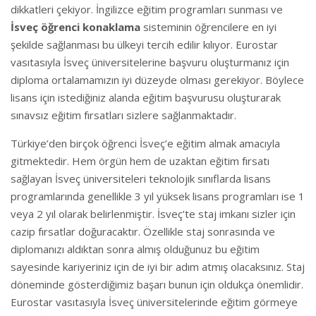
dikkatleri çekiyor. İngilizce eğitim programları sunması ve
İsveç öğrenci konaklama
sisteminin öğrencilere en iyi
şekilde sağlanması bu ülkeyi tercih edilir kılıyor. Eurostar
vasıtasıyla İsveç üniversitelerine başvuru oluşturmanız için
diploma ortalamamızın iyi düzeyde olması gerekiyor. Böylece
lisans için istediğiniz alanda eğitim başvurusu oluşturarak
sınavsız eğitim fırsatları sizlere sağlanmaktadır.
Türkiye’den birçok öğrenci İsveç’e eğitim almak amacıyla
gitmektedir. Hem örgün hem de uzaktan eğitim fırsatı
sağlayan İsveç üniversiteleri teknolojik sınıflarda lisans
programlarında genellikle 3 yıl yüksek lisans programları ise 1
veya 2 yıl olarak belirlenmiştir. İsveç’te staj imkanı sizler için
cazip fırsatlar doğuracaktır. Özellikle staj sonrasında ve
diplomanızı aldıktan sonra almış olduğunuz bu eğitim
sayesinde kariyeriniz için de iyi bir adım atmış olacaksınız. Staj
döneminde gösterdiğimiz başarı bunun için oldukça önemlidir.
Eurostar vasıtasıyla İsveç üniversitelerinde eğitim görmeye