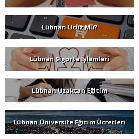
Lübnan Ucuz Mu?
Lübnan Sigorta İşlemleri
Lübnan Uzaktan Eğitim
Lübnan Üniversite Eğitim Ücretleri