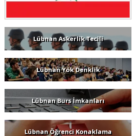
Lübnan Askerlik Tecili
Lübnan Yök Denklik
Lübnan Burs İmkanları
Lübnan Öğrenci Konaklama