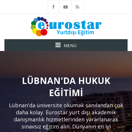
MENÜ
LÜBNAN'DA HUKUK
EĞITIMI
Lübnan'da üniversite okumak sanılandan çok
daha kolay. Eurostar yurt dışı akademik
danışmanlık hizmetlerinden yararlanarak
sınavsız eğitim alın. Dünyanın en iyi