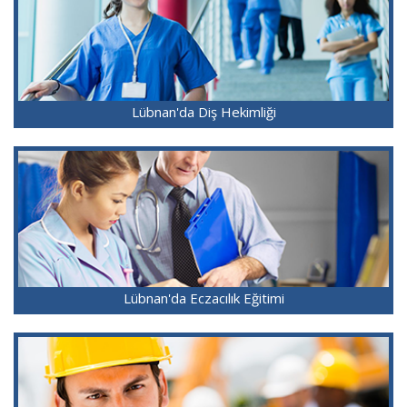
Lübnan'da Diş Hekimliği
Lübnan'da Eczacılık Eğitimi