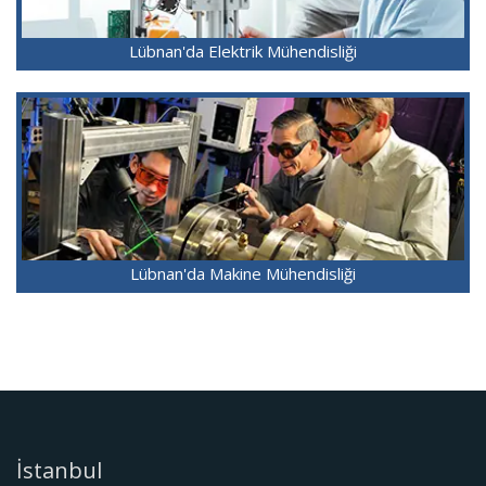
Lübnan'da Elektrik Mühendisliği
Lübnan'da Makine Mühendisliği
İstanbul