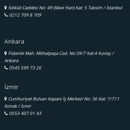
İstiklal Caddesi No: 49 (Mavi Han) Kat: 5 Taksim / İstanbul
0212 709 8 709
Ankara
Fidanlık Mah. Mithatpaşa Cad. No:39/7 Kat:4 Kızılay /
Ankara
0545 599 73 26
İzmir
Cumhuriyet Bulvarı Kapani İş Merkezi No: 36 Kat: 7/711
Konak / İzmir
0553 407 01 43