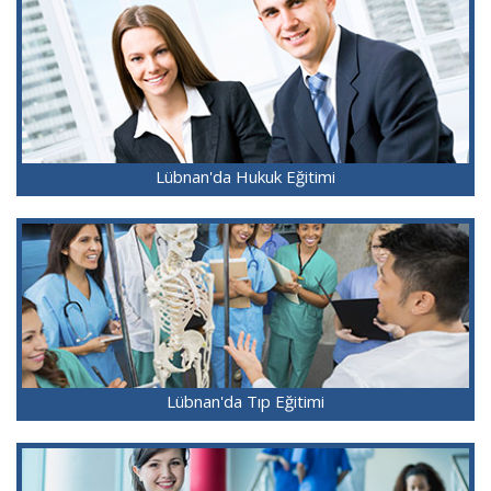
Lübnan'da Hukuk Eğitimi
Lübnan'da Tıp Eğitimi