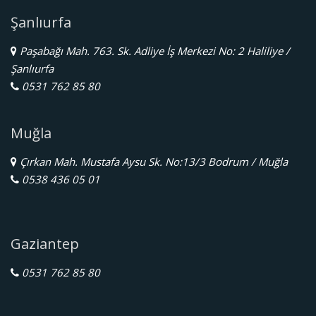
Şanlıurfa
Paşabağı Mah. 763. Sk. Adliye İş Merkezi No: 2 Haliliye /
Şanlıurfa
0531 762 85 80
Muğla
Çırkan Mah. Mustafa Aysu Sk. No:13/3 Bodrum / Muğla
0538 436 05 01
Gaziantep
0531 762 85 80