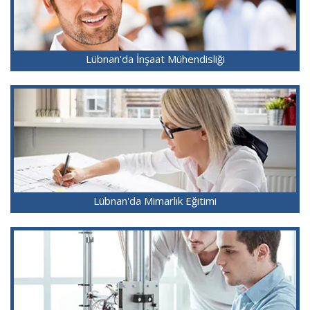
Lübnan'da İnşaat Mühendisliği
Lübnan'da Mimarlık Eğitimi