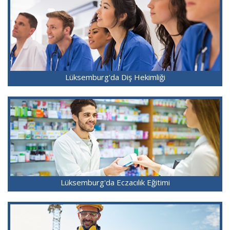
Lüksemburg'da Diş Hekimliği
Lüksemburg'da Eczacılık Eğitimi