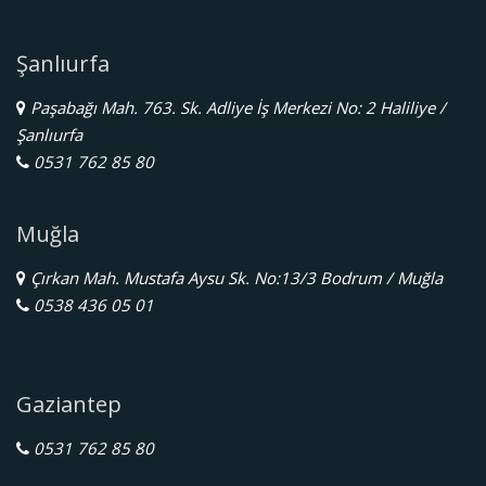
Şanlıurfa
Paşabağı Mah. 763. Sk. Adliye İş Merkezi No: 2 Haliliye /
Şanlıurfa
0531 762 85 80
Muğla
Çırkan Mah. Mustafa Aysu Sk. No:13/3 Bodrum / Muğla
0538 436 05 01
Gaziantep
0531 762 85 80