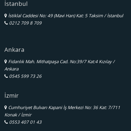
İstanbul
İstiklal Caddesi No: 49 (Mavi Han) Kat: 5 Taksim / İstanbul
0212 709 8 709
Ankara
Fidanlık Mah. Mithatpaşa Cad. No:39/7 Kat:4 Kızılay /
Ankara
0545 599 73 26
İzmir
Cumhuriyet Bulvarı Kapani İş Merkezi No: 36 Kat: 7/711
Konak / İzmir
0553 407 01 43