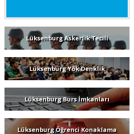
Lüksenburg Askerlik Tecili
Lüksenburg Yök Denklik
Lüksenburg Burs İmkanları
Lüksenburg Öğrenci Konaklama