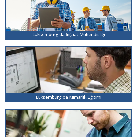
Lüksemburg'da İnşaat Mühendisliği
Lüksemburg'da Mimarlık Eğitimi