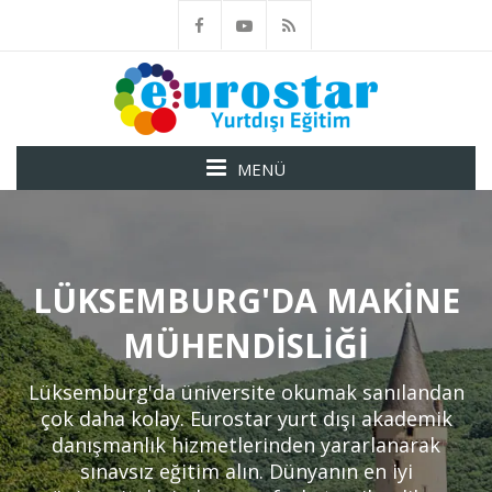
MENÜ
LÜKSEMBURG'DA MAKINE
MÜHENDISLIĞI
Lüksemburg'da üniversite okumak sanılandan
çok daha kolay. Eurostar yurt dışı akademik
danışmanlık hizmetlerinden yararlanarak
sınavsız eğitim alın. Dünyanın en iyi