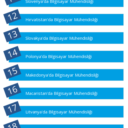
Slovenya'da Bilgisayar Mühendisliği
Hırvatistan'da Bilgisayar Mühendisliği
Slovakya'da Bilgisayar Mühendisliği
Polonya'da Bilgisayar Mühendisliği
Makedonya'da Bilgisayar Mühendisliği
Macaristan'da Bilgisayar Mühendisliği
Litvanya'da Bilgisayar Mühendisliği