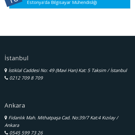
Estonya'da Bilgisayar Mühendisliği
İstanbul
İstiklal Caddesi No: 49 (Mavi Han) Kat: 5 Taksim / İstanbul
0212 709 8 709
Ankara
Fidanlık Mah. Mithatpaşa Cad. No:39/7 Kat:4 Kızılay /
Ankara
0545 599 73 26