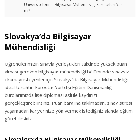
Üniversitelerinin Bilgisayar Muhendisligi Fakülteleri Var
mı?
Slovakya’da Bilgisayar
Mühendisliği
Öğrencilerimizin sınavla yerleştikleri takdirde yüksek puan
alması gereken bilgisayar mühendisliği bölümünde sınavsız
okumayı isteyenler için Slovakya’da Bilgisayar Mühendisliği
ideal tercihtir. Eurostar Yurtdışı Eğitim Danışmanlığı
bürolarımızda lise diploması aslı ile kaydınızı
gerçekleştirebilirsiniz. Puan barajına takılmadan, sınav stresi
yaşamadan kariyerinize yön vermek istediğiniz alanda eğitim
görebilirsiniz.
Slovakya’da Bilgisayar Mühendisliği