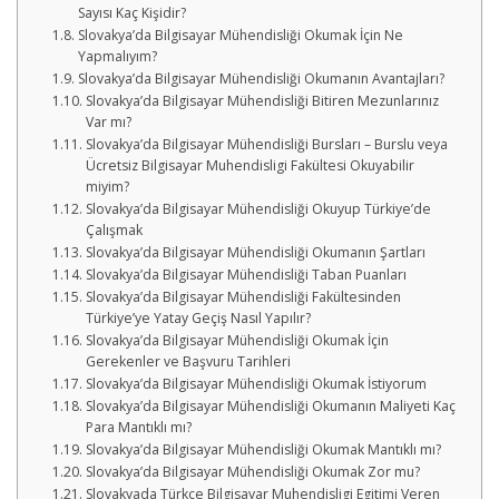
Sayısı Kaç Kişidir?
Slovakya’da Bilgisayar Mühendisliği Okumak İçin Ne
Yapmalıyım?
Slovakya’da Bilgisayar Mühendisliği Okumanın Avantajları?
Slovakya’da Bilgisayar Mühendisliği Bitiren Mezunlarınız
Var mı?
Slovakya’da Bilgisayar Mühendisliği Bursları – Burslu veya
Ücretsiz Bilgisayar Muhendisligi Fakültesi Okuyabilir
miyim?
Slovakya’da Bilgisayar Mühendisliği Okuyup Türkiye’de
Çalışmak
Slovakya’da Bilgisayar Mühendisliği Okumanın Şartları
Slovakya’da Bilgisayar Mühendisliği Taban Puanları
Slovakya’da Bilgisayar Mühendisliği Fakültesinden
Türkiye’ye Yatay Geçiş Nasıl Yapılır?
Slovakya’da Bilgisayar Mühendisliği Okumak İçin
Gerekenler ve Başvuru Tarihleri
Slovakya’da Bilgisayar Mühendisliği Okumak İstiyorum
Slovakya’da Bilgisayar Mühendisliği Okumanın Maliyeti Kaç
Para Mantıklı mı?
Slovakya’da Bilgisayar Mühendisliği Okumak Mantıklı mı?
Slovakya’da Bilgisayar Mühendisliği Okumak Zor mu?
Slovakyada Türkçe Bilgisayar Muhendisligi Egitimi Veren