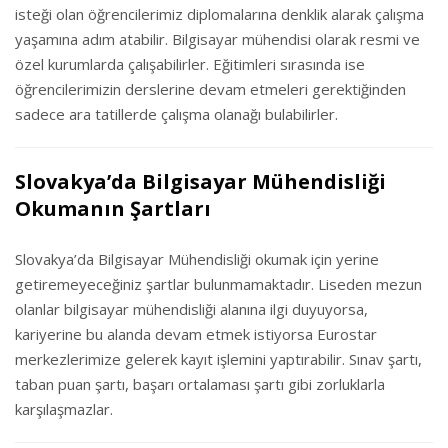
isteği olan öğrencilerimiz diplomalarına denklik alarak çalışma
yaşamına adım atabilir. Bilgisayar mühendisi olarak resmi ve
özel kurumlarda çalışabilirler. Eğitimleri sırasında ise
öğrencilerimizin derslerine devam etmeleri gerektiğinden
sadece ara tatillerde çalışma olanağı bulabilirler.
Slovakya’da Bilgisayar Mühendisliği
Okumanın Şartları
Slovakya’da Bilgisayar Mühendisliği okumak için yerine
getiremeyeceğiniz şartlar bulunmamaktadır. Liseden mezun
olanlar bilgisayar mühendisliği alanına ilgi duyuyorsa,
kariyerine bu alanda devam etmek istiyorsa Eurostar
merkezlerimize gelerek kayıt işlemini yaptırabilir. Sınav şartı,
taban puan şartı, başarı ortalaması şartı gibi zorluklarla
karşılaşmazlar.