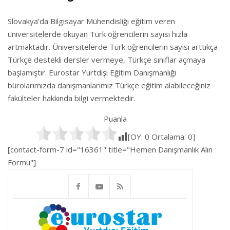
Slovakya’da Bilgisayar Mühendisliği eğitim veren
üniversitelerde okuyan Türk öğrencilerin sayısı hızla
artmaktadır. Üniversitelerde Türk öğrencilerin sayısı arttıkça
Türkçe destekli dersler vermeye, Türkçe sınıflar açmaya
başlamıştır. Eurostar Yurtdışı Eğitim Danışmanlığı
bürolarımızda danışmanlarımız Türkçe eğitim alabileceğiniz
fakülteler hakkında bilgi vermektedir.
Puanla
[OY:
0
Ortalama:
0
]
[contact-form-7 id="16361" title="Hemen Danışmanlık Alın
Formu"]