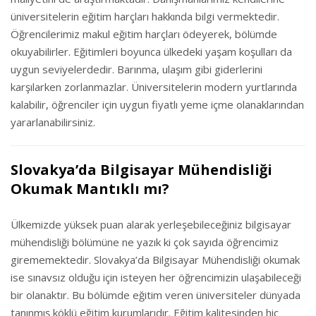
üniversitelerin eğitim harçları hakkında bilgi vermektedir.
Öğrencilerimiz makul eğitim harçları ödeyerek, bölümde
okuyabilirler. Eğitimleri boyunca ülkedeki yaşam koşulları da
uygun seviyelerdedir. Barınma, ulaşım gibi giderlerini
karşılarken zorlanmazlar. Üniversitelerin modern yurtlarında
kalabilir, öğrenciler için uygun fiyatlı yeme içme olanaklarından
yararlanabilirsiniz.
Slovakya’da Bilgisayar Mühendisliği
Okumak Mantıklı mı?
Ülkemizde yüksek puan alarak yerleşebileceğiniz bilgisayar
mühendisliği bölümüne ne yazık ki çok sayıda öğrencimiz
girememektedir. Slovakya’da Bilgisayar Mühendisliği okumak
ise sınavsız olduğu için isteyen her öğrencimizin ulaşabileceği
bir olanaktır. Bu bölümde eğitim veren üniversiteler dünyada
tanınmış köklü eğitim kurumlarıdır. Eğitim kalitesinden hiç