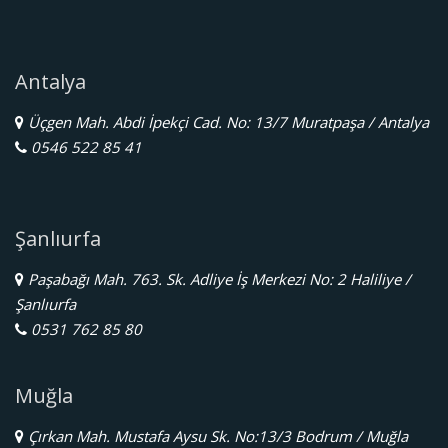
Antalya
Üçgen Mah. Abdi İpekçi Cad. No: 13/7 Muratpaşa / Antalya
0546 522 85 41
Şanlıurfa
Paşabağı Mah. 763. Sk. Adliye İş Merkezi No: 2 Haliliye /
Şanlıurfa
0531 762 85 80
Muğla
Çırkan Mah. Mustafa Aysu Sk. No:13/3 Bodrum / Muğla