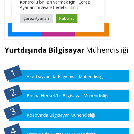
Yurtdışında Bilgisayar
Mühendisliği
Azerbaycan'da Bilgisayar Mühendisliği
Bosna Hersek'te Bilgisayar Mühendisliği
Kosova'da Bilgisayar Mühendisliği