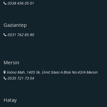
0538 436 05 01
Gaziantep
0531 762 85 80
Mersin
İnönü Mah. 1405 Sk. Ümit Sitesi A Blok No:43/A Mersin
0535 721 73 04
Hatay