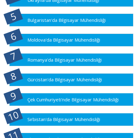
Ukrayna'da Bilgisayar Mühendisliği
Bulgaristan'da Bilgisayar Mühendisliği
Moldova'da Bilgisayar Mühendisliği
Romanya'da Bilgisayar Mühendisliği
Gürcistan'da Bilgisayar Mühendisliği
Çek Cumhuriyeti'nde Bilgisayar Mühendisliği
Sırbistan'da Bilgisayar Mühendisliği