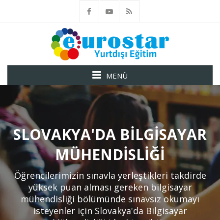
MENÜ
SLOVAKYA'DA BILGISAYAR
MÜHENDISLIĞI
Öğrencilerimizin sınavla yerleştikleri takdirde
yüksek puan alması gereken bilgisayar
mühendisliği bölümünde sınavsız okumayı
isteyenler için Slovakya'da Bilgisayar