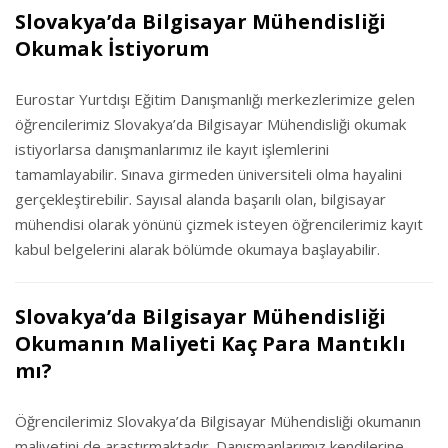
Slovakya’da Bilgisayar Mühendisliği
Okumak İstiyorum
Eurostar Yurtdışı Eğitim Danışmanlığı merkezlerimize gelen
öğrencilerimiz Slovakya’da Bilgisayar Mühendisliği okumak
istiyorlarsa danışmanlarımız ile kayıt işlemlerini
tamamlayabilir. Sınava girmeden üniversiteli olma hayalini
gerçekleştirebilir. Sayısal alanda başarılı olan, bilgisayar
mühendisi olarak yönünü çizmek isteyen öğrencilerimiz kayıt
kabul belgelerini alarak bölümde okumaya başlayabilir.
Slovakya’da Bilgisayar Mühendisliği
Okumanın Maliyeti Kaç Para Mantıklı
mı?
Öğrencilerimiz Slovakya’da Bilgisayar Mühendisliği okumanın
maliyetini de araştırmaktadır. Danışmanlarımız kendilerine