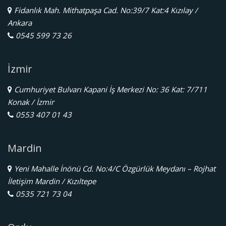
Fidanlık Mah. Mithatpaşa Cad. No:39/7 Kat:4 Kızılay /
Ankara
0545 599 73 26
İzmir
Cumhuriyet Bulvarı Kapani İş Merkezi No: 36 Kat: 7/711
Konak / İzmir
0553 407 01 43
Mardin
Yeni Mahalle İnönü Cd. No:4/C Özgürlük Meydanı – Rojhat
İletişim Mardin / Kızıltepe
0535 721 73 04