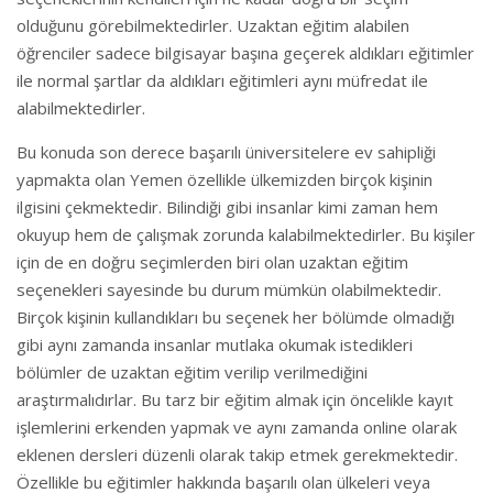
olduğunu görebilmektedirler. Uzaktan eğitim alabilen
öğrenciler sadece bilgisayar başına geçerek aldıkları eğitimler
ile normal şartlar da aldıkları eğitimleri aynı müfredat ile
alabilmektedirler.
Bu konuda son derece başarılı üniversitelere ev sahipliği
yapmakta olan Yemen özellikle ülkemizden birçok kişinin
ilgisini çekmektedir. Bilindiği gibi insanlar kimi zaman hem
okuyup hem de çalışmak zorunda kalabilmektedirler. Bu kişiler
için de en doğru seçimlerden biri olan uzaktan eğitim
seçenekleri sayesinde bu durum mümkün olabilmektedir.
Birçok kişinin kullandıkları bu seçenek her bölümde olmadığı
gibi aynı zamanda insanlar mutlaka okumak istedikleri
bölümler de uzaktan eğitim verilip verilmediğini
araştırmalıdırlar. Bu tarz bir eğitim almak için öncelikle kayıt
işlemlerini erkenden yapmak ve aynı zamanda online olarak
eklenen dersleri düzenli olarak takip etmek gerekmektedir.
Özellikle bu eğitimler hakkında başarılı olan ülkeleri veya