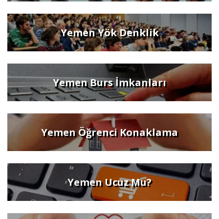
Yemen Yök Denklik
Yemen Burs İmkanları
Yemen Öğrenci Konaklama
Yemen Ucuz Mu?