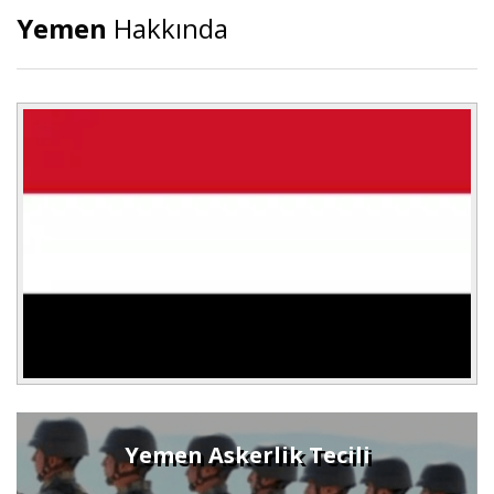
Yemen
Hakkında
Yemen Askerlik Tecili