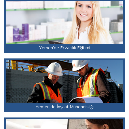
Yemen'de Eczacılık Eğitimi
Yemen'de İnşaat Mühendisliği