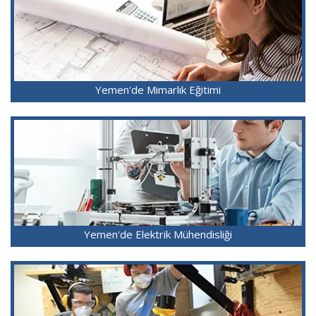
Yemen'de Mimarlık Eğitimi
Yemen'de Elektrik Mühendisliği