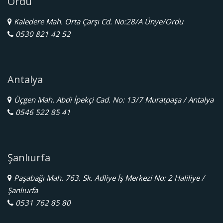
Ordu
Kaledere Mah. Orta Çarşı Cd. No:28/A Ünye/Ordu
0530 821 42 52
Antalya
Üçgen Mah. Abdi İpekçi Cad. No: 13/7 Muratpaşa / Antalya
0546 522 85 41
Şanlıurfa
Paşabağı Mah. 763. Sk. Adliye İş Merkezi No: 2 Haliliye /
Şanlıurfa
0531 762 85 80