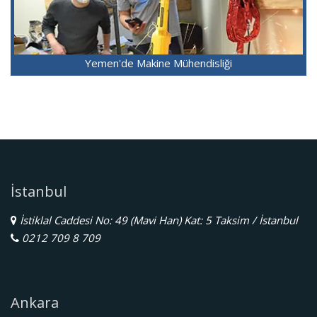
Yemen'de Makine Mühendisliği
İstanbul
İstiklal Caddesi No: 49 (Mavi Han) Kat: 5 Taksim / İstanbul
0212 709 8 709
Ankara