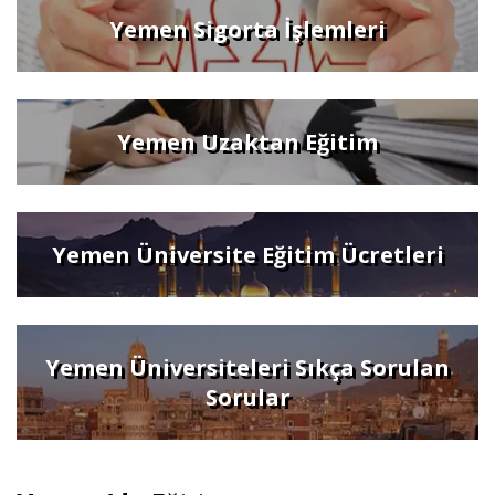
Yemen Sigorta İşlemleri
Yemen Uzaktan Eğitim
Yemen Üniversite Eğitim Ücretleri
Yemen Üniversiteleri Sıkça Sorulan
Sorular