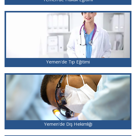
Yemen'de Tıp Eğitimi
Yemen'de Diş Hekimliği