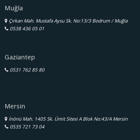
Muğla
Çırkan Mah. Mustafa Aysu Sk. No:13/3 Bodrum / Muğla
0538 436 05 01
Gaziantep
0531 762 85 80
Mersin
İnönü Mah. 1405 Sk. Ümit Sitesi A Blok No:43/A Mersin
0535 721 73 04