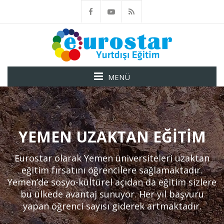
MENÜ
YEMEN UZAKTAN EĞITIM
Eurostar olarak Yemen üniversiteleri uzaktan
eğitim fırsatını öğrencilere sağlamaktadır.
Yemen’de sosyo-kültürel açıdan da eğitim sizlere
bu ülkede avantaj sunuyor. Her yıl başvuru
yapan öğrenci sayısı giderek artmaktadır.