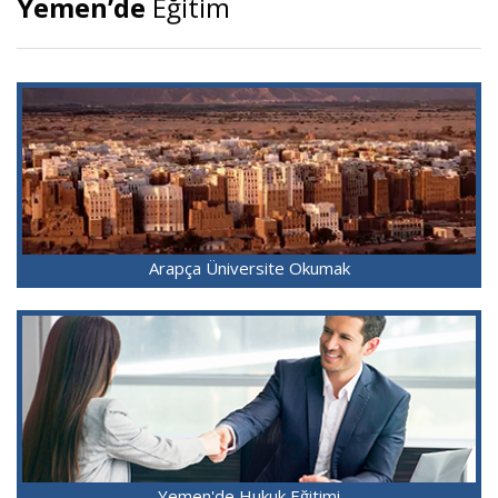
Yemen’de
Eğitim
Arapça Üniversite Okumak
Yemen'de Hukuk Eğitimi