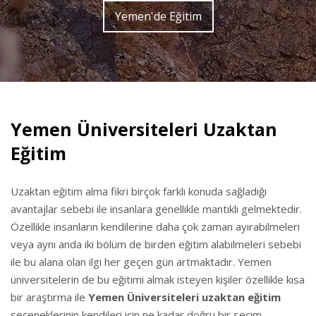
Yemen'de Eğitim
Yemen Üniversiteleri Uzaktan
Eğitim
Uzaktan eğitim alma fikri birçok farklı konuda sağladığı
avantajlar sebebi ile insanlara genellikle mantıklı gelmektedir.
Özellikle insanların kendilerine daha çok zaman ayırabilmeleri
veya aynı anda iki bölüm de birden eğitim alabilmeleri sebebi
ile bu alana olan ilgi her geçen gün artmaktadır. Yemen
üniversitelerin de bu eğitimi almak isteyen kişiler özellikle kısa
bir araştırma ile
Yemen Üniversiteleri uzaktan eğitim
seçeneklerinin kendileri için ne kadar doğru bir seçim