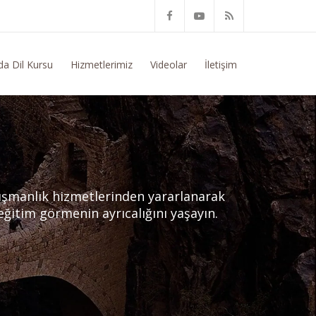
da Genel Bilgi Talep Ediyorum
da Dil Kursu
Hizmetlerimiz
Videolar
İletişim
ışmanlık hizmetlerinden yararlanarak
 eğitim görmenin ayrıcalığını yaşayın.