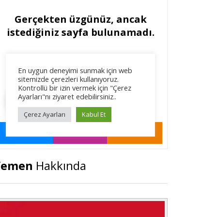
Yemen
Hakkında