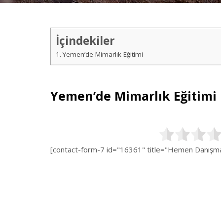
İçindekiler
Yemen’de Mimarlık Eğitimi
Yemen’de Mimarlık Eğitimi
[contact-form-7 id="16361" title="Hemen Danışman