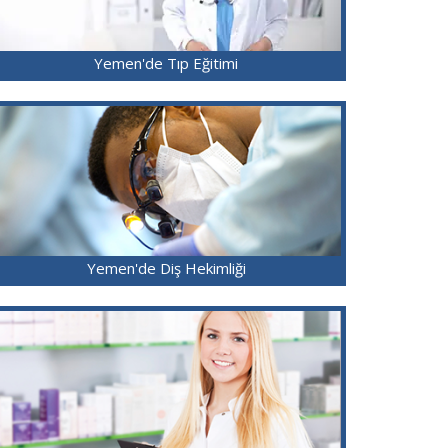
Yemen'de Tıp Eğitimi
Yemen'de Diş Hekimliği