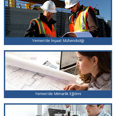
Yemen'de İnşaat Mühendisliği
Yemen'de Mimarlık Eğitimi