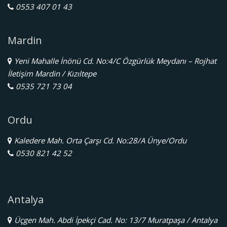
0553 407 01 43
Mardin
Yeni Mahalle İnönü Cd. No:4/C Özgürlük Meydanı – Rojhat
İletişim Mardin / Kızıltepe
0535 721 73 04
Ordu
Kaledere Mah. Orta Çarşı Cd. No:28/A Ünye/Ordu
0530 821 42 52
Antalya
Üçgen Mah. Abdi İpekçi Cad. No: 13/7 Muratpaşa / Antalya