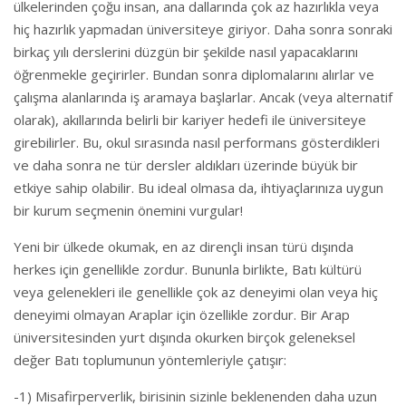
ülkelerinden çoğu insan, ana dallarında çok az hazırlıkla veya
hiç hazırlık yapmadan üniversiteye giriyor. Daha sonra sonraki
birkaç yılı derslerini düzgün bir şekilde nasıl yapacaklarını
öğrenmekle geçirirler. Bundan sonra diplomalarını alırlar ve
çalışma alanlarında iş aramaya başlarlar. Ancak (veya alternatif
olarak), akıllarında belirli bir kariyer hedefi ile üniversiteye
girebilirler. Bu, okul sırasında nasıl performans gösterdikleri
ve daha sonra ne tür dersler aldıkları üzerinde büyük bir
etkiye sahip olabilir. Bu ideal olmasa da, ihtiyaçlarınıza uygun
bir kurum seçmenin önemini vurgular!
Yeni bir ülkede okumak, en az dirençli insan türü dışında
herkes için genellikle zordur. Bununla birlikte, Batı kültürü
veya gelenekleri ile genellikle çok az deneyimi olan veya hiç
deneyimi olmayan Araplar için özellikle zordur. Bir Arap
üniversitesinden yurt dışında okurken birçok geleneksel
değer Batı toplumunun yöntemleriyle çatışır:
-1) Misafirperverlik, birisinin sizinle beklenenden daha uzun