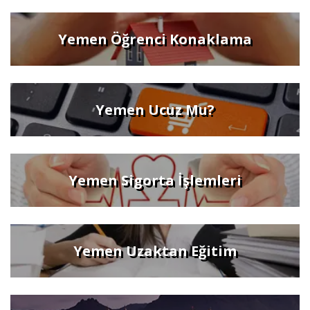
Yemen Öğrenci Konaklama
Yemen Ucuz Mu?
Yemen Sigorta İşlemleri
Yemen Uzaktan Eğitim