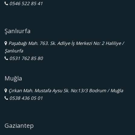
0546 522 85 41
Şanlıurfa
Paşabağı Mah. 763. Sk. Adliye İş Merkezi No: 2 Haliliye /
Şanlıurfa
0531 762 85 80
Muğla
Çırkan Mah. Mustafa Aysu Sk. No:13/3 Bodrum / Muğla
0538 436 05 01
Gaziantep