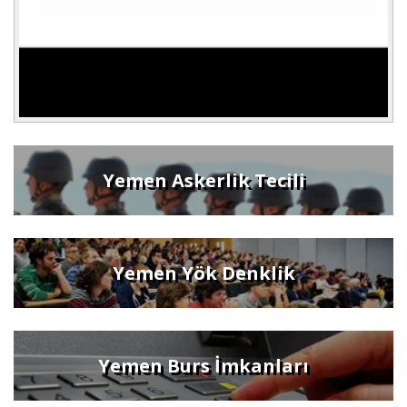
Yemen Askerlik Tecili
Yemen Yök Denklik
Yemen Burs İmkanları