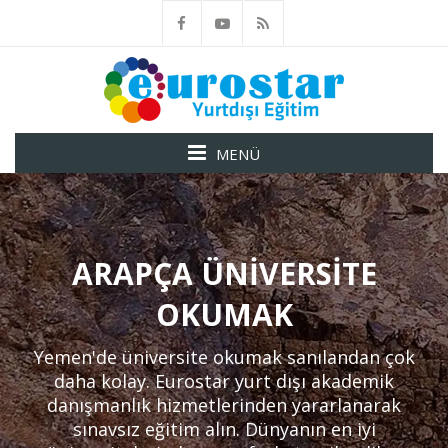
MENÜ
ARAPÇA ÜNIVERSITE
OKUMAK
Yemen'de üniversite okumak sanılandan çok
daha kolay. Eurostar yurt dışı akademik
danışmanlık hizmetlerinden yararlanarak
sınavsız eğitim alın. Dünyanın en iyi