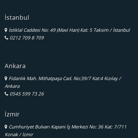
İstanbul
İstiklal Caddesi No: 49 (Mavi Han) Kat: 5 Taksim / İstanbul
0212 709 8 709
Ankara
Fidanlık Mah. Mithatpaşa Cad. No:39/7 Kat:4 Kızılay /
Ankara
0545 599 73 26
İzmir
Cumhuriyet Bulvarı Kapani İş Merkezi No: 36 Kat: 7/711
Konak / İzmir