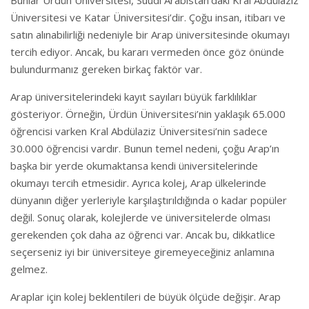
Bunlar Ürdün Üniversitesi, Suudi Arabistan’daki Kral Abdülaziz
Üniversitesi ve Katar Üniversitesi’dir. Çoğu insan, itibarı ve
satın alınabilirliği nedeniyle bir Arap üniversitesinde okumayı
tercih ediyor. Ancak, bu kararı vermeden önce göz önünde
bulundurmanız gereken birkaç faktör var.
Arap üniversitelerindeki kayıt sayıları büyük farklılıklar
gösteriyor. Örneğin, Ürdün Üniversitesi’nin yaklaşık 65.000
öğrencisi varken Kral Abdülaziz Üniversitesi’nin sadece
30.000 öğrencisi vardır. Bunun temel nedeni, çoğu Arap’ın
başka bir yerde okumaktansa kendi üniversitelerinde
okumayı tercih etmesidir. Ayrıca kolej, Arap ülkelerinde
dünyanın diğer yerleriyle karşılaştırıldığında o kadar popüler
değil. Sonuç olarak, kolejlerde ve üniversitelerde olması
gerekenden çok daha az öğrenci var. Ancak bu, dikkatlice
seçerseniz iyi bir üniversiteye giremeyeceğiniz anlamına
gelmez.
Araplar için kolej beklentileri de büyük ölçüde değişir. Arap