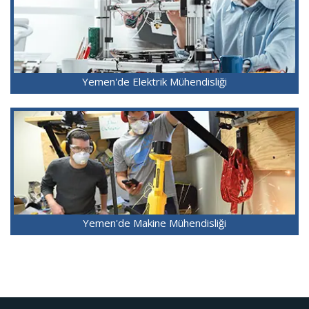
Yemen'de Elektrik Mühendisliği
Yemen'de Makine Mühendisliği