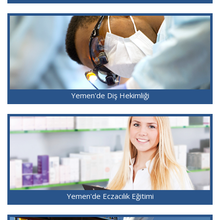
Yemen'de Diş Hekimliği
Yemen'de Eczacılık Eğitimi