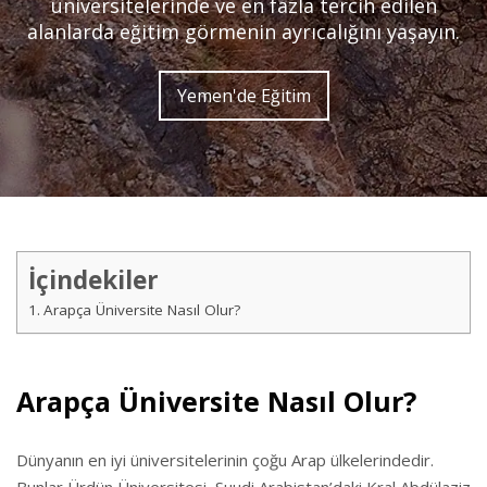
üniversitelerinde ve en fazla tercih edilen
alanlarda eğitim görmenin ayrıcalığını yaşayın.
Yemen'de Eğitim
İçindekiler
Arapça Üniversite Nasıl Olur?
Arapça Üniversite Nasıl Olur?
Dünyanın en iyi üniversitelerinin çoğu Arap ülkelerindedir.