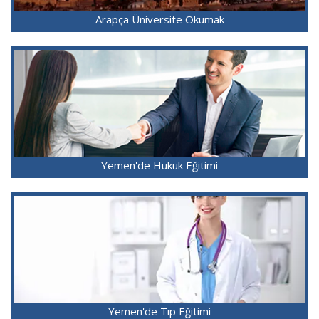
Arapça Üniversite Okumak
Yemen'de Hukuk Eğitimi
Yemen'de Tıp Eğitimi