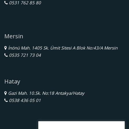
0531 762 85 80
Mersin
İnönü Mah. 1405 Sk. Ümit Sitesi A Blok No:43/A Mersin
0535 721 73 04
Hatay
Gazi Mah. 10.Sk. No:18 Antakya/Hatay
0538 436 05 01