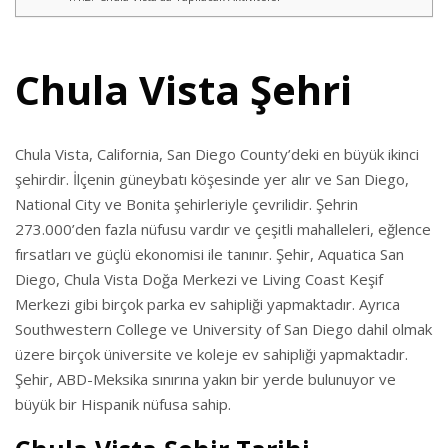
Chula Vista Şehri
Chula Vista, California, San Diego County’deki en büyük ikinci
şehirdir. İlçenin güneybatı köşesinde yer alır ve San Diego,
National City ve Bonita şehirleriyle çevrilidir. Şehrin
273.000’den fazla nüfusu vardır ve çeşitli mahalleleri, eğlence
fırsatları ve güçlü ekonomisi ile tanınır. Şehir, Aquatica San
Diego, Chula Vista Doğa Merkezi ve Living Coast Keşif
Merkezi gibi birçok parka ev sahipliği yapmaktadır. Ayrıca
Southwestern College ve University of San Diego dahil olmak
üzere birçok üniversite ve koleje ev sahipliği yapmaktadır.
Şehir, ABD-Meksika sınırına yakın bir yerde bulunuyor ve
büyük bir Hispanik nüfusa sahip.