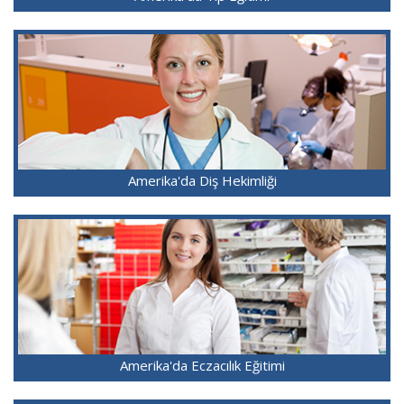
Amerika'da Diş Hekimliği
Amerika'da Eczacılık Eğitimi