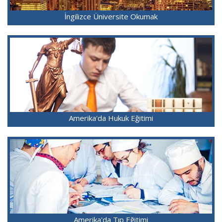
İngilizce Üniversite Okumak
Amerika'da Hukuk Eğitimi
Amerika'da Tıp Eğitimi