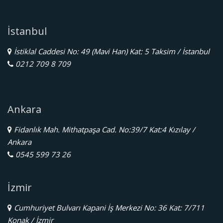
İstanbul
İstiklal Caddesi No: 49 (Mavi Han) Kat: 5 Taksim / İstanbul
0212 709 8 709
Ankara
Fidanlık Mah. Mithatpaşa Cad. No:39/7 Kat:4 Kızılay /
Ankara
0545 599 73 26
İzmir
Cumhuriyet Bulvarı Kapani İş Merkezi No: 36 Kat: 7/711
Konak / İzmir