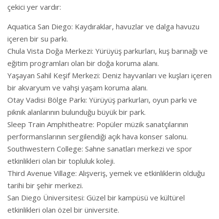
çekici yer vardır:
Aquatica San Diego: Kaydıraklar, havuzlar ve dalga havuzu
içeren bir su parkı.
Chula Vista Doğa Merkezi: Yürüyüş parkurları, kuş barınağı ve
eğitim programları olan bir doğa koruma alanı.
Yaşayan Sahil Keşif Merkezi: Deniz hayvanları ve kuşları içeren
bir akvaryum ve vahşi yaşam koruma alanı.
Otay Vadisi Bölge Parkı: Yürüyüş parkurları, oyun parkı ve
piknik alanlarının bulunduğu büyük bir park.
Sleep Train Amphitheatre: Popüler müzik sanatçılarının
performanslarının sergilendiği açık hava konser salonu.
Southwestern College: Sahne sanatları merkezi ve spor
etkinlikleri olan bir topluluk koleji.
Third Avenue Village: Alışveriş, yemek ve etkinliklerin olduğu
tarihi bir şehir merkezi.
San Diego Üniversitesi: Güzel bir kampüsü ve kültürel
etkinlikleri olan özel bir üniversite.