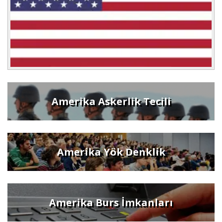
Amerika Askerlik Tecili
Amerika Yök Denklik
Amerika Burs İmkanları