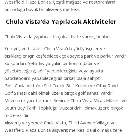
Westfield Plaza Bonita: Çeşitli mağaza ve restoranların
bulunduğu büyük bir alışveriş merkezi.
Chula Vista’da Yapılacak Aktiviteler
Chula Vista’da yapılacak birçok aktivite vardır, bunlar:
Yürüyüş ve bisiklet: Chula Vista’da yürüyüşçüler ve
bisikletçiler için keşfedilecek çok sayıda park ve parkur vardır.
Su sporları: Şehir kıyıya yakın bir konumdadır ve
yüzebileceğiniz, sörf yapabileceğiniz veya ayakta
paddleboard yapabileceğiniz birkaç plaja sahiptir.
Golf: Chula Vista’da Salt Creek Golf Kulübü ve Otay Ranch
Golf Sahası dahil olmak üzere birçok golf sahası vardır.
Müzeleri ziyaret etmek: Şehirde Chula Vista Miras Müzesi ve
South Bay Tarih Topluluğu Müzesi dahil olmak üzere birçok
müze vardır.
Alışveriş ve yemek: Chula Vista, Third Avenue Village ve
Westfield Plaza Bonita alışveriş merkezi dahil olmak üzere