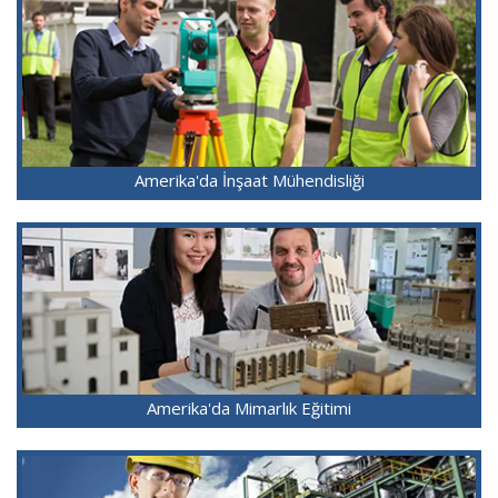
Amerika'da İnşaat Mühendisliği
Amerika'da Mimarlık Eğitimi