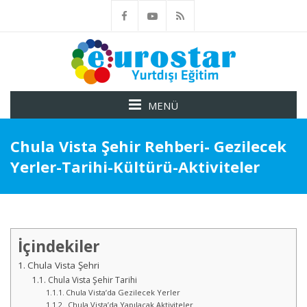
MENÜ
Chula Vista Şehir Rehberi- Gezilecek
Yerler-Tarihi-Kültürü-Aktiviteler
İçindekiler
Chula Vista Şehri
Chula Vista Şehir Tarihi
Chula Vista’da Gezilecek Yerler
Chula Vista’da Yapılacak Aktiviteler