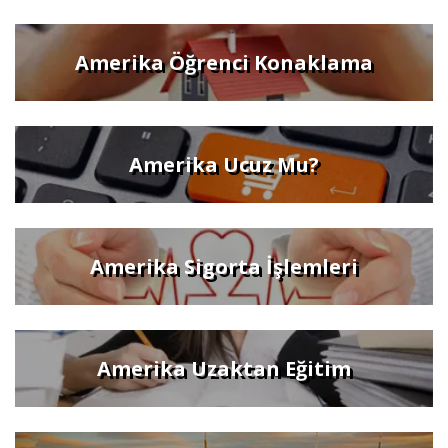
Amerika Öğrenci Konaklama
Amerika Ucuz Mu?
Amerika Sigorta İşlemleri
Amerika Uzaktan Eğitim