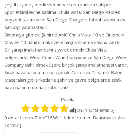
çeşitli alışveriş merkezlerine ve restoranlara sahiptir.
Spor etkinliklerine katılma: Chula Vista, San Diego Padres
beyzbol takımına ve San Diego Chargers futbol takımına ev
sahipliği yapmaktadır.
Sinemaya gitmek: Şehirde AMC Chula Vista 10 ve Cinemark
Movies 10 dahil olmak üzere birçok sinema salonu vardır.
Bir şarap imalathanesini ziyaret etmek: Chula Vista
bölgesinde, West Coast Wine Company ve San Diego Wine
Company dahil olmak üzere birçok şarap imalathanesi vardır.
Sıcak hava balonu turuna çıkmak: California Dreamin’ Balon
Maceraları gibi şirketlerle şehir ve çevre bölgelerde sıcak
hava balonu turuna çıkabilirsiniz.
Puanla
[OY:
1
Ortalama:
5
]
[contact-form-7 id="16361" title="Hemen Danışmanlık Alın
Formu"]