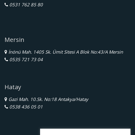
0531 762 85 80
Mersin
İnönü Mah. 1405 Sk. Ümit Sitesi A Blok No:43/A Mersin
0535 721 73 04
Hatay
Gazi Mah. 10.Sk. No:18 Antakya/Hatay
0538 436 05 01