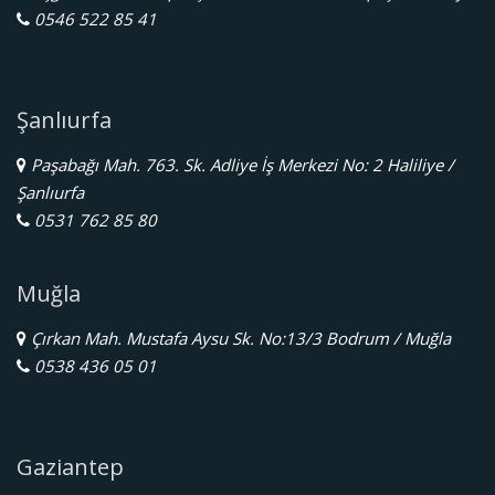
0546 522 85 41
Şanlıurfa
Paşabağı Mah. 763. Sk. Adliye İş Merkezi No: 2 Haliliye /
Şanlıurfa
0531 762 85 80
Muğla
Çırkan Mah. Mustafa Aysu Sk. No:13/3 Bodrum / Muğla
0538 436 05 01
Gaziantep