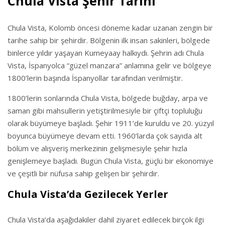
Chula Vista Şehir Tarihi
Chula Vista, Kolomb öncesi döneme kadar uzanan zengin bir
tarihe sahip bir şehirdir. Bölgenin ilk insan sakinleri, bölgede
binlerce yıldır yaşayan Kumeyaay halkıydı. Şehrin adı Chula
Vista, İspanyolca “güzel manzara” anlamına gelir ve bölgeye
1800’lerin başında İspanyollar tarafından verilmiştir.
1800’lerin sonlarında Chula Vista, bölgede buğday, arpa ve
saman gibi mahsullerin yetiştirilmesiyle bir çiftçi topluluğu
olarak büyümeye başladı. Şehir 1911’de kuruldu ve 20. yüzyıl
boyunca büyümeye devam etti. 1960’larda çok sayıda alt
bölüm ve alışveriş merkezinin gelişmesiyle şehir hızla
genişlemeye başladı. Bugün Chula Vista, güçlü bir ekonomiye
ve çeşitli bir nüfusa sahip gelişen bir şehirdir.
Chula Vista’da Gezilecek Yerler
Chula Vista’da aşağıdakiler dahil ziyaret edilecek birçok ilgi