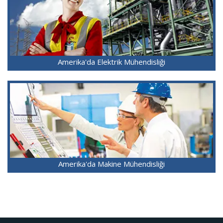
Amerika'da Elektrik Mühendisliği
Amerika'da Makine Mühendisliği