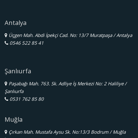
Antalya
Üçgen Mah. Abdi İpekçi Cad. No: 13/7 Muratpaşa / Antalya
0546 522 85 41
Şanlıurfa
Paşabağı Mah. 763. Sk. Adliye İş Merkezi No: 2 Haliliye /
Şanlıurfa
0531 762 85 80
Muğla
Çırkan Mah. Mustafa Aysu Sk. No:13/3 Bodrum / Muğla