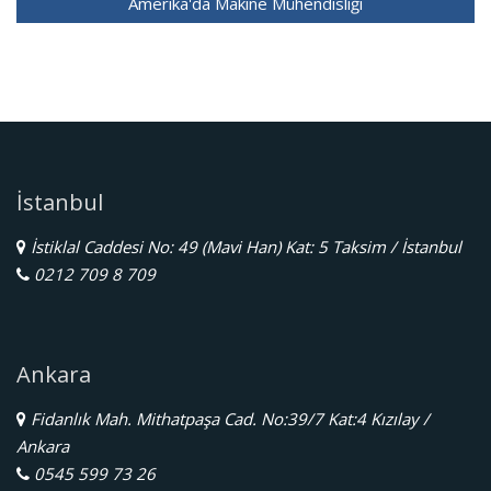
Amerika'da Makine Mühendisliği
İstanbul
İstiklal Caddesi No: 49 (Mavi Han) Kat: 5 Taksim / İstanbul
0212 709 8 709
Ankara
Fidanlık Mah. Mithatpaşa Cad. No:39/7 Kat:4 Kızılay /
Ankara
0545 599 73 26