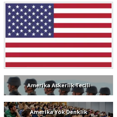
Amerika Askerlik Tecili
Amerika Yök Denklik