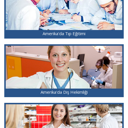
Amerika'da Tıp Eğitimi
Amerika'da Diş Hekimliği