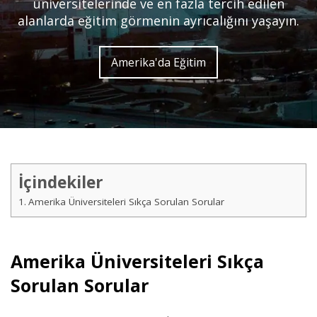
üniversitelerinde ve en fazla tercih edilen
alanlarda eğitim görmenin ayrıcalığını yaşayın.
Amerika'da Eğitim
İçindekiler
Amerika Üniversiteleri Sıkça Sorulan Sorular
Amerika Üniversiteleri Sıkça
Sorulan Sorular