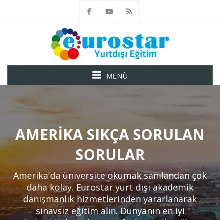
MENÜ
AMERIKA SIKÇA SORULAN
SORULAR
Amerika'da üniversite okumak sanılandan çok
daha kolay. Eurostar yurt dışı akademik
danışmanlık hizmetlerinden yararlanarak
sınavsız eğitim alın. Dünyanın en iyi