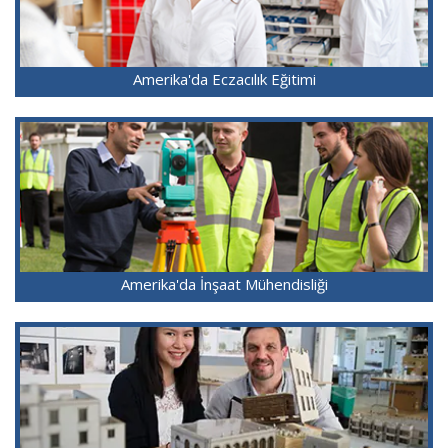
Amerika'da Eczacılık Eğitimi
Amerika'da İnşaat Mühendisliği