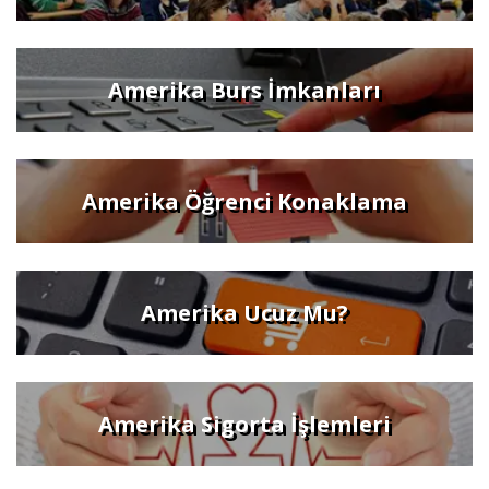
Amerika Burs İmkanları
Amerika Öğrenci Konaklama
Amerika Ucuz Mu?
Amerika Sigorta İşlemleri