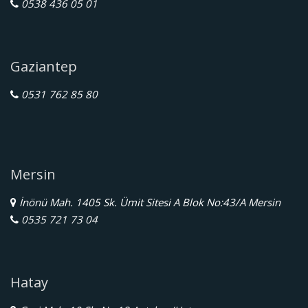
0538 436 05 01
Gaziantep
0531 762 85 80
Mersin
İnönü Mah. 1405 Sk. Ümit Sitesi A Blok No:43/A Mersin
0535 721 73 04
Hatay