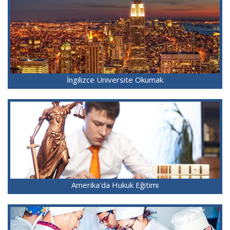
İngilizce Üniversite Okumak
Amerika'da Hukuk Eğitimi