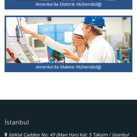
Amerika'da Elektrik Mühendisliği
Amerika'da Makine Mühendisliği
İstanbul
İstiklal Caddesi No: 49 (Mavi Han) Kat: 5 Taksim / İstanbul