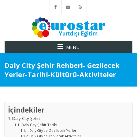
MENÜ
Daly City Şehir Rehberi- Gezilecek
Yerler-Tarihi-Kültürü-Aktiviteler
İçindekiler
Daly City Şehri
Daly City Şehir Tarihi
Daly City’de Gezilecek Yerler
Daly City’de Yapılacak Aktiviteler