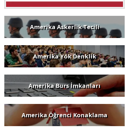
Amerika Askerlik Tecili
Amerika Yök Denklik
Amerika Burs İmkanları
Amerika Öğrenci Konaklama