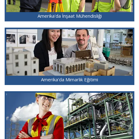
Amerika'da İnşaat Mühendisliği
Amerika'da Mimarlık Eğitimi