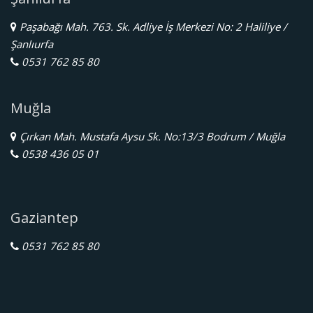
Paşabağı Mah. 763. Sk. Adliye İş Merkezi No: 2 Haliliye /
Şanlıurfa
0531 762 85 80
Muğla
Çırkan Mah. Mustafa Aysu Sk. No:13/3 Bodrum / Muğla
0538 436 05 01
Gaziantep
0531 762 85 80