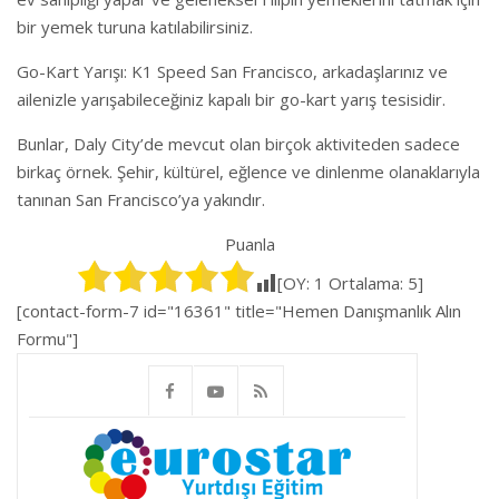
bir yemek turuna katılabilirsiniz.
Go-Kart Yarışı: K1 Speed San Francisco, arkadaşlarınız ve
ailenizle yarışabileceğiniz kapalı bir go-kart yarış tesisidir.
Bunlar, Daly City’de mevcut olan birçok aktiviteden sadece
birkaç örnek. Şehir, kültürel, eğlence ve dinlenme olanaklarıyla
tanınan San Francisco’ya yakındır.
Puanla
[OY:
1
Ortalama:
5
]
[contact-form-7 id="16361" title="Hemen Danışmanlık Alın
Formu"]