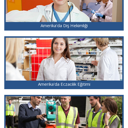
Amerika'da Diş Hekimliği
Amerika'da Eczacılık Eğitimi