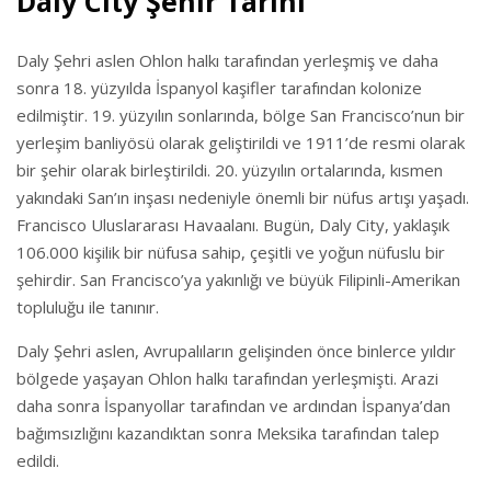
Daly City Şehir Tarihi
Daly Şehri aslen Ohlon halkı tarafından yerleşmiş ve daha
sonra 18. yüzyılda İspanyol kaşifler tarafından kolonize
edilmiştir. 19. yüzyılın sonlarında, bölge San Francisco’nun bir
yerleşim banliyösü olarak geliştirildi ve 1911’de resmi olarak
bir şehir olarak birleştirildi. 20. yüzyılın ortalarında, kısmen
yakındaki San’ın inşası nedeniyle önemli bir nüfus artışı yaşadı.
Francisco Uluslararası Havaalanı. Bugün, Daly City, yaklaşık
106.000 kişilik bir nüfusa sahip, çeşitli ve yoğun nüfuslu bir
şehirdir. San Francisco’ya yakınlığı ve büyük Filipinli-Amerikan
topluluğu ile tanınır.
Daly Şehri aslen, Avrupalıların gelişinden önce binlerce yıldır
bölgede yaşayan Ohlon halkı tarafından yerleşmişti. Arazi
daha sonra İspanyollar tarafından ve ardından İspanya’dan
bağımsızlığını kazandıktan sonra Meksika tarafından talep
edildi.