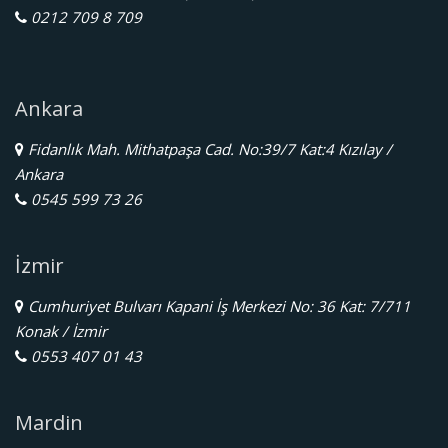
0212 709 8 709
Ankara
Fidanlık Mah. Mithatpaşa Cad. No:39/7 Kat:4 Kızılay /
Ankara
0545 599 73 26
İzmir
Cumhuriyet Bulvarı Kapani İş Merkezi No: 36 Kat: 7/711
Konak / İzmir
0553 407 01 43
Mardin