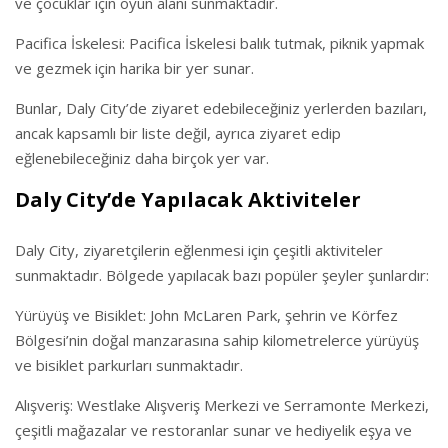
ve çocuklar için oyun alanı sunmaktadır.
Pacifica İskelesi: Pacifica İskelesi balık tutmak, piknik yapmak
ve gezmek için harika bir yer sunar.
Bunlar, Daly City’de ziyaret edebileceğiniz yerlerden bazıları,
ancak kapsamlı bir liste değil, ayrıca ziyaret edip
eğlenebileceğiniz daha birçok yer var.
Daly City’de Yapılacak Aktiviteler
Daly City, ziyaretçilerin eğlenmesi için çeşitli aktiviteler
sunmaktadır. Bölgede yapılacak bazı popüler şeyler şunlardır:
Yürüyüş ve Bisiklet: John McLaren Park, şehrin ve Körfez
Bölgesi’nin doğal manzarasına sahip kilometrelerce yürüyüş
ve bisiklet parkurları sunmaktadır.
Alışveriş: Westlake Alışveriş Merkezi ve Serramonte Merkezi,
çeşitli mağazalar ve restoranlar sunar ve hediyelik eşya ve