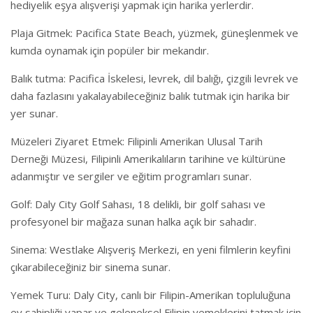
hediyelik eşya alışverişi yapmak için harika yerlerdir.
Plaja Gitmek: Pacifica State Beach, yüzmek, güneşlenmek ve
kumda oynamak için popüler bir mekandır.
Balık tutma: Pacifica İskelesi, levrek, dil balığı, çizgili levrek ve
daha fazlasını yakalayabileceğiniz balık tutmak için harika bir
yer sunar.
Müzeleri Ziyaret Etmek: Filipinli Amerikan Ulusal Tarih
Derneği Müzesi, Filipinli Amerikalıların tarihine ve kültürüne
adanmıştır ve sergiler ve eğitim programları sunar.
Golf: Daly City Golf Sahası, 18 delikli, bir golf sahası ve
profesyonel bir mağaza sunan halka açık bir sahadır.
Sinema: Westlake Alışveriş Merkezi, en yeni filmlerin keyfini
çıkarabileceğiniz bir sinema sunar.
Yemek Turu: Daly City, canlı bir Filipin-Amerikan topluluğuna
ev sahipliği yapar ve geleneksel Filipin yemeklerini tatmak için