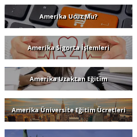
Amerika Ucuz Mu?
Amerika Sigorta İşlemleri
Amerika Uzaktan Eğitim
Amerika Üniversite Eğitim Ücretleri