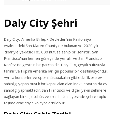
Daly City Şehri
Daly City, Amerika Birleşik Devletleri’nin Kaliforniya
eyaletindeki San Mateo County’de bulunan ve 2020 yılı
itibariyle yaklaşık 105.000 nüfusa sahip bir şehirdir. San
Francisco’nun hemen güneyinde yer alır ve San Francisco
Körfez Bölgesi’nin bir parçasıdır. Daly City, çeşitli nüfusuyla
tanınır ve Filipinli Amerikalılar için popüler bir destinasyondur.
Ayrıca konserler ve spor müsabakaları gibi etkinliklere ev
sahipliği yapan büyük bir kapalı alan olan İnek Sarayı’na da ev
sahipliği yapmaktadır. San Francisco ve diğer yakın şehirlere
bağlayan birkaç otobüs ve tren hattı sayesinde şehre toplu
taşıma araçlarıyla kolayca erişilebilir.