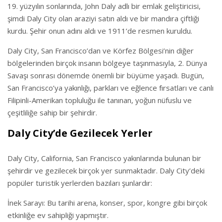
19. yüzyılın sonlarında, John Daly adlı bir emlak geliştiricisi,
şimdi Daly City olan araziyi satın aldı ve bir mandıra çiftliği
kurdu. Şehir onun adını aldı ve 1911’de resmen kuruldu.
Daly City, San Francisco’dan ve Körfez Bölgesi’nin diğer
bölgelerinden birçok insanın bölgeye taşınmasıyla, 2. Dünya
Savaşı sonrası dönemde önemli bir büyüme yaşadı. Bugün,
San Francisco’ya yakınlığı, parkları ve eğlence fırsatları ve canlı
Filipinli-Amerikan topluluğu ile tanınan, yoğun nüfuslu ve
çeşitliliğe sahip bir şehirdir.
Daly City’de Gezilecek Yerler
Daly City, California, San Francisco yakınlarında bulunan bir
şehirdir ve gezilecek birçok yer sunmaktadır. Daly City’deki
popüler turistik yerlerden bazıları şunlardır:
İnek Sarayı: Bu tarihi arena, konser, spor, kongre gibi birçok
etkinliğe ev sahipliği yapmıştır.