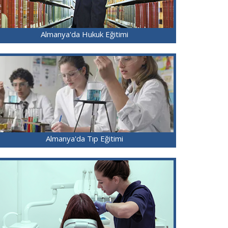
Almanya'da Hukuk Eğitimi
Almanya'da Tıp Eğitimi