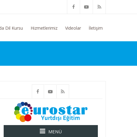
unda Genel Bilgi Talep Ediyorum
da Dil Kursu
Hizmetlerimiz
Videolar
İletişim