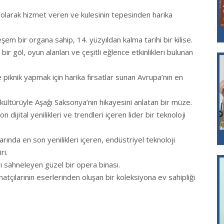
 olarak hizmet veren ve kulesinin tepesinden harika
m bir organa sahip, 14. yüzyıldan kalma tarihi bir kilise.
r göl, oyun alanları ve çeşitli eğlence etkinlikleri bulunan
piknik yapmak için harika fırsatlar sunan Avrupa’nın en
kültürüyle Aşağı Saksonya’nın hikayesini anlatan bir müze.
ijital yenilikleri ve trendleri içeren lider bir teknoloji
rında en son yenilikleri içeren, endüstriyel teknoloji
ri.
ı sahneleyen güzel bir opera binası.
atçılarının eserlerinden oluşan bir koleksiyona ev sahipliği