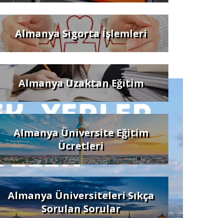
Almanya Sigorta İşlemleri
Almanya Uzaktan Eğitim
Almanya Üniversite Eğitim
Ücretleri
Almanya Üniversiteleri Sıkça
Sorulan Sorular