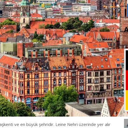
şkenti ve en büyük şehridir. Leine Nehri üzerinde yer alır