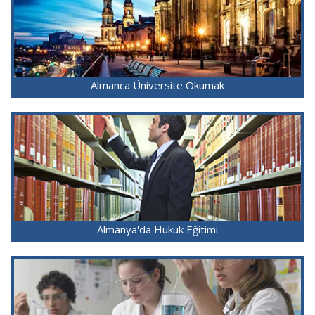
Almanca Üniversite Okumak
Almanya'da Hukuk Eğitimi