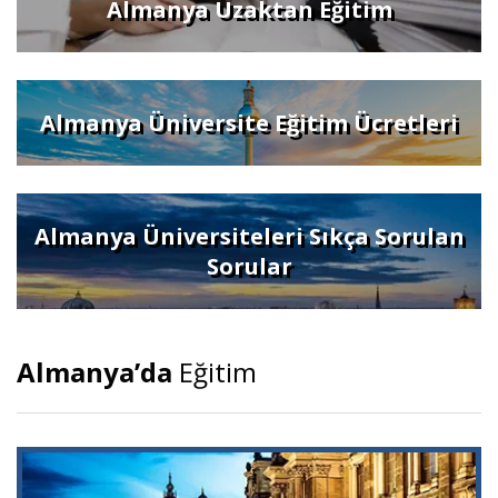
Almanya Uzaktan Eğitim
Almanya Üniversite Eğitim Ücretleri
Almanya Üniversiteleri Sıkça Sorulan
Sorular
Almanya’da
Eğitim