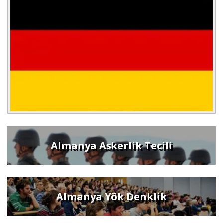
Almanya Askerlik Tecili
Almanya Yök Denklik