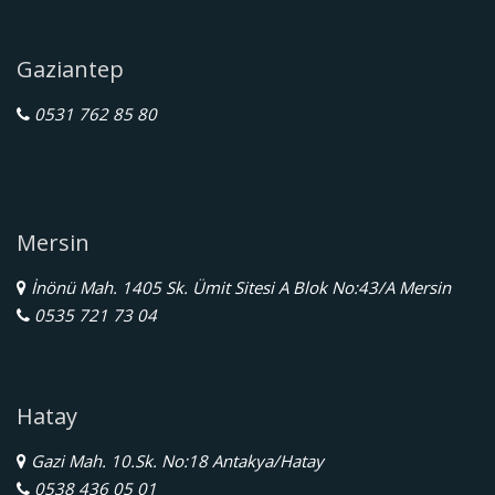
Gaziantep
0531 762 85 80
Mersin
İnönü Mah. 1405 Sk. Ümit Sitesi A Blok No:43/A Mersin
0535 721 73 04
Hatay
Gazi Mah. 10.Sk. No:18 Antakya/Hatay
0538 436 05 01