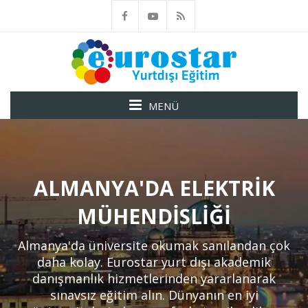
MENÜ
ALMANYA'DA ELEKTRIK
MÜHENDISLIĞI
Almanya'da üniversite okumak sanılandan çok
daha kolay. Eurostar yurt dışı akademik
danışmanlık hizmetlerinden yararlanarak
sınavsız eğitim alın. Dünyanın en iyi