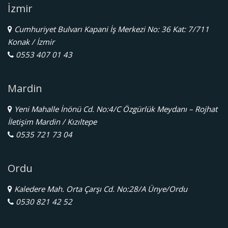
İzmir
Cumhuriyet Bulvarı Kapani İş Merkezi No: 36 Kat: 7/711
Konak / İzmir
0553 407 01 43
Mardin
Yeni Mahalle İnönü Cd. No:4/C Özgürlük Meydanı – Rojhat
İletişim Mardin / Kızıltepe
0535 721 73 04
Ordu
Kaledere Mah. Orta Çarşı Cd. No:28/A Ünye/Ordu
0530 821 42 52