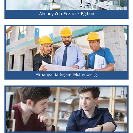
Almanya'da Eczacılık Eğitimi
Almanya'da İnşaat Mühendisliği