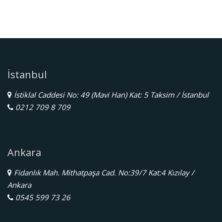
İstanbul
İstiklal Caddesi No: 49 (Mavi Han) Kat: 5 Taksim / İstanbul
0212 709 8 709
Ankara
Fidanlık Mah. Mithatpaşa Cad. No:39/7 Kat:4 Kızılay /
Ankara
0545 599 73 26