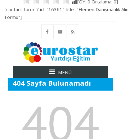
[OY:
0
Ortalama:
0
]
[contact-form-7 id="16361" title="Hemen Danışmanlık Alın
Formu"]