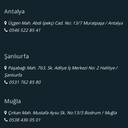
Antalya
Üçgen Mah. Abdi İpekçi Cad. No: 13/7 Muratpaşa / Antalya
0546 522 85 41
Şanlıurfa
Paşabağı Mah. 763. Sk. Adliye İş Merkezi No: 2 Haliliye /
Şanlıurfa
0531 762 85 80
Muğla
Çırkan Mah. Mustafa Aysu Sk. No:13/3 Bodrum / Muğla
0538 436 05 01