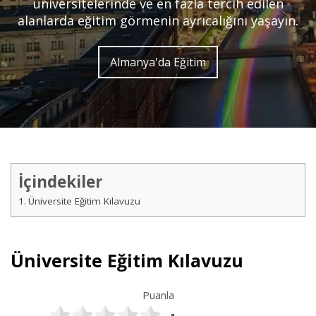
üniversitelerinde ve en fazla tercih edilen
alanlarda eğitim görmenin ayrıcalığını yaşayın.
Almanya'da Eğitim
İçindekiler
Üniversite Eğitim Kılavuzu
Üniversite Eğitim Kılavuzu
Puanla