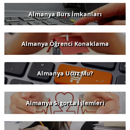
Almanya Burs İmkanları
Almanya Öğrenci Konaklama
Almanya Ucuz Mu?
Almanya Sigorta İşlemleri