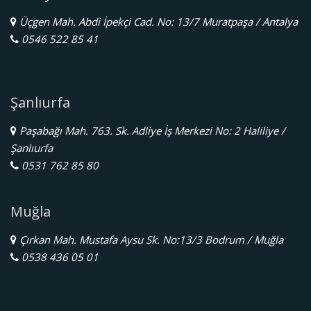
Üçgen Mah. Abdi İpekçi Cad. No: 13/7 Muratpaşa / Antalya
0546 522 85 41
Şanlıurfa
Paşabağı Mah. 763. Sk. Adliye İş Merkezi No: 2 Haliliye /
Şanlıurfa
0531 762 85 80
Muğla
Çırkan Mah. Mustafa Aysu Sk. No:13/3 Bodrum / Muğla
0538 436 05 01