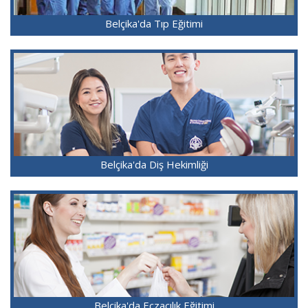
Belçika'da Tıp Eğitimi
Belçika'da Diş Hekimliği
Belçika'da Eczacılık Eğitimi