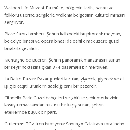
Walloon Life Müzesi: Bu müze, bölgenin tarihi, sanatı ve
folkloru üzerine sergilerle Wallonia bölgesinin kültürel mirasını
sergiliyor.
Place Saint-Lambert: Şehrin kalbindeki bu pitoresk meydan,
belediye binası ve opera binası da dahil olmak üzere güzel
binalarla çevrilidir.
Montagne de Bueren: Şehrin panoramik manzarasını sunan
bir seyir noktasına çıkan 374 basamaklı bir merdiven.
La Batte Pazarı: Pazar günleri kurulan, yiyecek, giyecek ve el
işi gibi çeşitli ürünlerin satıldığı canlı bir pazardır.
Citadella Park: Güzel bahçeleri ve gölü ile şehir merkezinin
koşuşturmacasından huzurlu bir kaçış sunan, şehrin
eteklerinde büyük bir park.
Guillemins TGV tren istasyonu: Santiago Calatrava tarafından