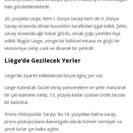
hala görülebilmektedir.
20. yüzyılda Liege, hem I. Dünya Savaşı hem de II. Dünya
Savaşı sırasında Alman kuvvetleri tarafından işgal edildi. Şehir,
savaş sırasında ağır hasar gördü, ancak çoğu yeniden inşa
edildi. Bugün Liege, zengin bir kültürel mirasa ve güçlü bir
ekonomiye sahip canlı ve dinamik bir şehirdir.
Liège’de Gezilecek Yerler
Liege’de ziyaret edilebilecek birçok ilginç yer var:
Liege Katedrali: Güzel vitray pencerelere ve şehir manzaralı
bir çan kulesine sahip, 13. yüzyıla kadar uzanan Gotik tarzda
bir katedral.
Prens-Piskoposlar Sarayı: Bu 18. yüzyıldan kalma saray,
prens-piskoposların ikametgahı olarak hizmet vermiştir ve
şimdi turlar için halka açıktır.