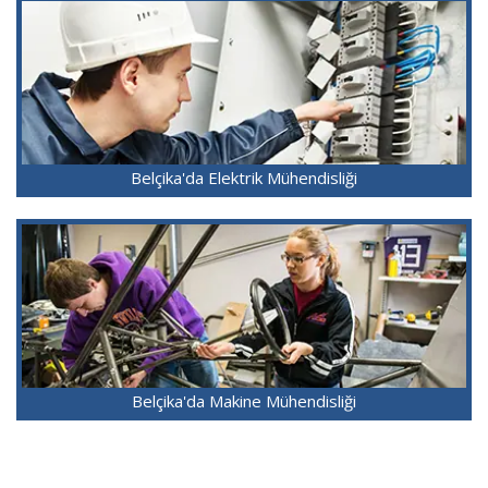
Belçika'da Elektrik Mühendisliği
Belçika'da Makine Mühendisliği