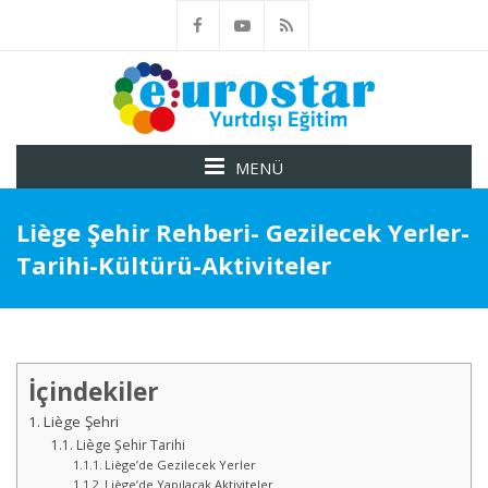
MENÜ
Liège Şehir Rehberi- Gezilecek Yerler-
Tarihi-Kültürü-Aktiviteler
İçindekiler
Liège Şehri
Liège Şehir Tarihi
Liège’de Gezilecek Yerler
Liège’de Yapılacak Aktiviteler