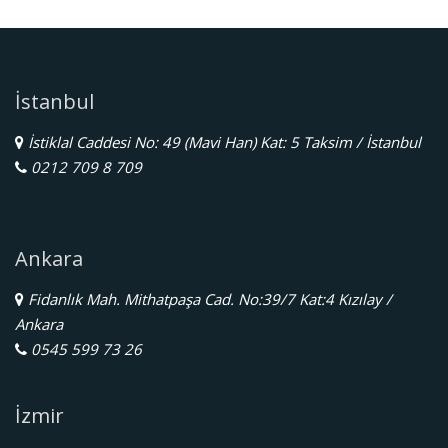
İstanbul
İstiklal Caddesi No: 49 (Mavi Han) Kat: 5 Taksim / İstanbul
0212 709 8 709
Ankara
Fidanlık Mah. Mithatpaşa Cad. No:39/7 Kat:4 Kızılay /
Ankara
0545 599 73 26
İzmir