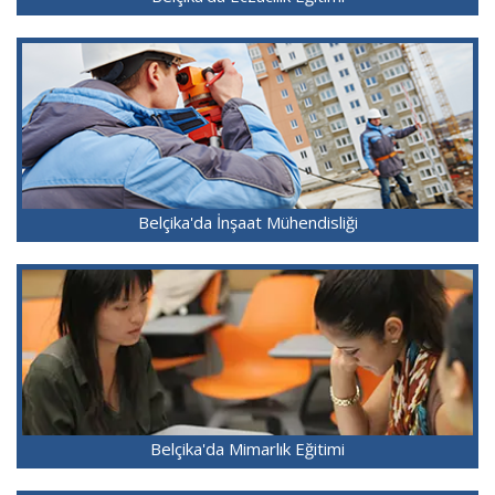
Belçika'da İnşaat Mühendisliği
Belçika'da Mimarlık Eğitimi