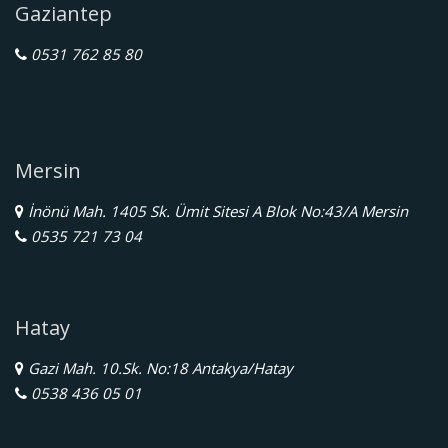
Gaziantep
0531 762 85 80
Mersin
İnönü Mah. 1405 Sk. Ümit Sitesi A Blok No:43/A Mersin
0535 721 73 04
Hatay
Gazi Mah. 10.Sk. No:18 Antakya/Hatay
0538 436 05 01