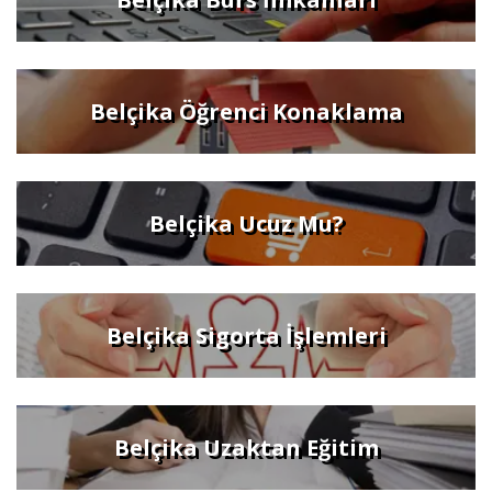
Belçika Öğrenci Konaklama
Belçika Ucuz Mu?
Belçika Sigorta İşlemleri
Belçika Uzaktan Eğitim