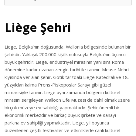
Liège Şehri
Liege, Belçika’nın doğusunda, Wallonia bölgesinde bulunan bir
şehirdir. Yaklaşık 200.000 kişilik nüfusuyla Belçika’nın üçüncü
büyük şehridir. Liege, endüstriyel mirasının yanı sıra Roma
dönemine kadar uzanan zengin tarihi ile tanınır. Meuse Nehri
kıyısında yer alan şehir, Gotik tarzdaki Liege Katedrali ve 18.
yüzyıldan kalma Prens-Piskoposlar Sarayı gibi güzel
mimarisiyle tanınır. Liege aynı zamanda bölgenin kültürel
mirasını sergileyen Walloon Life Müzesi de dahil olmak üzere
birçok müzeye ev sahipliği yapmaktadır. Şehir önemli bir
ekonomik merkezdir ve birkaç büyük şirkete ve sanayi
parkına ev sahipliği yapmaktadır. Liege, yıl boyunca
düzenlenen çeşitli festivaller ve etkinliklerle canlı kültürel