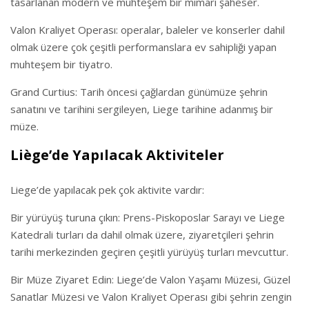
tasarlanan modern ve muhteşem bir mimari şaheser.
Valon Kraliyet Operası: operalar, baleler ve konserler dahil
olmak üzere çok çeşitli performanslara ev sahipliği yapan
muhteşem bir tiyatro.
Grand Curtius: Tarih öncesi çağlardan günümüze şehrin
sanatını ve tarihini sergileyen, Liege tarihine adanmış bir
müze.
Liège’de Yapılacak Aktiviteler
Liege’de yapılacak pek çok aktivite vardır:
Bir yürüyüş turuna çıkın: Prens-Piskoposlar Sarayı ve Liege
Katedrali turları da dahil olmak üzere, ziyaretçileri şehrin
tarihi merkezinden geçiren çeşitli yürüyüş turları mevcuttur.
Bir Müze Ziyaret Edin: Liege’de Valon Yaşamı Müzesi, Güzel
Sanatlar Müzesi ve Valon Kraliyet Operası gibi şehrin zengin