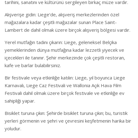
tarihini, sanatını ve kültürünü sergileyen birkaç müze vardır.
Alışverişe gidin: Liege’de, alışveriş merkezlerinden özel
mağazalara kadar çeşitli mağazalar sunan Place Saint-
Lambert de dahil olmak üzere birçok alışveriş bölgesi vardır.
Yerel mutfağın tadını çıkarın: Liege, geleneksel Belçika
yemeklerinden dünya mutfağına kadar lezzetli yiyecek ve
içecekleri ile tanınır. Şehir merkezinde çok çeşitli restoran,
kafe ve barlar bulabilirsiniz.
Bir festivale veya etkinliğe katılın: Liege, yıl boyunca Liege
Karnavalı, Liege Caz Festivali ve Wallonia Açık Hava Film
Festivali dahil olmak üzere birçok festivale ve etkinliğe ev
sahipliği yapar.
Bisiklet turuna çıkın: Şehirde bisiklet turuna çıkın; bu, turistik
yerleri görmenin ve şehri ve çevresini keşfetmenin harika bir
yoludur.