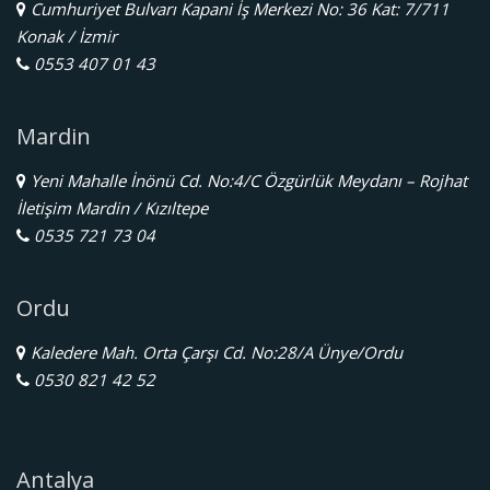
Cumhuriyet Bulvarı Kapani İş Merkezi No: 36 Kat: 7/711
Konak / İzmir
0553 407 01 43
Mardin
Yeni Mahalle İnönü Cd. No:4/C Özgürlük Meydanı – Rojhat
İletişim Mardin / Kızıltepe
0535 721 73 04
Ordu
Kaledere Mah. Orta Çarşı Cd. No:28/A Ünye/Ordu
0530 821 42 52
Antalya