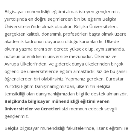
Bilgisayar mühendisliği eğitimi almak isteyen gençlerimiz,
yurtdışında en doğru seçimlerden biri bu eğitimi Belçika
Üniversiteleri’nde almak olacaktır. Belçika Üniversiteleri,
gerçekten kaliteli, donanımlı, profesörleri başta olmak üzere
akademik kadronun doyurucu olduğu kurumlardır. Ülkede
okuma yazma oranı son derece yüksek olup, aynı zamanda,
nüfusun önemli kısmı üniversite mezunudur. Ülkemiz ve
Avrupa Ülkeleri’nden, ve giderek dünya ülkelerinden birçok
öğrenci de üniversitelerde eğitim almaktadır. Siz de bu şanslı
öğrencilerden biri olabilirsiniz. Yapmanız gereken, Eurostar
Yurtdışı Eğitim Danışmanlığımızdan, ülkemizin Belçika
temsilciliği olan danışmanlığımızdan bilgi ile destek almanızdır.
Belçika’da bilgisayar mühendisliği eğitimi veren
üniversiteler ve ücretleri
sizi memnun edecek sevgili
gençlerimiz.
Belçika bilgisayar mühendisliği fakültelerinde, lisans eğitimi ile