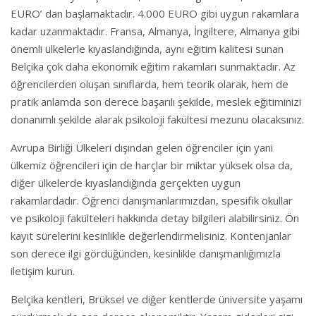
EURO’ dan başlamaktadır. 4.000 EURO gibi uygun rakamlara
kadar uzanmaktadır. Fransa, Almanya, İngiltere, Almanya gibi
önemli ülkelerle kıyaslandığında, aynı eğitim kalitesi sunan
Belçika çok daha ekonomik eğitim rakamları sunmaktadır. Az
öğrencilerden oluşan sınıflarda, hem teorik olarak, hem de
pratik anlamda son derece başarılı şekilde, meslek eğitiminizi
donanımlı şekilde alarak psikoloji fakültesi mezunu olacaksınız.
Avrupa Birliği Ülkeleri dışından gelen öğrenciler için yani
ülkemiz öğrencileri için de harçlar bir miktar yüksek olsa da,
diğer ülkelerde kıyaslandığında gerçekten uygun
rakamlardadır. Öğrenci danışmanlarımızdan, spesifik okullar
ve psikoloji fakülteleri hakkında detay bilgileri alabilirsiniz. Ön
kayıt sürelerini kesinlikle değerlendirmelisiniz. Kontenjanlar
son derece ilgi gördüğünden, kesinlikle danışmanlığımızla
iletişim kurun.
Belçika kentleri, Brüksel ve diğer kentlerde üniversite yaşamı