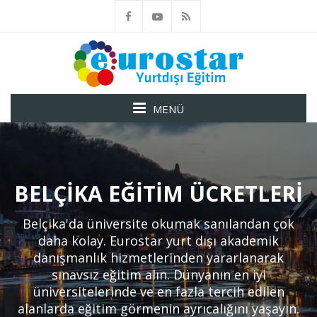
MENÜ
BELÇIKA EĞITIM ÜCRETLERI
Belçika'da üniversite okumak sanılandan çok
daha kolay. Eurostar yurt dışı akademik
danışmanlık hizmetlerinden yararlanarak
sınavsız eğitim alın. Dünyanın en iyi
üniversitelerinde ve en fazla tercih edilen
alanlarda eğitim görmenin ayrıcalığını yaşayın.