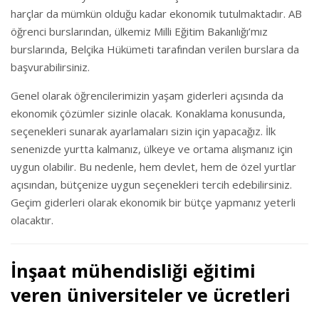
harçlar da mümkün olduğu kadar ekonomik tutulmaktadır. AB
öğrenci burslarından, ülkemiz Milli Eğitim Bakanlığı’mız
burslarında, Belçika Hükümeti tarafından verilen burslara da
başvurabilirsiniz.
Genel olarak öğrencilerimizin yaşam giderleri açısında da
ekonomik çözümler sizinle olacak. Konaklama konusunda,
seçenekleri sunarak ayarlamaları sizin için yapacağız. İlk
senenizde yurtta kalmanız, ülkeye ve ortama alışmanız için
uygun olabilir. Bu nedenle, hem devlet, hem de özel yurtlar
açısından, bütçenize uygun seçenekleri tercih edebilirsiniz.
Geçim giderleri olarak ekonomik bir bütçe yapmanız yeterli
olacaktır.
İnşaat mühendisliği eğitimi
veren üniversiteler ve ücretleri