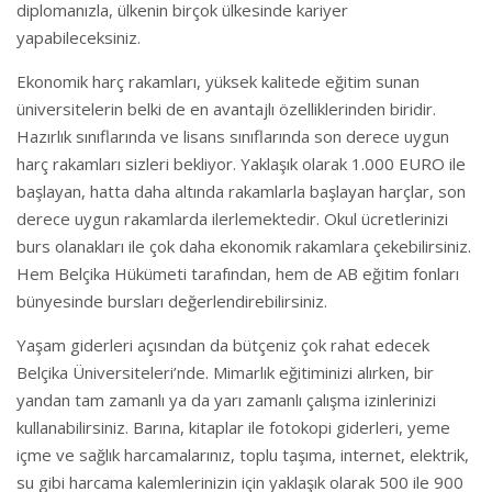
diplomanızla, ülkenin birçok ülkesinde kariyer
yapabileceksiniz.
Ekonomik harç rakamları, yüksek kalitede eğitim sunan
üniversitelerin belki de en avantajlı özelliklerinden biridir.
Hazırlık sınıflarında ve lisans sınıflarında son derece uygun
harç rakamları sizleri bekliyor. Yaklaşık olarak 1.000 EURO ile
başlayan, hatta daha altında rakamlarla başlayan harçlar, son
derece uygun rakamlarda ilerlemektedir. Okul ücretlerinizi
burs olanakları ile çok daha ekonomik rakamlara çekebilirsiniz.
Hem Belçika Hükümeti tarafından, hem de AB eğitim fonları
bünyesinde bursları değerlendirebilirsiniz.
Yaşam giderleri açısından da bütçeniz çok rahat edecek
Belçika Üniversiteleri’nde. Mimarlık eğitiminizi alırken, bir
yandan tam zamanlı ya da yarı zamanlı çalışma izinlerinizi
kullanabilirsiniz. Barına, kitaplar ile fotokopi giderleri, yeme
içme ve sağlık harcamalarınız, toplu taşıma, internet, elektrik,
su gibi harcama kalemlerinizin için yaklaşık olarak 500 ile 900