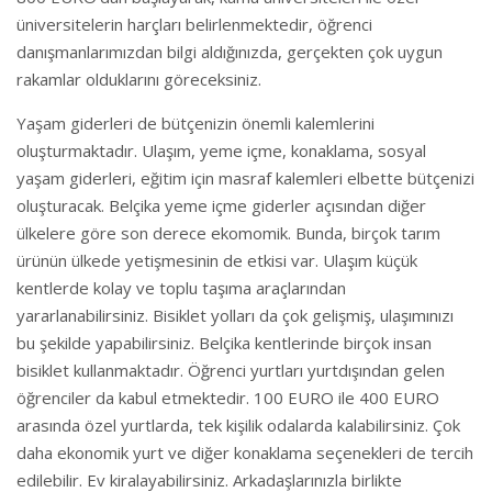
üniversitelerin harçları belirlenmektedir, öğrenci
danışmanlarımızdan bilgi aldığınızda, gerçekten çok uygun
rakamlar olduklarını göreceksiniz.
Yaşam giderleri de bütçenizin önemli kalemlerini
oluşturmaktadır. Ulaşım, yeme içme, konaklama, sosyal
yaşam giderleri, eğitim için masraf kalemleri elbette bütçenizi
oluşturacak. Belçika yeme içme giderler açısından diğer
ülkelere göre son derece ekomomik. Bunda, birçok tarım
ürünün ülkede yetişmesinin de etkisi var. Ulaşım küçük
kentlerde kolay ve toplu taşıma araçlarından
yararlanabilirsiniz. Bisiklet yolları da çok gelişmiş, ulaşımınızı
bu şekilde yapabilirsiniz. Belçika kentlerinde birçok insan
bisiklet kullanmaktadır. Öğrenci yurtları yurtdışından gelen
öğrenciler da kabul etmektedir. 100 EURO ile 400 EURO
arasında özel yurtlarda, tek kişilik odalarda kalabilirsiniz. Çok
daha ekonomik yurt ve diğer konaklama seçenekleri de tercih
edilebilir. Ev kiralayabilirsiniz. Arkadaşlarınızla birlikte