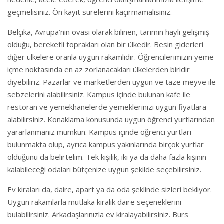
geçmelisiniz. Ön kayıt sürelerini kaçırmamalısınız.
Belçika, Avrupa’nın ovası olarak bilinen, tarımın hayli gelişmiş
olduğu, bereketli toprakları olan bir ülkedir. Besin giderleri
diğer ülkelere oranla uygun rakamlıdır. Öğrencilerimizin yeme
içme noktasında en az zorlanacakları ülkelerden biridir
diyebiliriz. Pazarlar ve marketlerden uygun ve taze meyve ile
sebzelerini alabilirsiniz. Kampus içinde bulunan kafe ile
restoran ve yemekhanelerde yemeklerinizi uygun fiyatlara
alabilirsiniz. Konaklama konusunda uygun öğrenci yurtlarından
yararlanmanız mümkün. Kampus içinde öğrenci yurtları
bulunmakta olup, ayrıca kampus yakınlarında birçok yurtlar
olduğunu da belirtelim. Tek kişilik, iki ya da daha fazla kişinin
kalabileceği odaları bütçenize uygun şekilde seçebilirsiniz.
Ev kiraları da, daire, apart ya da oda şeklinde sizleri bekliyor.
Uygun rakamlarla mutlaka kiralık daire seçeneklerini
bulabilirsiniz. Arkadaşlarınızla ev kiralayabilirsiniz. Burs