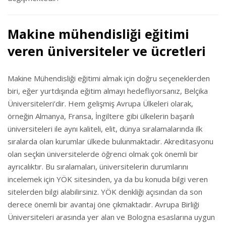
Makine mühendisliği eğitimi
veren üniversiteler ve ücretleri
Makine Mühendisliği eğitimi almak için doğru seçeneklerden
biri, eğer yurtdışında eğitim almayı hedefliyorsanız, Belçika
Üniversiteleri’dir. Hem gelişmiş Avrupa Ülkeleri olarak,
örneğin Almanya, Fransa, İngiltere gibi ülkelerin başarılı
üniversiteleri ile aynı kaliteli, elit, dünya sıralamalarında ilk
sıralarda olan kurumlar ülkede bulunmaktadır. Akreditasyonu
olan seçkin üniversitelerde öğrenci olmak çok önemli bir
ayrıcalıktır. Bu sıralamaları, üniversitelerin durumlarını
incelemek için YÖK sitesinden, ya da bu konuda bilgi veren
sitelerden bilgi alabilirsiniz. YÖK denkliği açısından da son
derece önemli bir avantaj öne çıkmaktadır. Avrupa Birliği
Üniversiteleri arasında yer alan ve Bologna esaslarına uygun