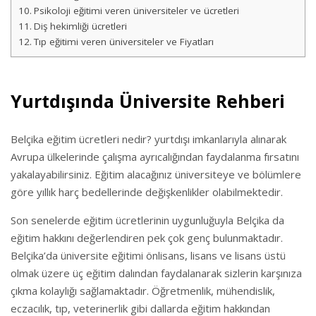
Psikoloji eğitimi veren üniversiteler ve ücretleri
Diş hekimliği ücretleri
Tıp eğitimi veren üniversiteler ve Fiyatları
Yurtdışında Üniversite Rehberi
Belçika eğitim ücretleri nedir? yurtdışı imkanlarıyla alınarak
Avrupa ülkelerinde çalışma ayrıcalığından faydalanma fırsatını
yakalayabilirsiniz. Eğitim alacağınız üniversiteye ve bölümlere
göre yıllık harç bedellerinde değişkenlikler olabilmektedir.
Son senelerde eğitim ücretlerinin uygunluğuyla Belçika da
eğitim hakkını değerlendiren pek çok genç bulunmaktadır.
Belçika’da üniversite eğitimi önlisans, lisans ve lisans üstü
olmak üzere üç eğitim dalından faydalanarak sizlerin karşınıza
çıkma kolaylığı sağlamaktadır. Öğretmenlik, mühendislik,
eczacılık, tıp, veterinerlik gibi dallarda eğitim hakkından