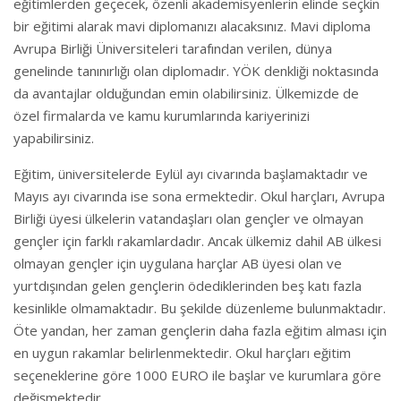
eğitimlerden geçecek, özenli akademisyenlerin elinde seçkin
bir eğitimi alarak mavi diplomanızı alacaksınız. Mavi diploma
Avrupa Birliği Üniversiteleri tarafından verilen, dünya
genelinde tanınırlığı olan diplomadır. YÖK denkliği noktasında
da avantajlar olduğundan emin olabilirsiniz. Ülkemizde de
özel firmalarda ve kamu kurumlarında kariyerinizi
yapabilirsiniz.
Eğitim, üniversitelerde Eylül ayı civarında başlamaktadır ve
Mayıs ayı civarında ise sona ermektedir. Okul harçları, Avrupa
Birliği üyesi ülkelerin vatandaşları olan gençler ve olmayan
gençler için farklı rakamlardadır. Ancak ülkemiz dahil AB ülkesi
olmayan gençler için uygulana harçlar AB üyesi olan ve
yurtdışından gelen gençlerin ödediklerinden beş katı fazla
kesinlikle olmamaktadır. Bu şekilde düzenleme bulunmaktadır.
Öte yandan, her zaman gençlerin daha fazla eğitim alması için
en uygun rakamlar belirlenmektedir. Okul harçları eğitim
seçeneklerine göre 1000 EURO ile başlar ve kurumlara göre
değişmektedir.