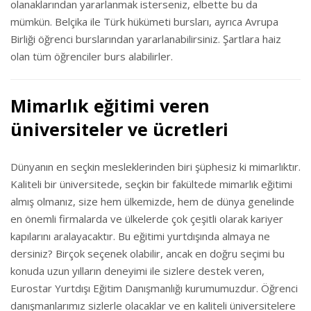
olanaklarından yararlanmak isterseniz, elbette bu da
mümkün. Belçika ile Türk hükümeti bursları, ayrıca Avrupa
Birliği öğrenci burslarından yararlanabilirsiniz. Şartlara haiz
olan tüm öğrenciler burs alabilirler.
Mimarlık eğitimi veren
üniversiteler ve ücretleri
Dünyanın en seçkin mesleklerinden biri şüphesiz ki mimarlıktır.
Kaliteli bir üniversitede, seçkin bir fakültede mimarlık eğitimi
almış olmanız, size hem ülkemizde, hem de dünya genelinde
en önemli firmalarda ve ülkelerde çok çeşitli olarak kariyer
kapılarını aralayacaktır. Bu eğitimi yurtdışında almaya ne
dersiniz? Birçok seçenek olabilir, ancak en doğru seçimi bu
konuda uzun yılların deneyimi ile sizlere destek veren,
Eurostar Yurtdışı Eğitim Danışmanlığı kurumumuzdur. Öğrenci
danışmanlarımız sizlerle olacaklar ve en kaliteli üniversitelere