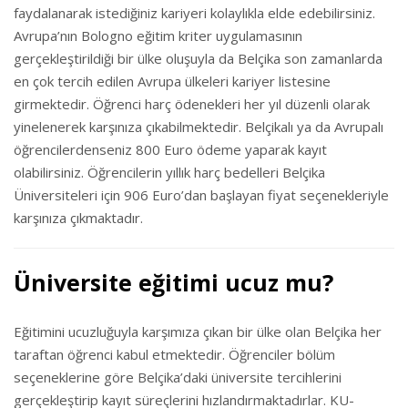
faydalanarak istediğiniz kariyeri kolaylıkla elde edebilirsiniz.
Avrupa’nın Bologno eğitim kriter uygulamasının
gerçekleştirildiği bir ülke oluşuyla da Belçika son zamanlarda
en çok tercih edilen Avrupa ülkeleri kariyer listesine
girmektedir. Öğrenci harç ödenekleri her yıl düzenli olarak
yinelenerek karşınıza çıkabilmektedir. Belçikalı ya da Avrupalı
öğrencilerdenseniz 800 Euro ödeme yaparak kayıt
olabilirsiniz. Öğrencilerin yıllık harç bedelleri Belçika
Üniversiteleri için 906 Euro’dan başlayan fiyat seçenekleriyle
karşınıza çıkmaktadır.
Üniversite eğitimi ucuz mu?
Eğitimini ucuzluğuyla karşımıza çıkan bir ülke olan Belçika her
taraftan öğrenci kabul etmektedir. Öğrenciler bölüm
seçeneklerine göre Belçika’daki üniversite tercihlerini
gerçekleştirip kayıt süreçlerini hızlandırmaktadırlar. KU-