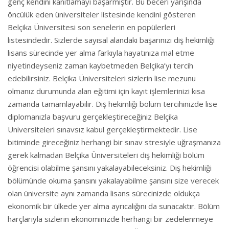
genç kendini kanıtlamayı başarmıştır. Bu beceri yarışında
öncülük eden üniversiteler listesinde kendini gösteren
Belçika Üniversitesi son senelerin en popülerleri
listesindedir. Sizlerde sayısal alandaki başarınızı diş hekimliği
lisans sürecinde yer alma farkıyla hayatınıza mal etme
niyetindeyseniz zaman kaybetmeden Belçika’yı tercih
edebilirsiniz. Belçika Üniversiteleri sizlerin lise mezunu
olmanız durumunda alan eğitimi için kayıt işlemlerinizi kısa
zamanda tamamlayabilir. Diş hekimliği bölüm tercihinizde lise
diplomanızla başvuru gerçekleştireceğiniz Belçika
Üniversiteleri sınavsız kabul gerçekleştirmektedir. Lise
bitiminde gireceğiniz herhangi bir sınav stresiyle uğraşmanıza
gerek kalmadan Belçika Üniversiteleri diş hekimliği bölüm
öğrencisi olabilme şansını yakalayabileceksiniz. Diş hekimliği
bölümünde okuma şansını yakalayabilme şansını size verecek
olan üniversite aynı zamanda lisans sürecinizde oldukça
ekonomik bir ülkede yer alma ayrıcalığını da sunacaktır. Bölüm
harçlarıyla sizlerin ekonominizde herhangi bir zedelenmeye