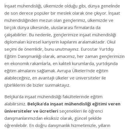
İnşaat mühendisliği, ülkemizde olduğu gibi, dünya genelinde
de son derece popüler bir meslek olarak öne çıkıyor. İnşaat
mühendisliğinden mezun olan gençlerimiz, ülkemizde ve
birçok dünya ülkesinde, uluslararası firmalarda da
çalışabilirler. Bu nedenle, gençlerimize inşaat mühendisliği
diplomaları küresel kariyerin kapılarını aralamaktadır. Okul
seçimi de önemlidir, bunu unutmayınız. Eurostar Yurtdışı
Eğitim Danışmanlığı olarak, amacımız, her zaman gençlerimizin
en ekonomik rakamlarla, en kaliteli kurumlarda, yurtdışında
eğitim almalarını sağlamak. Avrupa Ülkeleri’nde eğitim
alabileceğiniz, en avantajlı ülkeler ve üniversiteler ile
işbirliklerini de bizler sunmaktayız.
Belçika’da inşaat mühendisliği fakültelerinde eğitim
alabilirsiniz.
Belçika’da inşaat mühendisliği eğitimi veren
üniversiteler ve ücretleri
seçenekleri ile öğrenci
danışmanlarımızdan eksiksiz olarak, güncel şekilde
öğrenilebilir. En doğru danışmanlık hizmetimizle, yılların