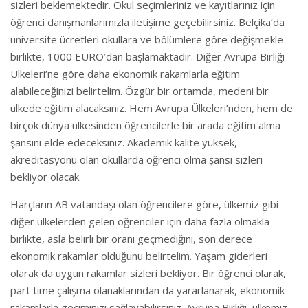
sizleri beklemektedir. Okul seçimleriniz ve kayıtlarınız için
öğrenci danışmanlarımızla iletişime geçebilirsiniz. Belçika’da
üniversite ücretleri okullara ve bölümlere göre değişmekle
birlikte, 1000 EURO’dan başlamaktadır. Diğer Avrupa Birliği
Ülkeleri’ne göre daha ekonomik rakamlarla eğitim
alabileceğinizi belirtelim. Özgür bir ortamda, medeni bir
ülkede eğitim alacaksınız. Hem Avrupa Ülkeleri’nden, hem de
birçok dünya ülkesinden öğrencilerle bir arada eğitim alma
şansını elde edeceksiniz. Akademik kalite yüksek,
akreditasyonu olan okullarda öğrenci olma şansı sizleri
bekliyor olacak.
Harçların AB vatandaşı olan öğrencilere göre, ülkemiz gibi
diğer ülkelerden gelen öğrenciler için daha fazla olmakla
birlikte, asla belirli bir oranı geçmediğini, son derece
ekonomik rakamlar olduğunu belirtelim. Yaşam giderleri
olarak da uygun rakamlar sizleri bekliyor. Bir öğrenci olarak,
part time çalışma olanaklarından da yararlanarak, ekonomik
rakamlarla geçiminizi sağlayabilirsiniz. Avrupa Birliği, ülkemiz