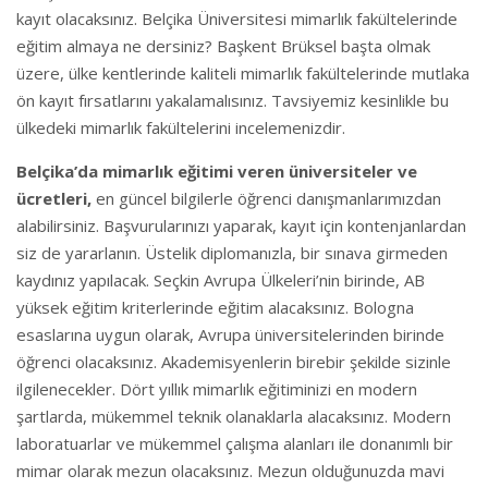
kayıt olacaksınız. Belçika Üniversitesi mimarlık fakültelerinde
eğitim almaya ne dersiniz? Başkent Brüksel başta olmak
üzere, ülke kentlerinde kaliteli mimarlık fakültelerinde mutlaka
ön kayıt fırsatlarını yakalamalısınız. Tavsiyemiz kesinlikle bu
ülkedeki mimarlık fakültelerini incelemenizdir.
Belçika’da mimarlık eğitimi veren üniversiteler ve
ücretleri,
en güncel bilgilerle öğrenci danışmanlarımızdan
alabilirsiniz. Başvurularınızı yaparak, kayıt için kontenjanlardan
siz de yararlanın. Üstelik diplomanızla, bir sınava girmeden
kaydınız yapılacak. Seçkin Avrupa Ülkeleri’nin birinde, AB
yüksek eğitim kriterlerinde eğitim alacaksınız. Bologna
esaslarına uygun olarak, Avrupa üniversitelerinden birinde
öğrenci olacaksınız. Akademisyenlerin birebir şekilde sizinle
ilgilenecekler. Dört yıllık mimarlık eğitiminizi en modern
şartlarda, mükemmel teknik olanaklarla alacaksınız. Modern
laboratuarlar ve mükemmel çalışma alanları ile donanımlı bir
mimar olarak mezun olacaksınız. Mezun olduğunuzda mavi