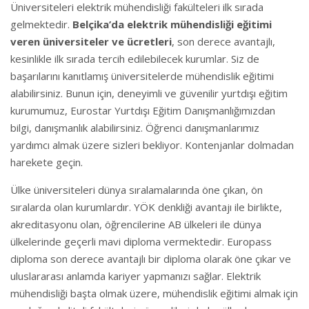
Üniversiteleri elektrik mühendisliği fakülteleri ilk sırada
gelmektedir.
Belçika’da elektrik mühendisliği eğitimi
veren üniversiteler ve ücretleri
, son derece avantajlı,
kesinlikle ilk sırada tercih edilebilecek kurumlar. Siz de
başarılarını kanıtlamış üniversitelerde mühendislik eğitimi
alabilirsiniz. Bunun için, deneyimli ve güvenilir yurtdışı eğitim
kurumumuz, Eurostar Yurtdışı Eğitim Danışmanlığımızdan
bilgi, danışmanlık alabilirsiniz. Öğrenci danışmanlarımız
yardımcı almak üzere sizleri bekliyor. Kontenjanlar dolmadan
harekete geçin.
Ülke üniversiteleri dünya sıralamalarında öne çıkan, ön
sıralarda olan kurumlardır. YÖK denkliği avantajı ile birlikte,
akreditasyonu olan, öğrencilerine AB ülkeleri ile dünya
ülkelerinde geçerli mavi diploma vermektedir. Europass
diploma son derece avantajlı bir diploma olarak öne çıkar ve
uluslararası anlamda kariyer yapmanızı sağlar. Elektrik
mühendisliği başta olmak üzere, mühendislik eğitimi almak için