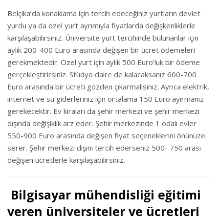
Belçika’da konaklama için tercih edeceğiniz yurtların devlet
yurdu ya da özel yurt ayrımıyla fiyatlarda değişkenliklerle
karşılaşabilirsiniz. Üniversite yurt tercihinde bulunanlar için
aylık 200-400 Euro arasında değişen bir ücret ödemeleri
gerekmektedir. Özel yurt için aylık 500 Euro’luk bir ödeme
gerçekleştirirsiniz. Stüdyo daire de kalacaksanız 600-700
Euro arasında bir ücreti gözden çıkarmalısınız. Ayrıca elektrik,
internet ve su giderleriniz için ortalama 150 Euro ayırmanız
gerekecektir. Ev kiraları da şehir merkezi ve şehir merkezi
dışında değişiklik arz eder. Şehir merkezinde 1 odalı evler
550-900 Euro arasında değişen fiyat seçeneklerini önünüze
serer. Şehir merkezi dışını tercih ederseniz 500- 750 arası
değişen ücretlerle karşılaşabilirsiniz.
Bilgisayar mühendisliği eğitimi
veren üniversiteler ve ücretleri