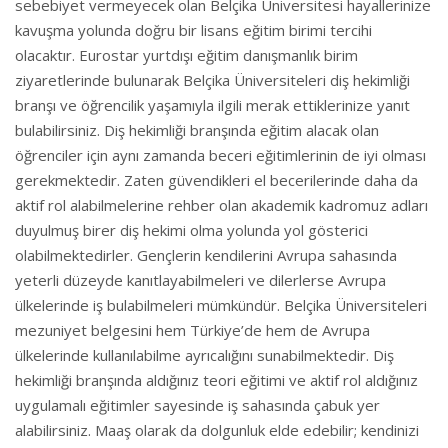
sebebiyet vermeyecek olan Belçika Üniversitesi hayallerinize
kavuşma yolunda doğru bir lisans eğitim birimi tercihi
olacaktır. Eurostar yurtdışı eğitim danışmanlık birim
ziyaretlerinde bulunarak Belçika Üniversiteleri diş hekimliği
branşı ve öğrencilik yaşamıyla ilgili merak ettiklerinize yanıt
bulabilirsiniz. Diş hekimliği branşında eğitim alacak olan
öğrenciler için aynı zamanda beceri eğitimlerinin de iyi olması
gerekmektedir. Zaten güvendikleri el becerilerinde daha da
aktif rol alabilmelerine rehber olan akademik kadromuz adları
duyulmuş birer diş hekimi olma yolunda yol gösterici
olabilmektedirler. Gençlerin kendilerini Avrupa sahasında
yeterli düzeyde kanıtlayabilmeleri ve dilerlerse Avrupa
ülkelerinde iş bulabilmeleri mümkündür. Belçika Üniversiteleri
mezuniyet belgesini hem Türkiye’de hem de Avrupa
ülkelerinde kullanılabilme ayrıcalığını sunabilmektedir. Diş
hekimliği branşında aldığınız teori eğitimi ve aktif rol aldığınız
uygulamalı eğitimler sayesinde iş sahasında çabuk yer
alabilirsiniz. Maaş olarak da dolgunluk elde edebilir; kendinizi