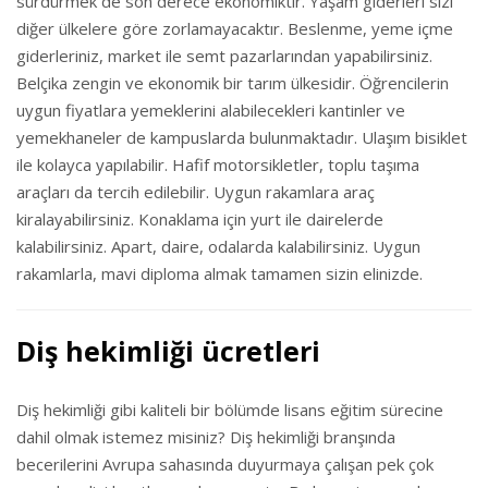
sürdürmek de son derece ekonomiktir. Yaşam giderleri sizi
diğer ülkelere göre zorlamayacaktır. Beslenme, yeme içme
giderleriniz, market ile semt pazarlarından yapabilirsiniz.
Belçika zengin ve ekonomik bir tarım ülkesidir. Öğrencilerin
uygun fiyatlara yemeklerini alabilecekleri kantinler ve
yemekhaneler de kampuslarda bulunmaktadır. Ulaşım bisiklet
ile kolayca yapılabilir. Hafif motorsikletler, toplu taşıma
araçları da tercih edilebilir. Uygun rakamlara araç
kiralayabilirsiniz. Konaklama için yurt ile dairelerde
kalabilirsiniz. Apart, daire, odalarda kalabilirsiniz. Uygun
rakamlarla, mavi diploma almak tamamen sizin elinizde.
Diş hekimliği ücretleri
Diş hekimliği gibi kaliteli bir bölümde lisans eğitim sürecine
dahil olmak istemez misiniz? Diş hekimliği branşında
becerilerini Avrupa sahasında duyurmaya çalışan pek çok