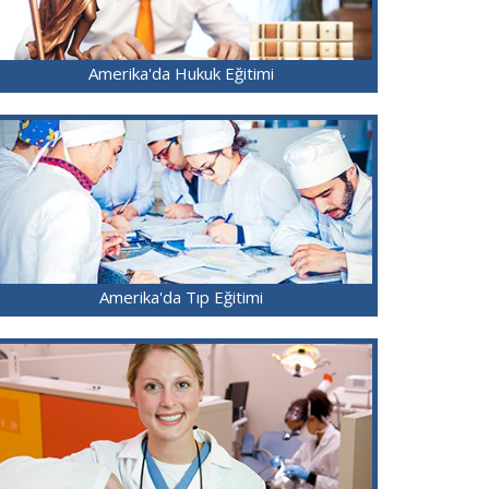
Amerika'da Hukuk Eğitimi
Amerika'da Tıp Eğitimi