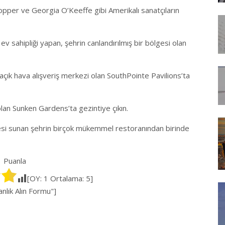
pper ve Georgia O’Keeffe gibi Amerikalı sanatçıların
sahipliği yapan, şehrin canlandırılmış bir bölgesi olan
 açık hava alışveriş merkezi olan SouthPointe Pavilions’ta
olan Sunken Gardens’ta gezintiye çıkın.
si sunan şehrin birçok mükemmel restoranından birinde
Puanla
[OY:
1
Ortalama:
5
]
lık Alın Formu"]