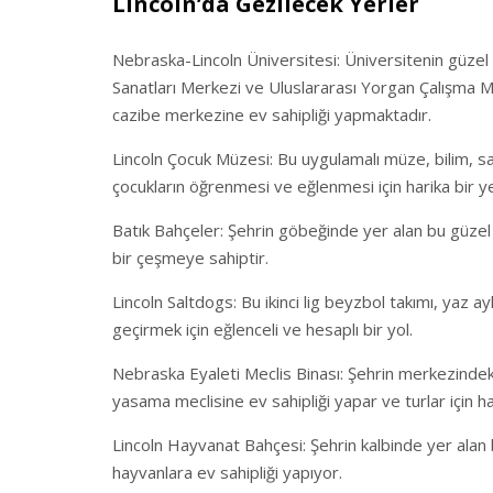
Lincoln’da Gezilecek Yerler
Nebraska-Lincoln Üniversitesi: Üniversitenin güzel
Sanatları Merkezi ve Uluslararası Yorgan Çalışma M
cazibe merkezine ev sahipliği yapmaktadır.
Lincoln Çocuk Müzesi: Bu uygulamalı müze, bilim, san
çocukların öğrenmesi ve eğlenmesi için harika bir ye
Batık Bahçeler: Şehrin göbeğinde yer alan bu güzel ba
bir çeşmeye sahiptir.
Lincoln Saltdogs: Bu ikinci lig beyzbol takımı, yaz
geçirmek için eğlenceli ve hesaplı bir yol.
Nebraska Eyaleti Meclis Binası: Şehrin merkezindeki
yasama meclisine ev sahipliği yapar ve turlar için hal
Lincoln Hayvanat Bahçesi: Şehrin kalbinde yer alan b
hayvanlara ev sahipliği yapıyor.