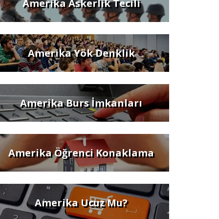
Amerika Askerlik Tecili
Amerika Yök Denklik
Amerika Burs İmkanları
Amerika Öğrenci Konaklama
Amerika Ucuz Mu?