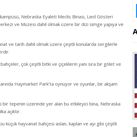
 kampüsü, Nebraska Eyaleti Meclis Binası, Lied Gösteri
erkezi ve Müzesi dahil olmak üzere bir dizi simge yapıya ve
at ve tarih dahil olmak üzere çeşitli konularda sergilerle
rdir.
hçeler, çok çeşitli bitki ve çiçeklerin yanı sıra bir gölet ve
 aylarında Haymarket Park’ta oynuyor ve oyunlar, bir akşam
 bir tepenin üzerinde yer alan bu etkileyici bina, Nebraska
ka açıktır.
u küçük hayvanat bahçesi aslan, kaplan ve ayı gibi çeşitli