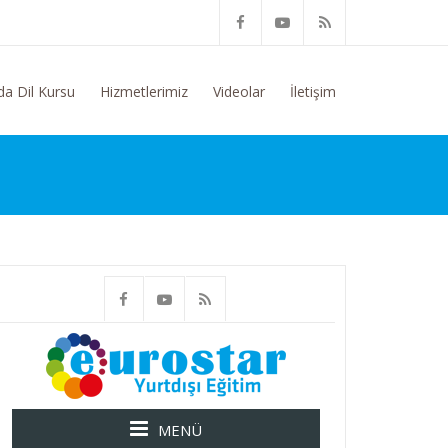
im Konusunda Genel Bilgi Talep Ediyorum
da Dil Kursu
Hizmetlerimiz
Videolar
İletişim