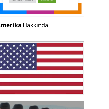
Amerika
Hakkında