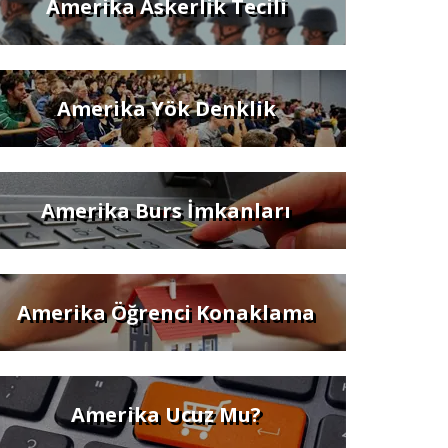
Amerika Askerlik Tecili
Amerika Yök Denklik
Amerika Burs İmkanları
Amerika Öğrenci Konaklama
Amerika Ucuz Mu?