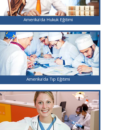
Amerika'da Hukuk Eğitimi
Amerika'da Tıp Eğitimi