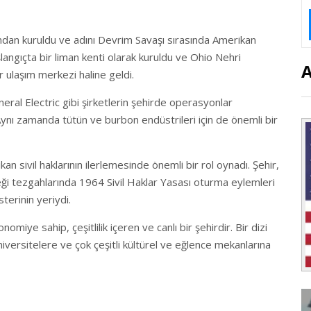
ından kuruldu ve adını Devrim Savaşı sırasında Amerikan
langıçta bir liman kenti olarak kuruldu ve Ohio Nehri
 ulaşım merkezi haline geldi.
neral Electric gibi şirketlerin şehirde operasyonlar
Aynı zamanda tütün ve burbon endüstrileri için de önemli bir
kan sivil haklarının ilerlemesinde önemli bir rol oynadı. Şehir,
ği tezgahlarında 1964 Sivil Haklar Yasası oturma eylemleri
terinin yeriydi.
omiye sahip, çeşitlilik içeren ve canlı bir şehirdir. Bir dizi
versitelere ve çok çeşitli kültürel ve eğlence mekanlarına