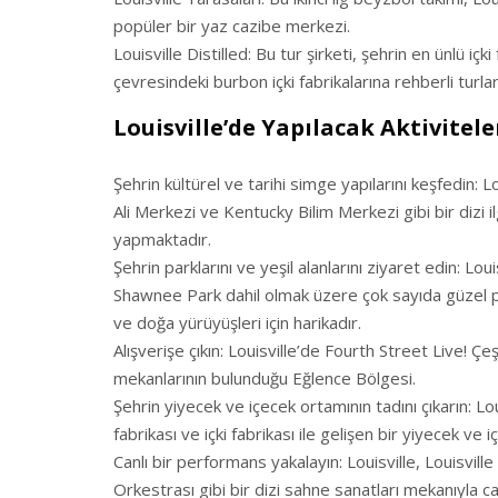
popüler bir yaz cazibe merkezi.
Louisville Distilled: Bu tur şirketi, şehrin en ünlü iç
çevresindeki burbon içki fabrikalarına rehberli turla
Louisville’de Yapılacak Aktivitele
Şehrin kültürel ve tarihi simge yapılarını keşfedin:
Ali Merkezi ve Kentucky Bilim Merkezi gibi bir dizi i
yapmaktadır.
Şehrin parklarını ve yeşil alanlarını ziyaret edin: L
Shawnee Park dahil olmak üzere çok sayıda güzel park
ve doğa yürüyüşleri için harikadır.
Alışverişe çıkın: Louisville’de Fourth Street Live! 
mekanlarının bulunduğu Eğlence Bölgesi.
Şehrin yiyecek ve içecek ortamının tadını çıkarın: Lo
fabrikası ve içki fabrikası ile gelişen bir yiyecek ve 
Canlı bir performans yakalayın: Louisville, Louisvill
Orkestrası gibi bir dizi sahne sanatları mekanıyla ca