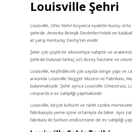
Louisville Şehri
Louisville, Ohio Nehri boyunca eyaletin kuzey-orta
şehirdir. Amerika Birleşik Devletleri’ndeki en kalaba
at yarışı Kentucky Derby’nin evidir.
Şehir çok çeşitli bir ekonomiye sahiptir ve aralar
şehirde bulunan birkaç üst düzey hastane ve üniversi
Louisville, keşfedilecek çok sayıda simge yapı ve ca
arasında Louisville Slugger Müzesi ve Fabrikası, 
bulunmaktadır. Şehir ayrıca Louisville Orkestrası, Lou
Leopards’a ev sahipliği yapmaktadır.
Louisville, birçok kültürel ve tarihi cazibe merkezin
fabrikasıyla yeme-içme ortamıyla da bilinir. Aynı za
fabrikası ile burbon endüstrisine de ev sahipliği ya