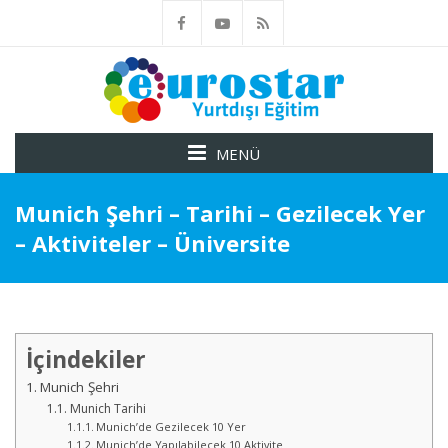
MENÜ
Munich Şehri – Tarihi – Gezilecek Yer
– Aktiviteler – Üniversite
İçindekiler
Munich Şehri
Munich Tarihi
Munich’de Gezilecek 10 Yer
Munich’de Yapılabilecek 10 Aktivite