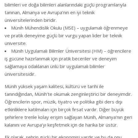
bilimleri ve doğa bilimleri alanlarındaki güçlü programlarıyla
tanınan, Almanya ve Avrupa’nın en iyi teknik
üniversitelerinden biridir.
Münih Mühendislik Okulu (MSE) – uygulamalı öğrenmeye
ve pratik deneyime güçlü bir vurgu yapan lider bir teknik
üniversite.
Münih Uygulamalı Bilimler Üniversitesi (HM) – öğrencilere
iş gücüne hazırlanmak için pratik beceriler ve deneyim
sağlamaya odaklanan ünlü bir uygulamalı bilimler
üniversitesidir.
Münih yüksek yaşam kalitesi, kültürü ve tarihi ile
tanındığından, Münih’te okumak zenginleştirici bir deneyimdir.
Öğrencilerin spor, müzik, tiyatro ve politika gibi ders dışı
etkinliklere katılmaları için birçok fırsat vardır. Diğer büyük
şehirlere trenle kolay erişim sağlayan Münih, Almanya’nın geri
kalanını ve Avrupa’yı keşfetmek için de harika bir üstür.
Ek olarak, şehrin güçlü bir ekonomisi vardır ve bu da onu