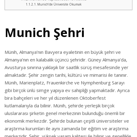
Munich’de Üniversite Okumak
Munich Şehri
Münih, Almanya’nın Bavyera eyaletinin en büyük şehri ve
Almanya’nın en kalabalık üçüncü şehridir. Güney Almanya’da,
Avusturya sınırına yaklaşık bir saatlik sürüş mesafesinde yer
almaktadır. Şehir zengin tarihi, kültürü ve mimarisi ile tanınır.
Münih, Marienplatz, Frauenkirche ve Nymphenburg Sarayı
gibi birçok ünlü simge yapıya ev sahipliği yapmaktadır. Ayrıca
bira bahçeleri ve her yıl düzenlenen Oktoberfest
kutlamalarıyla da bilinir. Münih, şehirde yerleşik birçok
uluslararası şirketin genel merkezinin bulunduğu önemli bir
ekonomik merkezdir. Şehirde bulunan çeşitli üniversiteler ve
araştırma kurumları ile aynı zamanda bir eğitim ve araştırma
merkezidir. Şehir, yüksek yaşam kalitesi ile bilinir ve genellikle