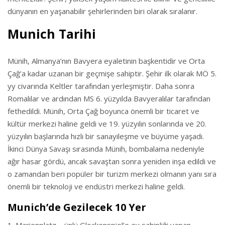
dünyanın en yaşanabilir şehirlerinden biri olarak sıralanır.
Munich Tarihi
Münih, Almanya’nın Bavyera eyaletinin başkentidir ve Orta
Çağ’a kadar uzanan bir geçmişe sahiptir. Şehir ilk olarak MÖ 5.
yy civarında Keltler tarafından yerleşmiştir. Daha sonra
Romalılar ve ardından MS 6. yüzyılda Bavyeralılar tarafından
fethedildi. Münih, Orta Çağ boyunca önemli bir ticaret ve
kültür merkezi haline geldi ve 19. yüzyılın sonlarında ve 20.
yüzyılın başlarında hızlı bir sanayileşme ve büyüme yaşadı.
İkinci Dünya Savaşı sırasında Münih, bombalama nedeniyle
ağır hasar gördü, ancak savaştan sonra yeniden inşa edildi ve
o zamandan beri popüler bir turizm merkezi olmanın yanı sıra
önemli bir teknoloji ve endüstri merkezi haline geldi.
Munich’de Gezilecek 10 Yer