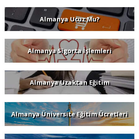
Almanya Ucuz Mu?
Almanya Sigorta İşlemleri
Almanya Uzaktan Eğitim
Almanya Üniversite Eğitim Ücretleri