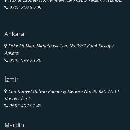
0212 709 8 709
Ankara
Fidanlık Mah. Mithatpaşa Cad. No:39/7 Kat:4 Kızılay /
Ankara
0545 599 73 26
İzmir
Cumhuriyet Bulvarı Kapani İş Merkezi No: 36 Kat: 7/711
Konak / İzmir
0553 407 01 43
Mardin