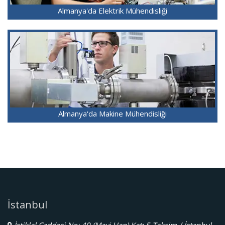
Almanya'da Elektrik Mühendisliği
Almanya'da Makine Mühendisliği
İstanbul
İstiklal Caddesi No: 49 (Mavi Han) Kat: 5 Taksim / İstanbul