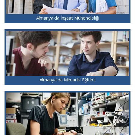
Almanya'da İnşaat Mühendisliği
Almanya'da Mimarlık Eğitimi