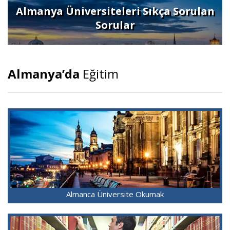
Almanya Üniversiteleri Sıkça Sorulan
Sorular
Almanya’da
Eğitim
Almanca Üniversite Okumak