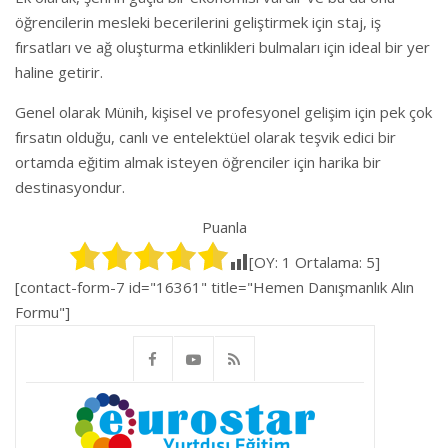
öğrencilerin mesleki becerilerini geliştirmek için staj, iş
fırsatları ve ağ oluşturma etkinlikleri bulmaları için ideal bir yer
haline getirir.
Genel olarak Münih, kişisel ve profesyonel gelişim için pek çok
fırsatın olduğu, canlı ve entelektüel olarak teşvik edici bir
ortamda eğitim almak isteyen öğrenciler için harika bir
destinasyondur.
Puanla
[OY:
1
Ortalama:
5
]
[contact-form-7 id="16361" title="Hemen Danışmanlık Alın
Formu"]