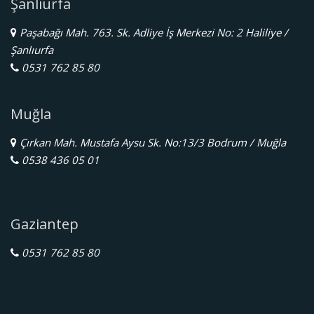
Şanlıurfa
Paşabağı Mah. 763. Sk. Adliye İş Merkezi No: 2 Haliliye /
Şanlıurfa
0531 762 85 80
Muğla
Çırkan Mah. Mustafa Aysu Sk. No:13/3 Bodrum / Muğla
0538 436 05 01
Gaziantep
0531 762 85 80