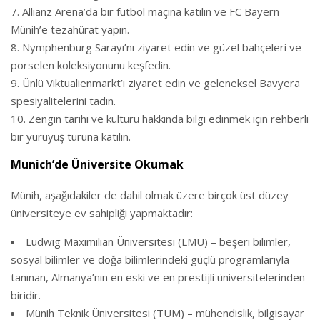
Allianz Arena’da bir futbol maçına katılın ve FC Bayern
Münih’e tezahürat yapın.
Nymphenburg Sarayı’nı ziyaret edin ve güzel bahçeleri ve
porselen koleksiyonunu keşfedin.
Ünlü Viktualienmarkt’ı ziyaret edin ve geleneksel Bavyera
spesiyalitelerini tadın.
Zengin tarihi ve kültürü hakkında bilgi edinmek için rehberli
bir yürüyüş turuna katılın.
Munich’de Üniversite Okumak
Münih, aşağıdakiler de dahil olmak üzere birçok üst düzey
üniversiteye ev sahipliği yapmaktadır:
Ludwig Maximilian Üniversitesi (LMU) – beşeri bilimler,
sosyal bilimler ve doğa bilimlerindeki güçlü programlarıyla
tanınan, Almanya’nın en eski ve en prestijli üniversitelerinden
biridir.
Münih Teknik Üniversitesi (TUM) – mühendislik, bilgisayar