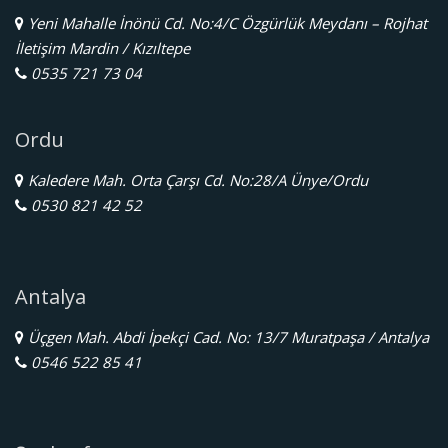
Yeni Mahalle İnönü Cd. No:4/C Özgürlük Meydanı – Rojhat
İletişim Mardin / Kızıltepe
0535 721 73 04
Ordu
Kaledere Mah. Orta Çarşı Cd. No:28/A Ünye/Ordu
0530 821 42 52
Antalya
Üçgen Mah. Abdi İpekçi Cad. No: 13/7 Muratpaşa / Antalya
0546 522 85 41