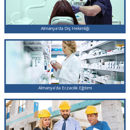
Almanya'da Diş Hekimliği
Almanya'da Eczacılık Eğitimi