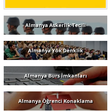
Almanya Askerlik Tecili
Almanya Yök Denklik
Almanya Burs İmkanları
Almanya Öğrenci Konaklama