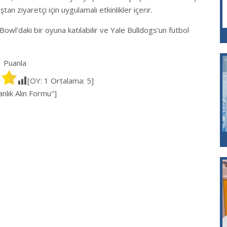
tan ziyaretçi için uygulamalı etkinlikler içerir.
Bowl’daki bir oyuna katılabilir ve Yale Bulldogs’un futbol
Puanla
[OY:
1
Ortalama:
5
]
lık Alın Formu"]