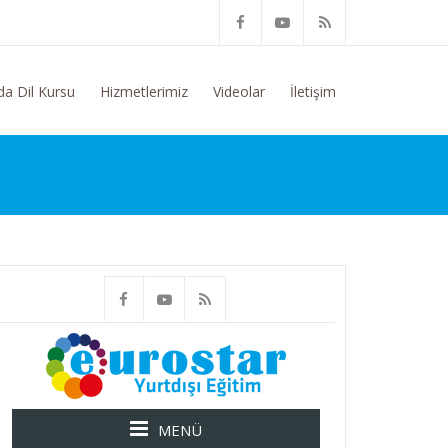
tim Konusunda Genel Bilgi Talep Ediyorum
da Dil Kursu
Hizmetlerimiz
Videolar
İletişim