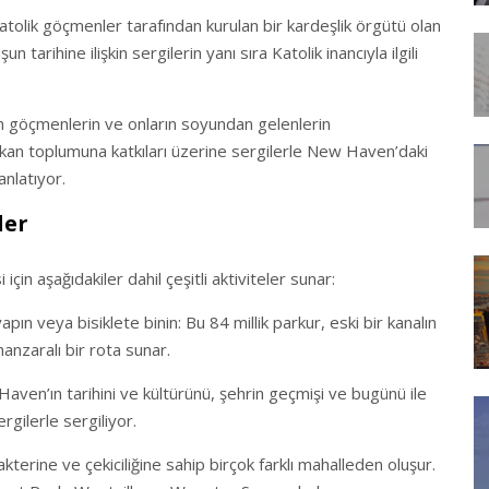
tolik göçmenler tarafından kurulan bir kardeşlik örgütü olan
tarihine ilişkin sergilerin yanı sıra Katolik inancıyla ilgili
 göçmenlerin ve onların soyundan gelenlerin
rikan toplumuna katkıları üzerine sergilerle New Haven’daki
anlatıyor.
ler
in aşağıdakiler dahil çeşitli aktiviteler sunar:
n veya bisiklete binin: Bu 84 millik parkur, eski bir kanalın
anzaralı bir rota sunar.
en’ın tarihini ve kültürünü, şehrin geçmişi ve bugünü ile
rgilerle sergiliyor.
kterine ve çekiciliğine sahip birçok farklı mahalleden oluşur.