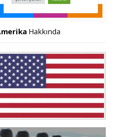
Amerika
Hakkında