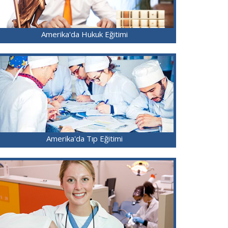
Amerika'da Hukuk Eğitimi
Amerika'da Tıp Eğitimi