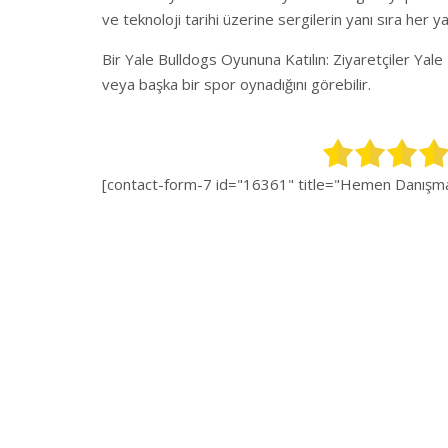
ve teknoloji tarihi üzerine sergilerin yanı sıra her yaş
Bir Yale Bulldogs Oyununa Katılın: Ziyaretçiler Yale 
veya başka bir spor oynadığını görebilir.
[contact-form-7 id="16361" title="Hemen Danışman