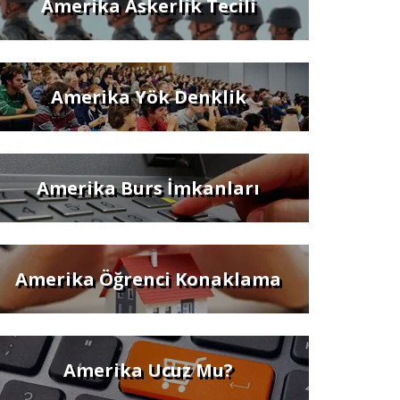
Amerika Askerlik Tecili
Amerika Yök Denklik
Amerika Burs İmkanları
Amerika Öğrenci Konaklama
Amerika Ucuz Mu?