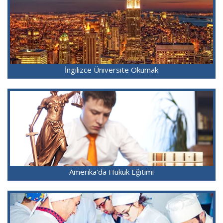
İngilizce Üniversite Okumak
Amerika'da Hukuk Eğitimi