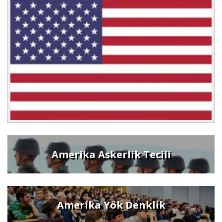
Amerika Askerlik Tecili
Amerika Yök Denklik