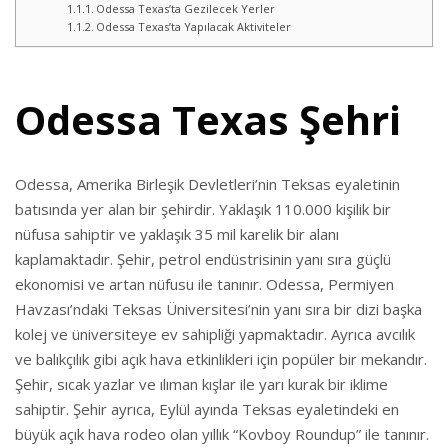
Odessa Texas’ta Gezilecek Yerler
Odessa Texas’ta Yapılacak Aktiviteler
Odessa Texas Şehri
Odessa, Amerika Birleşik Devletleri’nin Teksas eyaletinin
batısında yer alan bir şehirdir. Yaklaşık 110.000 kişilik bir
nüfusa sahiptir ve yaklaşık 35 mil karelik bir alanı
kaplamaktadır. Şehir, petrol endüstrisinin yanı sıra güçlü
ekonomisi ve artan nüfusu ile tanınır. Odessa, Permiyen
Havzası’ndaki Teksas Üniversitesi’nin yanı sıra bir dizi başka
kolej ve üniversiteye ev sahipliği yapmaktadır. Ayrıca avcılık
ve balıkçılık gibi açık hava etkinlikleri için popüler bir mekandır.
Şehir, sıcak yazlar ve ılıman kışlar ile yarı kurak bir iklime
sahiptir. Şehir ayrıca, Eylül ayında Teksas eyaletindeki en
büyük açık hava rodeo olan yıllık “Kovboy Roundup” ile tanınır.