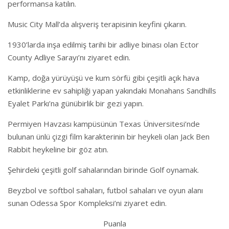
performansa katılın.
Music City Mall’da alışveriş terapisinin keyfini çıkarın.
1930’larda inşa edilmiş tarihi bir adliye binası olan Ector
County Adliye Sarayı’nı ziyaret edin.
Kamp, doğa yürüyüşü ve kum sörfü gibi çeşitli açık hava
etkinliklerine ev sahipliği yapan yakındaki Monahans Sandhills
Eyalet Parkı’na günübirlik bir gezi yapın.
Permiyen Havzası kampüsünün Texas Üniversitesi’nde
bulunan ünlü çizgi film karakterinin bir heykeli olan Jack Ben
Rabbit heykeline bir göz atın.
Şehirdeki çeşitli golf sahalarından birinde Golf oynamak.
Beyzbol ve softbol sahaları, futbol sahaları ve oyun alanı
sunan Odessa Spor Kompleksi’ni ziyaret edin.
Puanla