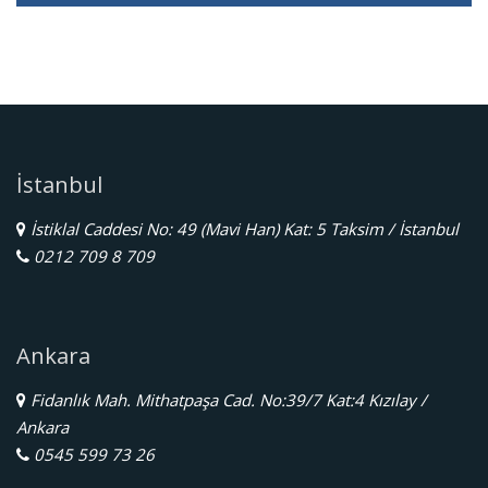
İstanbul
İstiklal Caddesi No: 49 (Mavi Han) Kat: 5 Taksim / İstanbul
0212 709 8 709
Ankara
Fidanlık Mah. Mithatpaşa Cad. No:39/7 Kat:4 Kızılay /
Ankara
0545 599 73 26