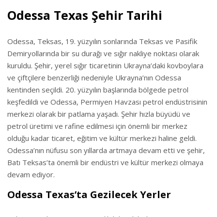
Odessa Texas Şehir Tarihi
Odessa, Teksas, 19. yüzyılın sonlarında Teksas ve Pasifik
Demiryollarında bir su durağı ve sığır nakliye noktası olarak
kuruldu. Şehir, yerel sığır ticaretinin Ukrayna’daki kovboylara
ve çiftçilere benzerliği nedeniyle Ukrayna’nın Odessa
kentinden seçildi. 20. yüzyılın başlarında bölgede petrol
keşfedildi ve Odessa, Permiyen Havzası petrol endüstrisinin
merkezi olarak bir patlama yaşadı. Şehir hızla büyüdü ve
petrol üretimi ve rafine edilmesi için önemli bir merkez
olduğu kadar ticaret, eğitim ve kültür merkezi haline geldi.
Odessa’nın nüfusu son yıllarda artmaya devam etti ve şehir,
Batı Teksas’ta önemli bir endüstri ve kültür merkezi olmaya
devam ediyor.
Odessa Texas’ta Gezilecek Yerler