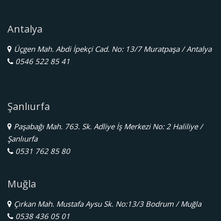
Antalya
Üçgen Mah. Abdi İpekçi Cad. No: 13/7 Muratpaşa / Antalya
0546 522 85 41
Şanlıurfa
Paşabağı Mah. 763. Sk. Adliye İş Merkezi No: 2 Haliliye /
Şanlıurfa
0531 762 85 80
Muğla
Çırkan Mah. Mustafa Aysu Sk. No:13/3 Bodrum / Muğla
0538 436 05 01