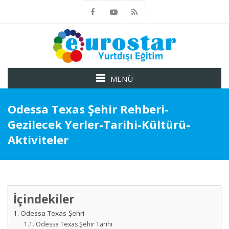
MENÜ
Odessa Texas Şehir Rehberi-
Gezilecek Yerler-Tarihi-Kültürü-
Aktiviteler
İçindekiler
Odessa Texas Şehri
Odessa Texas Şehir Tarihi