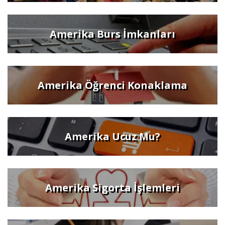
Amerika Burs İmkanları
Amerika Öğrenci Konaklama
Amerika Ucuz Mu?
Amerika Sigorta İşlemleri