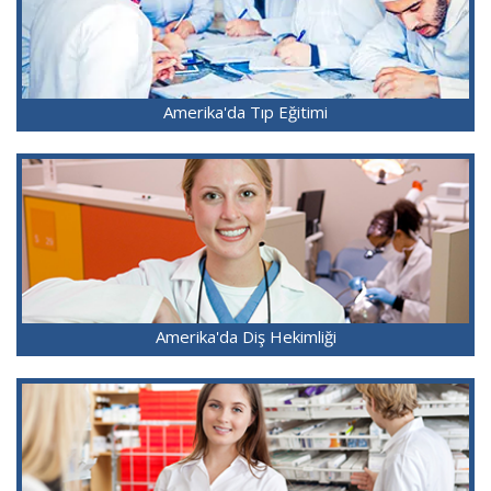
Amerika'da Tıp Eğitimi
Amerika'da Diş Hekimliği