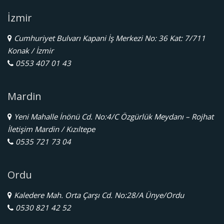
İzmir
Cumhuriyet Bulvarı Kapani İş Merkezi No: 36 Kat: 7/711
Konak / İzmir
0553 407 01 43
Mardin
Yeni Mahalle İnönü Cd. No:4/C Özgürlük Meydanı – Rojhat
İletişim Mardin / Kızıltepe
0535 721 73 04
Ordu
Kaledere Mah. Orta Çarşı Cd. No:28/A Ünye/Ordu
0530 821 42 52