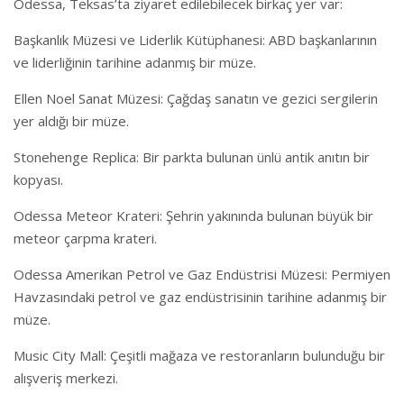
Odessa, Teksas’ta ziyaret edilebilecek birkaç yer var:
Başkanlık Müzesi ve Liderlik Kütüphanesi: ABD başkanlarının
ve liderliğinin tarihine adanmış bir müze.
Ellen Noel Sanat Müzesi: Çağdaş sanatın ve gezici sergilerin
yer aldığı bir müze.
Stonehenge Replica: Bir parkta bulunan ünlü antik anıtın bir
kopyası.
Odessa Meteor Krateri: Şehrin yakınında bulunan büyük bir
meteor çarpma krateri.
Odessa Amerikan Petrol ve Gaz Endüstrisi Müzesi: Permiyen
Havzasındaki petrol ve gaz endüstrisinin tarihine adanmış bir
müze.
Music City Mall: Çeşitli mağaza ve restoranların bulunduğu bir
alışveriş merkezi.