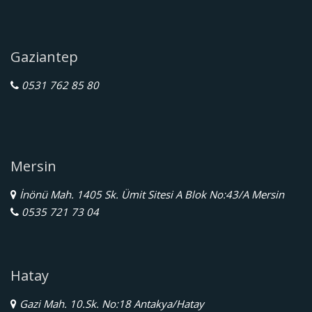
Gaziantep
0531 762 85 80
Mersin
İnönü Mah. 1405 Sk. Ümit Sitesi A Blok No:43/A Mersin
0535 721 73 04
Hatay
Gazi Mah. 10.Sk. No:18 Antakya/Hatay