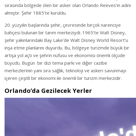
sırasında bölgede ölen bir asker olan Orlando Reeves’in adını
almıştır. Şehir 1885’te kuruldu.
20. yüzyılın başlarında şehir, çevresinde birçok narenciye
bahçesi bulunan bir tarım merkeziydi. 1965’te Walt Disney,
şehir yakınlarındaki Bay Lake’de Walt Disney World Resort’u
inşa etme planlarını duyurdu. Bu, bölgeye turizmde büyük bir
artışa yol açtı ve şehrin nüfusu ve ekonomisi önemli ölçüde
büyüdü. Bugün bir dizi tema parkı ve diğer cazibe
merkezlerinin yanı sıra sağlık, teknoloji ve askeri savunmayı
içeren çeşitli bir ekonomi ile önemli bir turizm merkezidir.
Orlando’da Gezilecek Yerler