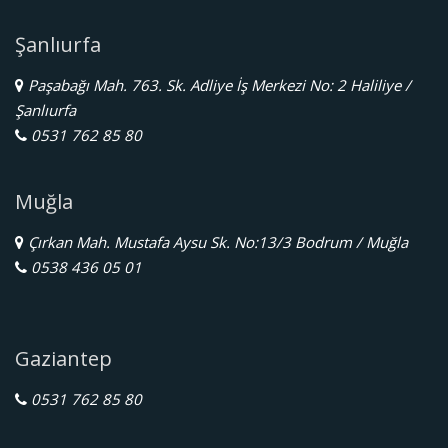
Şanlıurfa
Paşabağı Mah. 763. Sk. Adliye İş Merkezi No: 2 Haliliye /
Şanlıurfa
0531 762 85 80
Muğla
Çırkan Mah. Mustafa Aysu Sk. No:13/3 Bodrum / Muğla
0538 436 05 01
Gaziantep
0531 762 85 80