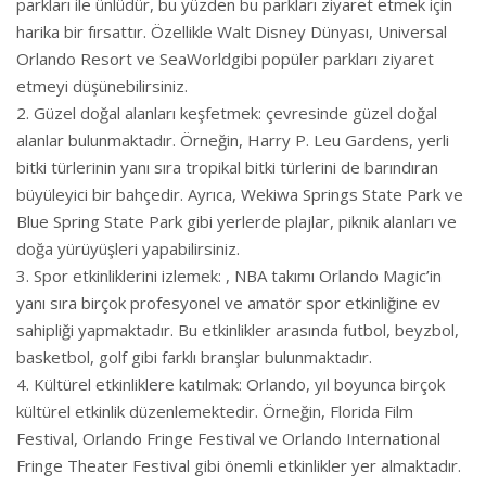
parkları ile ünlüdür, bu yüzden bu parkları ziyaret etmek için
harika bir fırsattır. Özellikle Walt Disney Dünyası, Universal
Orlando Resort ve SeaWorldgibi popüler parkları ziyaret
etmeyi düşünebilirsiniz.
Güzel doğal alanları keşfetmek: çevresinde güzel doğal
alanlar bulunmaktadır. Örneğin, Harry P. Leu Gardens, yerli
bitki türlerinin yanı sıra tropikal bitki türlerini de barındıran
büyüleyici bir bahçedir. Ayrıca, Wekiwa Springs State Park ve
Blue Spring State Park gibi yerlerde plajlar, piknik alanları ve
doğa yürüyüşleri yapabilirsiniz.
Spor etkinliklerini izlemek: , NBA takımı Orlando Magic’in
yanı sıra birçok profesyonel ve amatör spor etkinliğine ev
sahipliği yapmaktadır. Bu etkinlikler arasında futbol, beyzbol,
basketbol, golf gibi farklı branşlar bulunmaktadır.
Kültürel etkinliklere katılmak: Orlando, yıl boyunca birçok
kültürel etkinlik düzenlemektedir. Örneğin, Florida Film
Festival, Orlando Fringe Festival ve Orlando International
Fringe Theater Festival gibi önemli etkinlikler yer almaktadır.