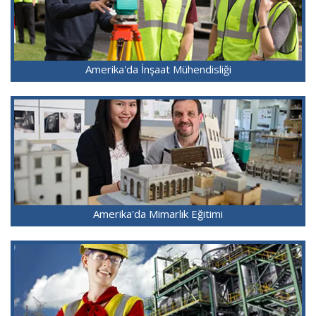
Amerika'da İnşaat Mühendisliği
Amerika'da Mimarlık Eğitimi