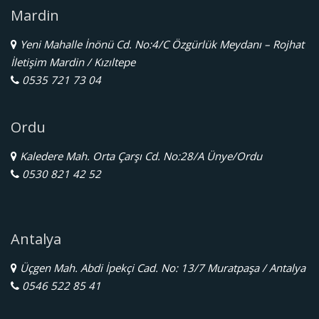
Mardin
Yeni Mahalle İnönü Cd. No:4/C Özgürlük Meydanı – Rojhat
İletişim Mardin / Kızıltepe
0535 721 73 04
Ordu
Kaledere Mah. Orta Çarşı Cd. No:28/A Ünye/Ordu
0530 821 42 52
Antalya
Üçgen Mah. Abdi İpekçi Cad. No: 13/7 Muratpaşa / Antalya
0546 522 85 41