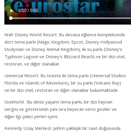
Walt Disney World Resort: Bu devasa eğlence kompleksinde
dört tema parkı (Magic Kingdom, Epcot, Disney Hollywood
Stüdyoları ve Disney Animal Kingdom), iki su parkı (Disney’s
Typhoon Lagoon ve Disney’s Blizzard Beach) ve bir dizi otel,
restoran, ve diğer olanaklar.
Universal Resort: Bu tesiste iki tema parkı (Universal Studios
Florida ve Islands of Adventure), bir su parkı (Volcano Bay)
ve bir dizi otel, restoran ve diğer olanaklar bulunmaktadır.
SeaWorld : Bu deniz yaşamı tema parkı, bir dizi hayvan
sergisi ve gösterisinin yanı sıra heyecan verici geziler ve
diğer ilgi çekici yerleri içerir.
Kennedy Uzay Merkezi: şehrin yaklaşık bir saat doğusunda