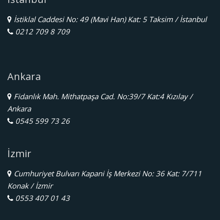
İstiklal Caddesi No: 49 (Mavi Han) Kat: 5 Taksim / İstanbul
0212 709 8 709
Ankara
Fidanlık Mah. Mithatpaşa Cad. No:39/7 Kat:4 Kızılay /
Ankara
0545 599 73 26
İzmir
Cumhuriyet Bulvarı Kapani İş Merkezi No: 36 Kat: 7/711
Konak / İzmir
0553 407 01 43