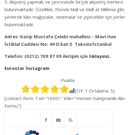
Alışveriş yapmak: ve çevresinde birçok alışveriş merkezi
bulunmaktadır. Özellikle, Florida Mall ve Mall at Millenia gibi
yerlerde lüks mağazalar, sinemalar ve yiyecekler için yerler
bulunmaktadır.
Adres: Katip Mustafa Çelebi mahallesi – Mavi Han
İstiklal Caddesi No: 49 D:kat:5 Taksim/İstanbul
Telefon: (0212) 709 87 09 iletişim için
tıklayınız
.
Eurostar İnstagram
Puanla
[OY:
1
Ortalama:
5
]
[contact-form-7 id="16361" title="Hemen Danışmanlık Alın
Formu"]