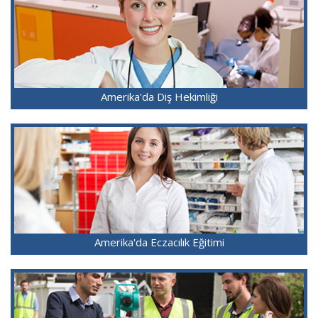
Amerika'da Diş Hekimliği
Amerika'da Eczacılık Eğitimi