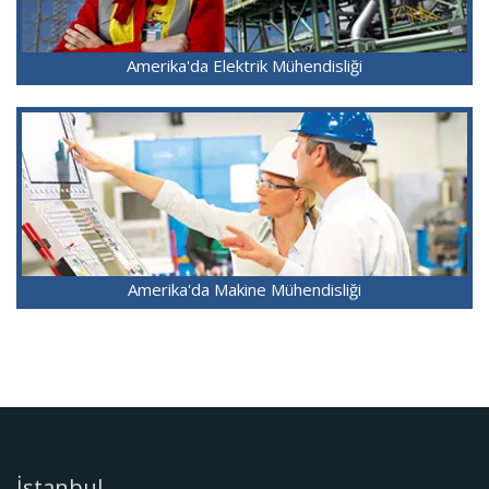
Amerika'da Elektrik Mühendisliği
Amerika'da Makine Mühendisliği
İstanbul