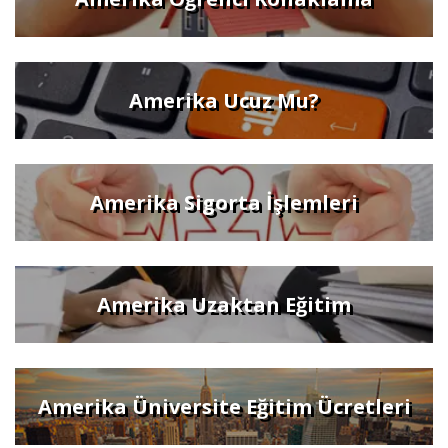
Amerika Ucuz Mu?
Amerika Sigorta İşlemleri
Amerika Uzaktan Eğitim
Amerika Üniversite Eğitim Ücretleri