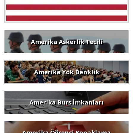
Amerika Askerlik Tecili
Amerika Yök Denklik
Amerika Burs İmkanları
Amerika Öğrenci Konaklama