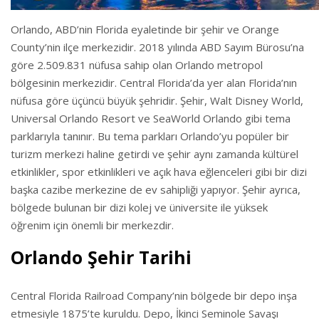
Orlando, ABD’nin Florida eyaletinde bir şehir ve Orange
County’nin ilçe merkezidir. 2018 yılında ABD Sayım Bürosu’na
göre 2.509.831 nüfusa sahip olan Orlando metropol
bölgesinin merkezidir. Central Florida’da yer alan Florida’nın
nüfusa göre üçüncü büyük şehridir. Şehir, Walt Disney World,
Universal Orlando Resort ve SeaWorld Orlando gibi tema
parklarıyla tanınır. Bu tema parkları Orlando’yu popüler bir
turizm merkezi haline getirdi ve şehir aynı zamanda kültürel
etkinlikler, spor etkinlikleri ve açık hava eğlenceleri gibi bir dizi
başka cazibe merkezine de ev sahipliği yapıyor. Şehir ayrıca,
bölgede bulunan bir dizi kolej ve üniversite ile yüksek
öğrenim için önemli bir merkezdir.
Orlando Şehir Tarihi
Central Florida Railroad Company’nin bölgede bir depo inşa
etmesiyle 1875’te kuruldu. Depo, İkinci Seminole Savaşı