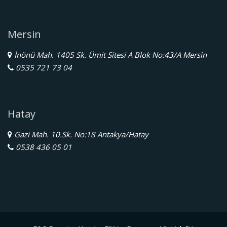
Mersin
İnönü Mah. 1405 Sk. Ümit Sitesi A Blok No:43/A Mersin
0535 721 73 04
Hatay
Gazi Mah. 10.Sk. No:18 Antakya/Hatay
0538 436 05 01