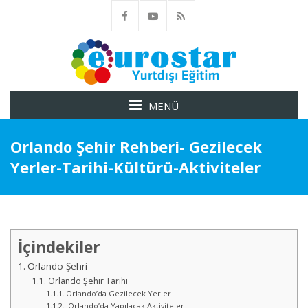
MENÜ
Orlando Şehir Rehberi- Gezilecek
Yerler-Tarihi-Kültürü-Aktiviteler
İçindekiler
Orlando Şehri
Orlando Şehir Tarihi
Orlando’da Gezilecek Yerler
Orlando’da Yapılacak Aktiviteler