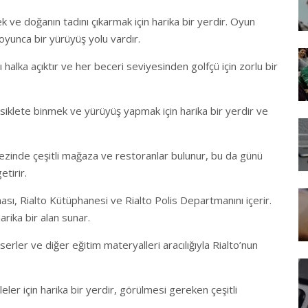
k ve doğanın tadını çıkarmak için harika bir yerdir. Oyun
boyunca bir yürüyüş yolu vardır.
ı halka açıktır ve her beceri seviyesinden golfçü için zorlu bir
bisiklete binmek ve yürüyüş yapmak için harika bir yerdir ve
kezinde çeşitli mağaza ve restoranlar bulunur, bu da günü
etirir.
nası, Rialto Kütüphanesi ve Rialto Polis Departmanını içerir.
harika bir alan sunar.
erler ve diğer eğitim materyalleri aracılığıyla Rialto’nun
ler için harika bir yerdir, görülmesi gereken çeşitli