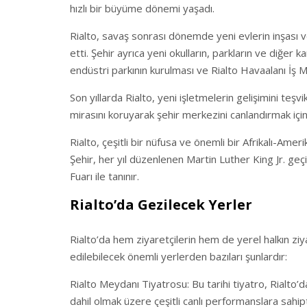
hızlı bir büyüme dönemi yaşadı.
Rialto, savaş sonrası dönemde yeni evlerin inşası
etti. Şehir ayrıca yeni okulların, parkların ve diğer k
endüstri parkının kurulması ve Rialto Havaalanı İş Mer
Son yıllarda Rialto, yeni işletmelerin gelişimini teşvi
mirasını koruyarak şehir merkezini canlandırmak için 
Rialto, çeşitli bir nüfusa ve önemli bir Afrikalı-Ameri
Şehir, her yıl düzenlenen Martin Luther King Jr. geçit
Fuarı ile tanınır.
Rialto’da Gezilecek Yerler
Rialto’da hem ziyaretçilerin hem de yerel halkın ziy
edilebilecek önemli yerlerden bazıları şunlardır:
Rialto Meydanı Tiyatrosu: Bu tarihi tiyatro, Rialto’
dahil olmak üzere çeşitli canlı performanslara sahipt