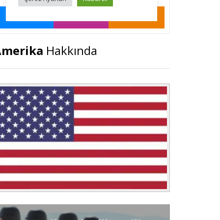
Amerika
Hakkında