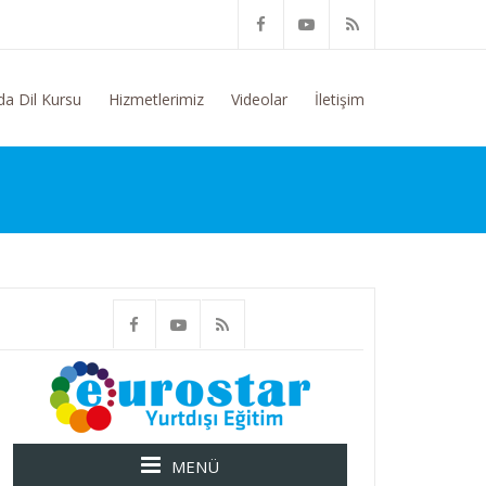
 Konusunda Genel Bilgi Talep Ediyorum
da Dil Kursu
Hizmetlerimiz
Videolar
İletişim