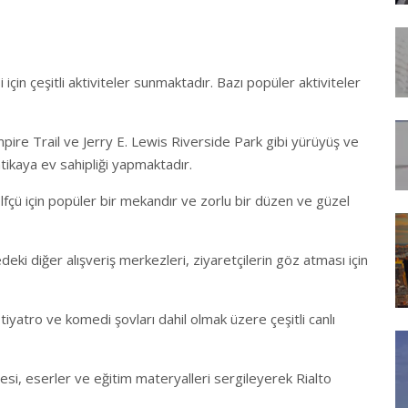
 için çeşitli aktiviteler sunmaktadır. Bazı popüler aktiviteler
Empire Trail ve Jerry E. Lewis Riverside Park gibi yürüyüş ve
atikaya ev sahipliği yapmaktadır.
lfçü için popüler bir mekandır ve zorlu bir düzen ve güzel
eki diğer alışveriş merkezleri, ziyaretçilerin göz atması için
iyatro ve komedi şovları dahil olmak üzere çeşitli canlı
esi, eserler ve eğitim materyalleri sergileyerek Rialto