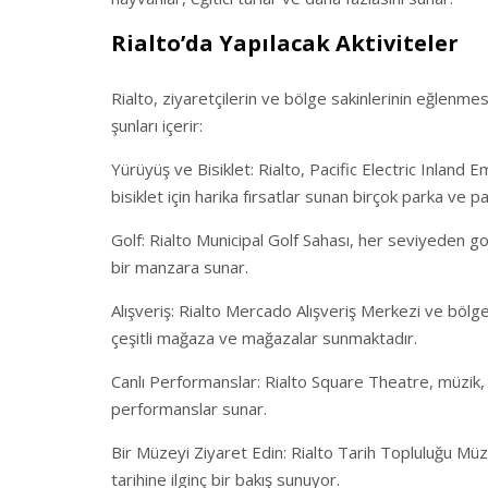
Rialto’da Yapılacak Aktiviteler
Rialto, ziyaretçilerin ve bölge sakinlerinin eğlenmesi
şunları içerir:
Yürüyüş ve Bisiklet: Rialto, Pacific Electric Inland 
bisiklet için harika fırsatlar sunan birçok parka ve p
Golf: Rialto Municipal Golf Sahası, her seviyeden go
bir manzara sunar.
Alışveriş: Rialto Mercado Alışveriş Merkezi ve bölged
çeşitli mağaza ve mağazalar sunmaktadır.
Canlı Performanslar: Rialto Square Theatre, müzik, t
performanslar sunar.
Bir Müzeyi Ziyaret Edin: Rialto Tarih Topluluğu Müz
tarihine ilginç bir bakış sunuyor.