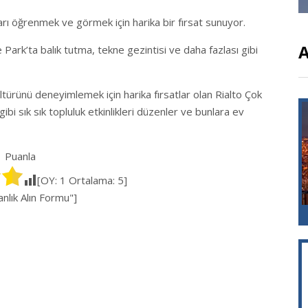
arı öğrenmek ve görmek için harika bir fırsat sunuyor.
A
de Park’ta balık tutma, tekne gezintisi ve daha fazlası gibi
 kültürünü deneyimlemek için harika fırsatlar olan Rialto Çok
gibi sık sık topluluk etkinlikleri düzenler ve bunlara ev
Puanla
[OY:
1
Ortalama:
5
]
lık Alın Formu"]