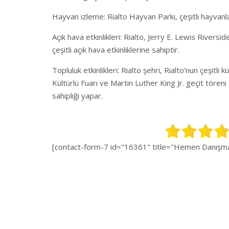
Hayvan izleme: Rialto Hayvan Parkı, çeşitli hayvanl
Açık hava etkinlikleri: Rialto, Jerry E. Lewis Riversi
çeşitli açık hava etkinliklerine sahiptir.
Topluluk etkinlikleri: Rialto şehri, Rialto’nun çeşitli
Kültürlü Fuarı ve Martin Luther King Jr. geçit töreni 
sahipliği yapar.
[contact-form-7 id="16361" title="Hemen Danışman