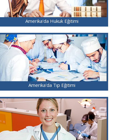
Amerika'da Hukuk Eğitimi
Amerika'da Tıp Eğitimi