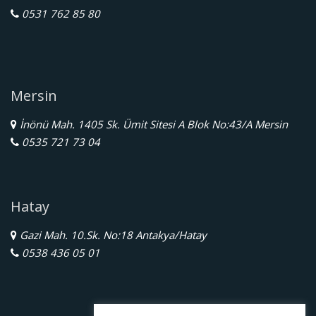
0531 762 85 80
Mersin
İnönü Mah. 1405 Sk. Ümit Sitesi A Blok No:43/A Mersin
0535 721 73 04
Hatay
Gazi Mah. 10.Sk. No:18 Antakya/Hatay
0538 436 05 01