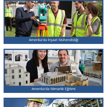
Amerika'da İnşaat Mühendisliği
Amerika'da Mimarlık Eğitimi