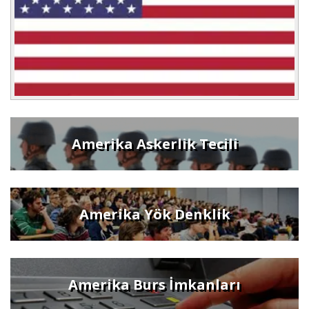
Amerika Askerlik Tecili
Amerika Yök Denklik
Amerika Burs İmkanları