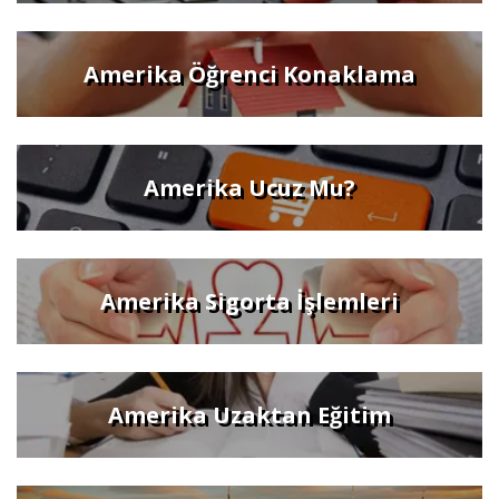
Amerika Öğrenci Konaklama
Amerika Ucuz Mu?
Amerika Sigorta İşlemleri
Amerika Uzaktan Eğitim