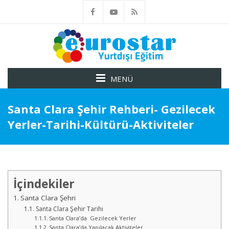
MENÜ
Santa Clara Şehir Rehberi- Gezilecek
Yerler-Tarihi-Kültürü-Aktiviteler
İçindekiler
Santa Clara Şehri
Santa Clara Şehir Tarihi
Santa Clara’da Gezilecek Yerler
Santa Clara’da Yapılacak Aktiviteler