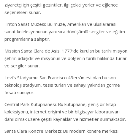
ziyaretçi için çeşitli gezintiler, ilgi çekici yerler ve eğlence
seçenekleri sunar.
Triton Sanat Müzesi: Bu müze, Amerikan ve uluslararası
sanat koleksiyonunun yanı sıra dönüşümlü sergiler ve eğitim
programlarına sahiptir.
Mission Santa Clara de Asis: 1777’de kurulan bu tarihi misyon,
şehrin adaşıdır ve misyonun ve bölgenin tarihi hakkında turlar
ve sergiler sunar.
Levi’s Stadyumu: San Francisco 49ers’ın evi olan bu son
teknoloji stadyum, tesis turları ve sahayı yakından görme
fırsatı sunuyor.
Central Park Kütüphanesi: Bu kütüphane, geniş bir kitap
koleksiyonu, internet erişimi ve bir bilgisayar laboratuvarı
dahil olmak üzere çeşitli kaynaklar ve hizmetler sunmaktadır.
Santa Clara Kongre Merkezi: Bu modern kongre merkezi,