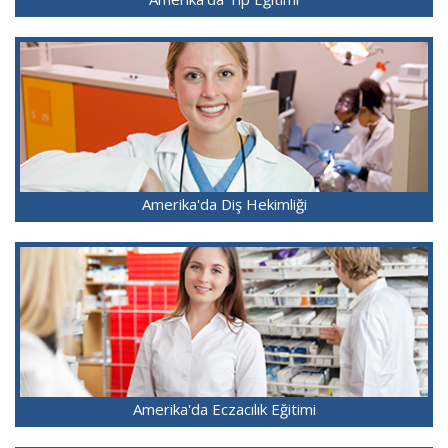
Amerika'da Diş Hekimliği
Amerika'da Eczacılık Eğitimi