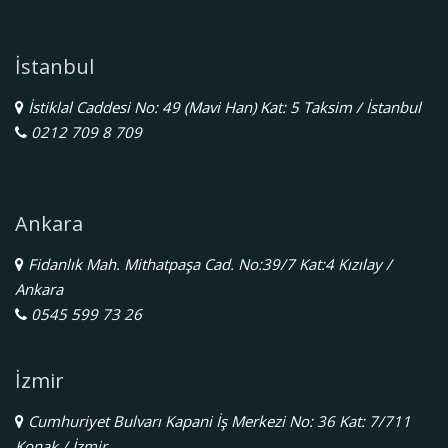
İstanbul
İstiklal Caddesi No: 49 (Mavi Han) Kat: 5 Taksim / İstanbul
0212 709 8 709
Ankara
Fidanlık Mah. Mithatpaşa Cad. No:39/7 Kat:4 Kızılay /
Ankara
0545 599 73 26
İzmir
Cumhuriyet Bulvarı Kapani İş Merkezi No: 36 Kat: 7/711
Konak / İzmir