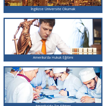
İngilizce Üniversite Okumak
Amerika'da Hukuk Eğitimi
Amerika'da Tıp Eğitimi