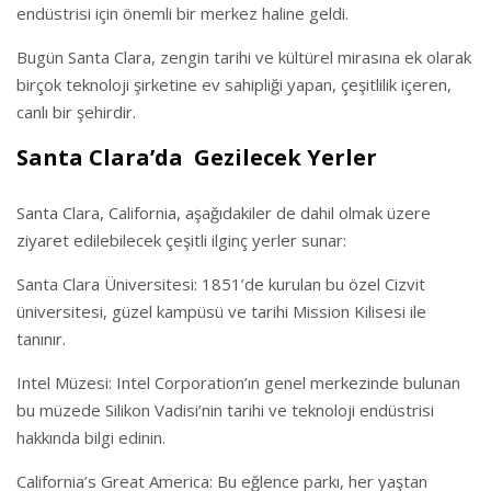
endüstrisi için önemli bir merkez haline geldi.
Bugün Santa Clara, zengin tarihi ve kültürel mirasına ek olarak
birçok teknoloji şirketine ev sahipliği yapan, çeşitlilik içeren,
canlı bir şehirdir.
Santa Clara’da Gezilecek Yerler
Santa Clara, California, aşağıdakiler de dahil olmak üzere
ziyaret edilebilecek çeşitli ilginç yerler sunar:
Santa Clara Üniversitesi: 1851’de kurulan bu özel Cizvit
üniversitesi, güzel kampüsü ve tarihi Mission Kilisesi ile
tanınır.
Intel Müzesi: Intel Corporation’ın genel merkezinde bulunan
bu müzede Silikon Vadisi’nin tarihi ve teknoloji endüstrisi
hakkında bilgi edinin.
California’s Great America: Bu eğlence parkı, her yaştan