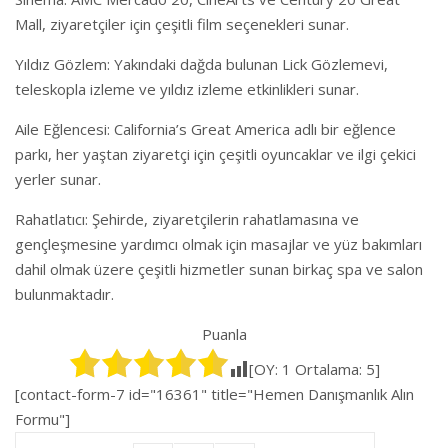
Mall, ziyaretçiler için çeşitli film seçenekleri sunar.
Yıldız Gözlem: Yakındaki dağda bulunan Lick Gözlemevi,
teleskopla izleme ve yıldız izleme etkinlikleri sunar.
Aile Eğlencesi: California’s Great America adlı bir eğlence
parkı, her yaştan ziyaretçi için çeşitli oyuncaklar ve ilgi çekici
yerler sunar.
Rahatlatıcı: Şehirde, ziyaretçilerin rahatlamasına ve
gençleşmesine yardımcı olmak için masajlar ve yüz bakımları
dahil olmak üzere çeşitli hizmetler sunan birkaç spa ve salon
bulunmaktadır.
Puanla
[OY:
1
Ortalama:
5
]
[contact-form-7 id="16361" title="Hemen Danışmanlık Alın
Formu"]