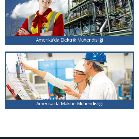
Amerika'da Elektrik Mühendisliği
Amerika'da Makine Mühendisliği