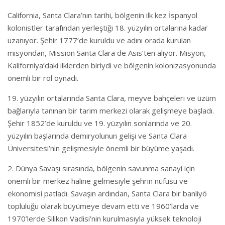
California, Santa Clara’nın tarihi, bölgenin ilk kez İspanyol
kolonistler tarafından yerleştiği 18. yüzyılın ortalarına kadar
uzanıyor. Şehir 1777’de kuruldu ve adını orada kurulan
misyondan, Mission Santa Clara de Asis’ten alıyor. Misyon,
Kaliforniya’daki ilklerden biriydi ve bölgenin kolonizasyonunda
önemli bir rol oynadı.
19. yüzyılın ortalarında Santa Clara, meyve bahçeleri ve üzüm
bağlarıyla tanınan bir tarım merkezi olarak gelişmeye başladı.
Şehir 1852’de kuruldu ve 19. yüzyılın sonlarında ve 20.
yüzyılın başlarında demiryolunun gelişi ve Santa Clara
Üniversitesi’nin gelişmesiyle önemli bir büyüme yaşadı.
2. Dünya Savaşı sırasında, bölgenin savunma sanayi için
önemli bir merkez haline gelmesiyle şehrin nüfusu ve
ekonomisi patladı. Savaşın ardından, Santa Clara bir banliyö
topluluğu olarak büyümeye devam etti ve 1960’larda ve
1970’lerde Silikon Vadisi’nin kurulmasıyla yüksek teknoloji