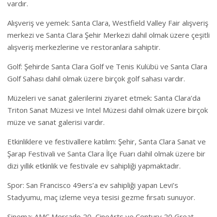
vardır.
Alışveriş ve yemek: Santa Clara, Westfield Valley Fair alışveriş
merkezi ve Santa Clara Şehir Merkezi dahil olmak üzere çeşitli
alışveriş merkezlerine ve restoranlara sahiptir.
Golf: Şehirde Santa Clara Golf ve Tenis Kulübü ve Santa Clara
Golf Sahası dahil olmak üzere birçok golf sahası vardır.
Müzeleri ve sanat galerilerini ziyaret etmek: Santa Clara’da
Triton Sanat Müzesi ve Intel Müzesi dahil olmak üzere birçok
müze ve sanat galerisi vardır.
Etkinliklere ve festivallere katılım: Şehir, Santa Clara Sanat ve
Şarap Festivali ve Santa Clara İlçe Fuarı dahil olmak üzere bir
dizi yıllık etkinlik ve festivale ev sahipliği yapmaktadır.
Spor: San Francisco 49ers’a ev sahipliği yapan Levi’s
Stadyumu, maç izleme veya tesisi gezme fırsatı sunuyor.
Sinema: AMC Mercado 20, CineArts ve Century 20 Great