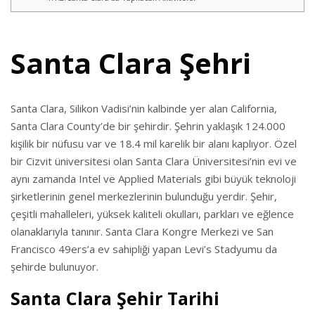
Santa Clara Şehri
Santa Clara, Silikon Vadisi’nin kalbinde yer alan California,
Santa Clara County’de bir şehirdir. Şehrin yaklaşık 124.000
kişilik bir nüfusu var ve 18.4 mil karelik bir alanı kaplıyor. Özel
bir Cizvit üniversitesi olan Santa Clara Üniversitesi’nin evi ve
aynı zamanda Intel ve Applied Materials gibi büyük teknoloji
şirketlerinin genel merkezlerinin bulunduğu yerdir. Şehir,
çeşitli mahalleleri, yüksek kaliteli okulları, parkları ve eğlence
olanaklarıyla tanınır. Santa Clara Kongre Merkezi ve San
Francisco 49ers’a ev sahipliği yapan Levi’s Stadyumu da
şehirde bulunuyor.
Santa Clara Şehir Tarihi