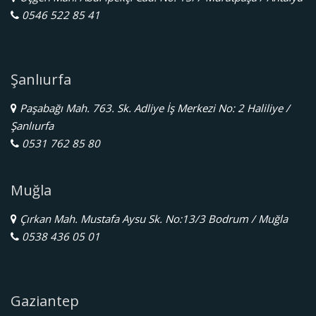
0546 522 85 41
Şanlıurfa
Paşabağı Mah. 763. Sk. Adliye İş Merkezi No: 2 Haliliye /
Şanlıurfa
0531 762 85 80
Muğla
Çırkan Mah. Mustafa Aysu Sk. No:13/3 Bodrum / Muğla
0538 436 05 01
Gaziantep